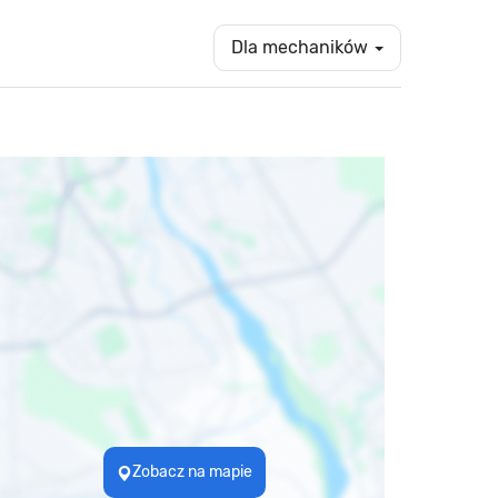
Dla mechaników
Zobacz na mapie