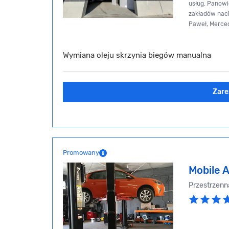
usług. Panowi
zakładów naci
Paweł, Merce
Wymiana oleju skrzynia biegów manualna
Zare
Promowany
Mobile 
Przestrzenn