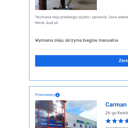
"Wymiana oleju przebiegla szybko i sprawnie. Cena adekw
Monik, Audi a2
Wymiana oleju skrzynia biegów manualna
Zare
Promowany
Carman 
26-go Kwiet