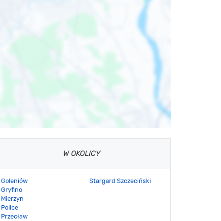
W OKOLICY
Goleniów
Stargard Szczeciński
Gryfino
Mierzyn
Police
Przecław