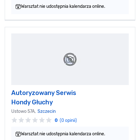
Warsztat nie udostępnia kalendarza online.
Autoryzowany Serwis
Hondy Głuchy
Ustowo 57A,
Szczecin
0
(0 opinii)
Warsztat nie udostępnia kalendarza online.