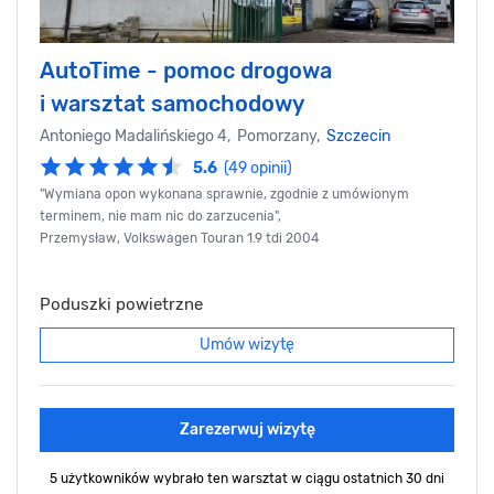
AutoTime - pomoc drogowa
i warsztat samochodowy
Antoniego Madalińskiego 4, Pomorzany,
Szczecin
5.6
(49 opinii)
"Wymiana opon wykonana sprawnie, zgodnie z umówionym
terminem, nie mam nic do zarzucenia",
Przemysław, Volkswagen Touran 1.9 tdi 2004
Poduszki powietrzne
Umów wizytę
Zarezerwuj wizytę
5 użytkowników wybrało ten warsztat
w ciągu ostatnich 30 dni