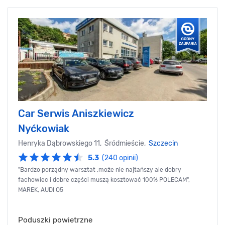
Car Serwis Aniszkiewicz
Nyćkowiak
Henryka Dąbrowskiego 11, Śródmieście,
Szczecin
5.3
(240 opinii)
"Bardzo porządny warsztat ,może nie najtańszy ale dobry
fachowiec i dobre części muszą kosztować 100% POLECAM",
MAREK, AUDI Q5
Poduszki powietrzne