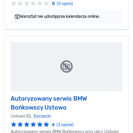
0
(0 opinii)
Warsztat nie udostępnia kalendarza online.
Autoryzowany serwis BMW
Bońkowscy Ustowo
Ustowo 55,
Szczecin
6
(3 opinie)
Autoryzowany serwis BMW Bońkowscy przy ulicy Ustowo