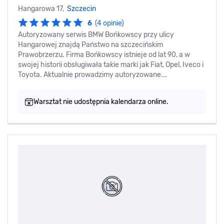
Hangarowa 17,
Szczecin
6
(4 opinie)
Autoryzowany serwis BMW Bońkowscy przy ulicy
Hangarowej znajdą Państwo na szczecińskim
Prawobrzerzu. Firma Bońkowscy istnieje od lat 90, a w
swojej historii obsługiwała takie marki jak Fiat, Opel, Iveco i
Toyota. Aktualnie prowadzimy autoryzowane...
Warsztat nie udostępnia kalendarza online.