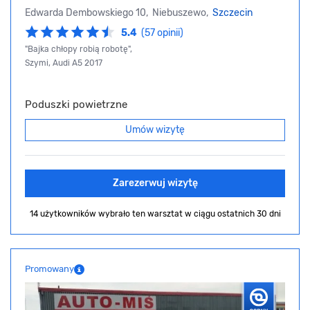
Edwarda Dembowskiego 10, Niebuszewo,
Szczecin
5.4
(57 opinii)
"Bajka chłopy robią robotę",
Szymi, Audi A5 2017
Poduszki powietrzne
Umów wizytę
Zarezerwuj wizytę
14 użytkowników wybrało ten warsztat
w ciągu ostatnich 30 dni
Promowany