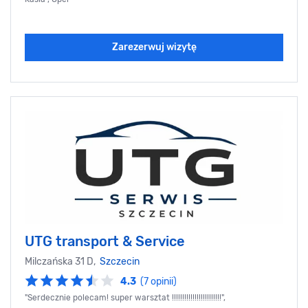
Zarezerwuj wizytę
UTG transport & Service
Milczańska 31 D,
Szczecin
4.3
(7 opinii)
"Serdecznie polecam! super warsztat !!!!!!!!!!!!!!!!!!!!!!!!",