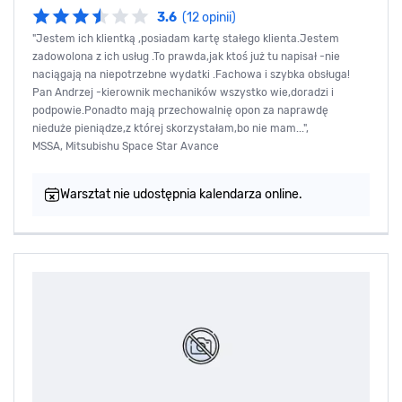
3.6
(12 opinii)
"Jestem ich klientką ,posiadam kartę stałego klienta.Jestem
zadowolona z ich usług .To prawda,jak ktoś już tu napisał -nie
naciągają na niepotrzebne wydatki .Fachowa i szybka obsługa!
Pan Andrzej -kierownik mechaników wszystko wie,doradzi i
podpowie.Ponadto mają przechowalnię opon za naprawdę
nieduże pieniądze,z której skorzystałam,bo nie mam...",
MSSA, Mitsubishu Space Star Avance
Warsztat nie udostępnia kalendarza online.