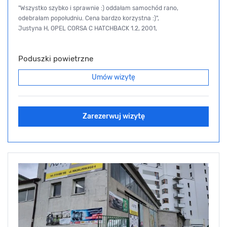
"Wszystko szybko i sprawnie :) oddałam samochód rano,
odebrałam popołudniu. Cena bardzo korzystna :)",
Justyna H, OPEL CORSA C HATCHBACK 1.2, 2001,
Poduszki powietrzne
Umów wizytę
Zarezerwuj wizytę