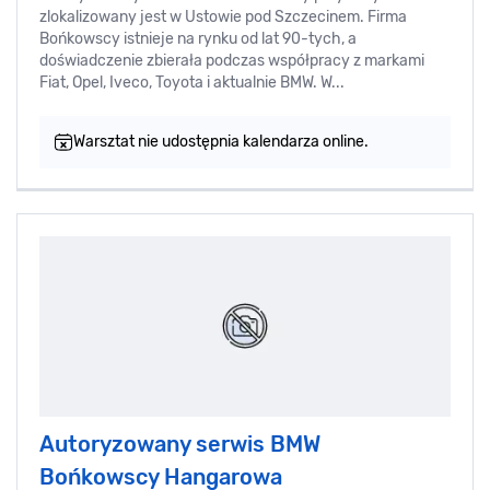
zlokalizowany jest w Ustowie pod Szczecinem. Firma
Bońkowscy istnieje na rynku od lat 90-tych, a
doświadczenie zbierała podczas współpracy z markami
Fiat, Opel, Iveco, Toyota i aktualnie BMW. W...
Warsztat nie udostępnia kalendarza online.
Autoryzowany serwis BMW
Bońkowscy Hangarowa