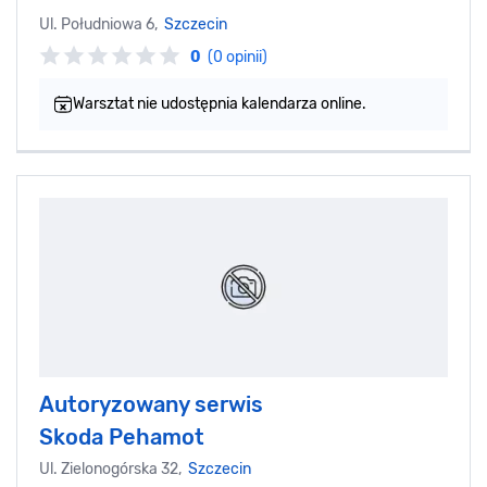
Ul. Południowa 6,
Szczecin
0
(0 opinii)
Warsztat nie udostępnia kalendarza online.
Autoryzowany serwis
Skoda Pehamot
Ul. Zielonogórska 32,
Szczecin