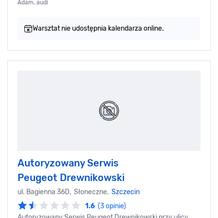
Adam, audi
Warsztat nie udostępnia kalendarza online.
Autoryzowany Serwis
Peugeot Drewnikowski
ul. Bagienna 36D, Słoneczne,
Szczecin
1.6
(3 opinie)
Autoryzowany Serwis Peugeot Drewnikowski przy ulicy