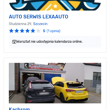
AUTO SERWIS LEXAAUTO
Studzienna 29,
Szczecin
5
(1 opinia)
Warsztat nie udostępnia kalendarza online.
Kachrom