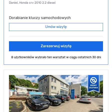
Daniel, Honda crv 2010 2.2 diesel
Dorabianie kluczy samochodowych
Umów wizytę
Zarezerwuj wizytę
8 użytkowników wybrało ten warsztat
w ciągu ostatnich 30 dni