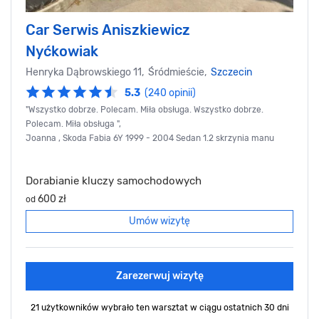
Car Serwis Aniszkiewicz
Nyćkowiak
Henryka Dąbrowskiego 11, Śródmieście,
Szczecin
5.3
(240 opinii)
"Wszystko dobrze. Polecam. Miła obsługa. Wszystko dobrze.
Polecam. Miła obsługa ",
Joanna , Skoda Fabia 6Y 1999 - 2004 Sedan 1.2 skrzynia manu
Dorabianie kluczy samochodowych
600 zł
od
Umów wizytę
Zarezerwuj wizytę
21 użytkowników wybrało ten warsztat
w ciągu ostatnich 30 dni