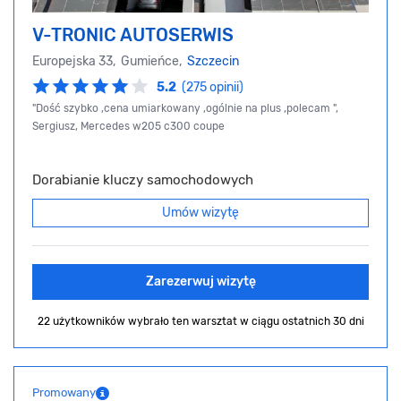
V-TRONIC AUTOSERWIS
Europejska 33, Gumieńce,
Szczecin
5.2
(275 opinii)
"Dość szybko ,cena umiarkowany ,ogólnie na plus ,polecam ",
Sergiusz, Mercedes w205 c300 coupe
Dorabianie kluczy samochodowych
Umów wizytę
Zarezerwuj wizytę
22 użytkowników wybrało ten warsztat
w ciągu ostatnich 30 dni
Promowany