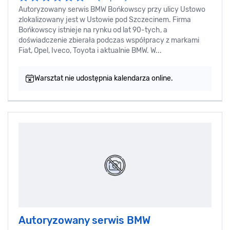
Autoryzowany serwis BMW Bońkowscy przy ulicy Ustowo
zlokalizowany jest w Ustowie pod Szczecinem. Firma
Bońkowscy istnieje na rynku od lat 90-tych, a
doświadczenie zbierała podczas współpracy z markami
Fiat, Opel, Iveco, Toyota i aktualnie BMW. W...
Warsztat nie udostępnia kalendarza online.
Autoryzowany serwis BMW