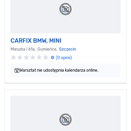
CARFIX BMW, MINI
Mieszka I 61a, Gumieńce,
Szczecin
0
(0 opinii)
Warsztat nie udostępnia kalendarza online.