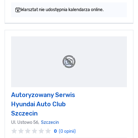
Warsztat nie udostępnia kalendarza online.
Autoryzowany Serwis
Hyundai Auto Club
Szczecin
Ul. Ustowo 56,
Szczecin
0
(0 opinii)