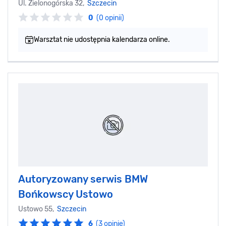
Ul. Zielonogórska 32,
Szczecin
0
(0 opinii)
Warsztat nie udostępnia kalendarza online.
Autoryzowany serwis BMW
Bońkowscy Ustowo
Ustowo 55,
Szczecin
6
(3 opinie)