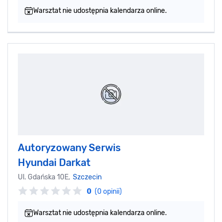
Warsztat nie udostępnia kalendarza online.
Autoryzowany Serwis
Hyundai Darkat
Ul. Gdańska 10E,
Szczecin
0
(0 opinii)
Warsztat nie udostępnia kalendarza online.