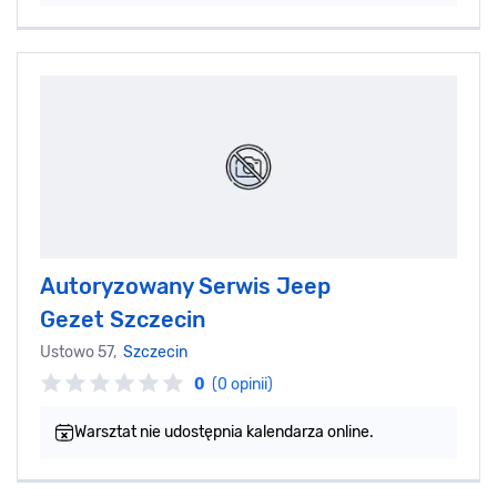
Autoryzowany Serwis Jeep
Gezet Szczecin
Ustowo 57,
Szczecin
0
(0 opinii)
Warsztat nie udostępnia kalendarza online.