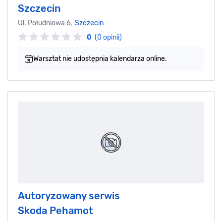
Szczecin
Ul. Południowa 6,
Szczecin
0
(0 opinii)
Warsztat nie udostępnia kalendarza online.
Autoryzowany serwis
Skoda Pehamot