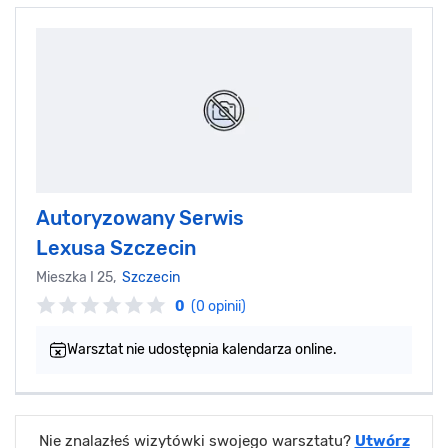
Autoryzowany Serwis
Lexusa Szczecin
Mieszka I 25,
Szczecin
0
(0 opinii)
Warsztat nie udostępnia kalendarza online.
Nie znalazłeś wizytówki swojego warsztatu?
Utwórz