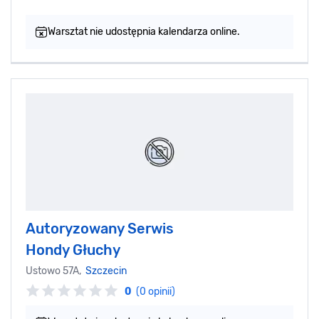
Warsztat nie udostępnia kalendarza online.
Autoryzowany Serwis
Hondy Głuchy
Ustowo 57A,
Szczecin
0
(0 opinii)