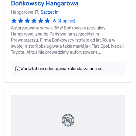
Bońkowscy Hangarowa
Hangarowa 17,
Szczecin
6
(4 opinie)
Autoryzowany serwis BMW Bońkowscy przy ulicy
Hangarowej znajdą Państwo na szczecińskim
Prawobrzerzu. Firma Bońkowscy istnieje od lat 90, a w
swojej historii obsługiwała takie marki jak Fiat, Opel, Iveco i
Toyota. Aktualnie prowadzimy autoryzowane...
Warsztat nie udostępnia kalendarza online.