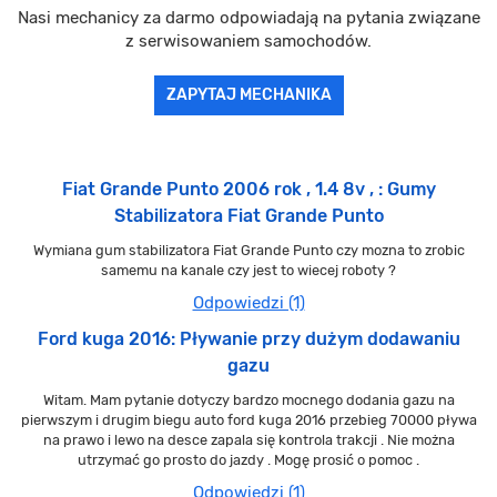
Nasi mechanicy za darmo odpowiadają na pytania związane
z serwisowaniem samochodów.
ZAPYTAJ MECHANIKA
Fiat Grande Punto 2006 rok , 1.4 8v , : Gumy
Stabilizatora Fiat Grande Punto
Wymiana gum stabilizatora Fiat Grande Punto czy mozna to zrobic
samemu na kanale czy jest to wiecej roboty ?
Odpowiedzi (1)
Ford kuga 2016: Pływanie przy dużym dodawaniu
gazu
Witam. Mam pytanie dotyczy bardzo mocnego dodania gazu na
pierwszym i drugim biegu auto ford kuga 2016 przebieg 70000 pływa
na prawo i lewo na desce zapala się kontrola trakcji . Nie można
utrzymać go prosto do jazdy . Mogę prosić o pomoc .
Odpowiedzi (1)