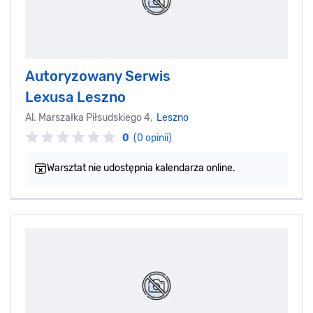
Autoryzowany Serwis
Lexusa Leszno
Al. Marszałka Piłsudskiego 4,
Leszno
0
(0 opinii)
Warsztat nie udostępnia kalendarza online.