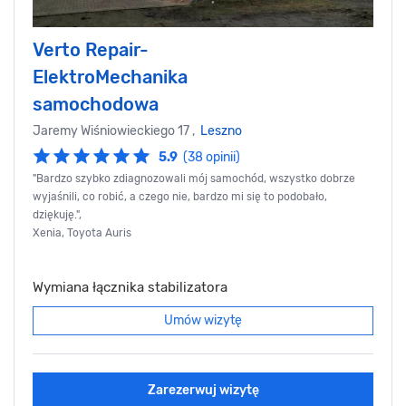
Verto Repair-
ElektroMechanika
samochodowa
Jaremy Wiśniowieckiego 17 ,
Leszno
5.9
(38 opinii)
"Bardzo szybko zdiagnozowali mój samochód, wszystko dobrze
wyjaśnili, co robić, a czego nie, bardzo mi się to podobało,
dziękuję.",
Xenia, Toyota Auris
Wymiana łącznika stabilizatora
Umów wizytę
Zarezerwuj wizytę