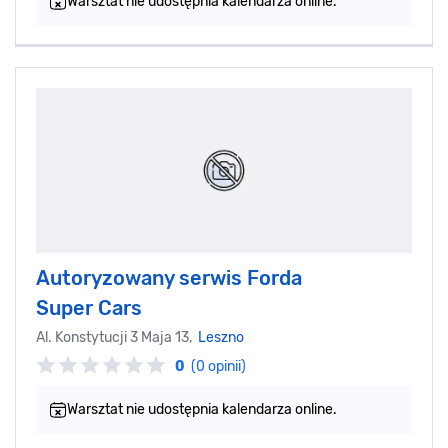
Warsztat nie udostępnia kalendarza online.
Autoryzowany serwis Forda
Super Cars
Al. Konstytucji 3 Maja 13,
Leszno
0
(0 opinii)
Warsztat nie udostępnia kalendarza online.