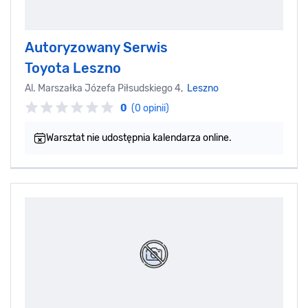
Autoryzowany Serwis
Toyota Leszno
Al. Marszałka Józefa Piłsudskiego 4,
Leszno
0
(0 opinii)
Warsztat nie udostępnia kalendarza online.