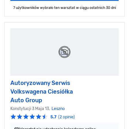
7 użytkowników wybrało ten warsztat
w ciągu ostatnich 30 dni
Autoryzowany Serwis
Volkswagena Ciesiółka
Auto Group
Konstytucji 3 Maja 13,
Leszno
5.7
(2 opinie)