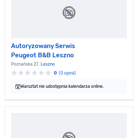
Autoryzowany Serwis
Peugeot B&B Leszno
Poznańska 27,
Leszno
0
(0 opinii)
Warsztat nie udostępnia kalendarza online.