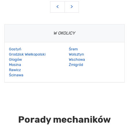
<
>
W OKOLICY
Gostyń
Śrem
Grodzisk Wielkopolski
Wolsztyn
Głogów
Wschowa
Mosina
Żmigród
Rawicz
Ścinawa
Porady mechaników