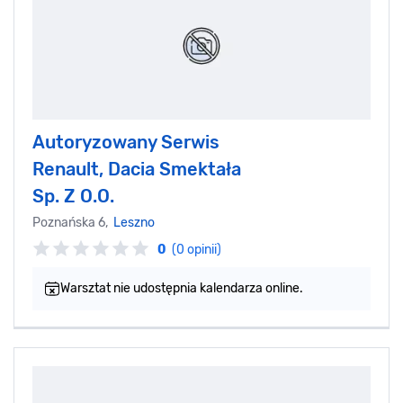
Autoryzowany Serwis
Renault, Dacia Smektała
Sp. Z O.O.
Poznańska 6,
Leszno
0
(0 opinii)
Warsztat nie udostępnia kalendarza online.