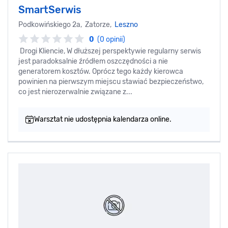
SmartSerwis
Podkowińskiego 2a, Zatorze,
Leszno
0
(0 opinii)
Drogi Kliencie, W dłuższej perspektywie regularny serwis
jest paradoksalnie źródłem oszczędności a nie
generatorem kosztów. Oprócz tego każdy kierowca
powinien na pierwszym miejscu stawiać bezpieczeństwo,
co jest nierozerwalnie związane z...
Warsztat nie udostępnia kalendarza online.