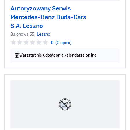
Autoryzowany Serwis
Mercedes-Benz Duda-Cars
S.A. Leszno
Balonowa 55,
Leszno
0
(0 opinii)
Warsztat nie udostępnia kalendarza online.