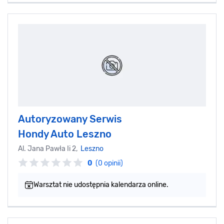
Autoryzowany Serwis
Hondy Auto Leszno
Al. Jana Pawła Ii 2,
Leszno
0
(0 opinii)
Warsztat nie udostępnia kalendarza online.