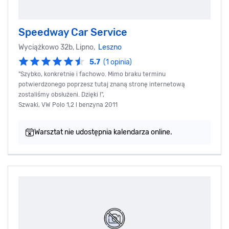
Speedway Car Service
Wyciążkowo 32b, Lipno,
Leszno
5.7
(1 opinia)
"Szybko, konkretnie i fachowo. Mimo braku terminu
potwierdzonego poprzesz tutaj znaną stronę internetową
zostaliśmy obsłużeni. Dzięki !",
Szwaki, VW Polo 1,2 l benzyna 2011
Warsztat nie udostępnia kalendarza online.