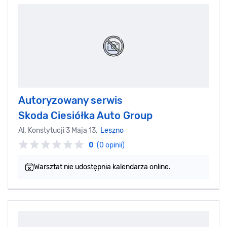
Autoryzowany serwis
Skoda Ciesiółka Auto Group
Al. Konstytucji 3 Maja 13,
Leszno
0
(0 opinii)
Warsztat nie udostępnia kalendarza online.