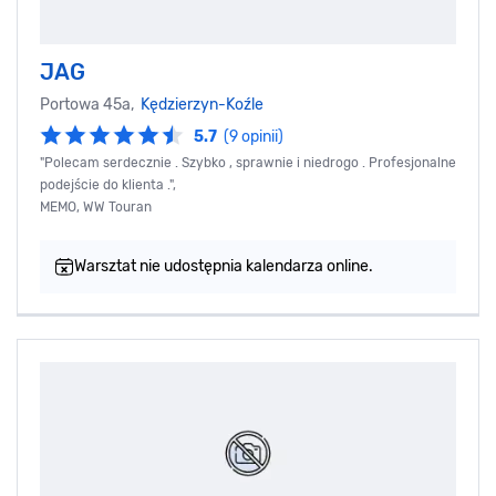
JAG
Portowa 45a,
Kędzierzyn-Koźle
5.7
(9 opinii)
"Polecam serdecznie . Szybko , sprawnie i niedrogo . Profesjonalne
podejście do klienta .",
MEMO, WW Touran
Warsztat nie udostępnia kalendarza online.