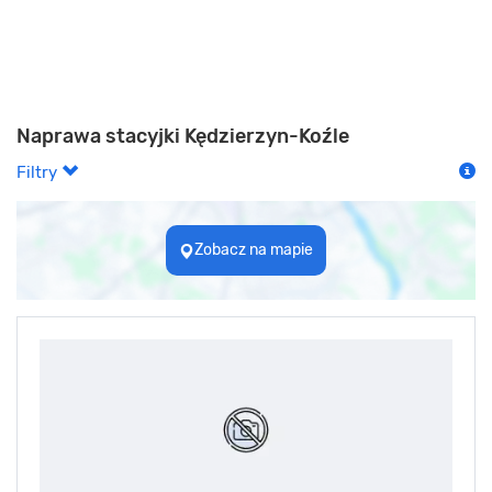
Naprawa stacyjki Kędzierzyn-Koźle
Filtry
Zobacz na mapie