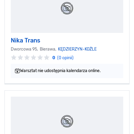
Nika Trans
Dworcowa 95, Bierawa,
KĘDZIERZYN-KOŹLE
0
(0 opinii)
Warsztat nie udostępnia kalendarza online.