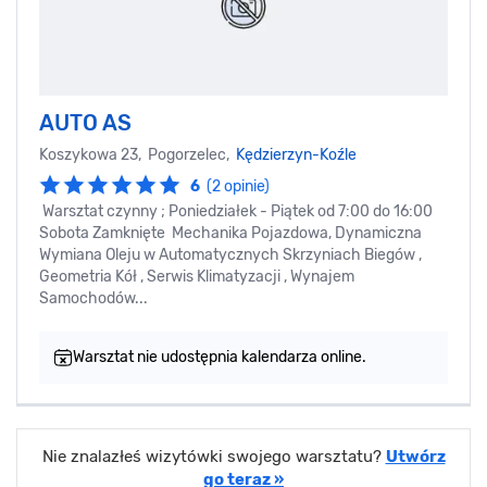
AUTO AS
Koszykowa 23, Pogorzelec,
Kędzierzyn-Koźle
6
(2 opinie)
Warsztat czynny ; Poniedziałek - Piątek od 7:00 do 16:00
Sobota Zamknięte Mechanika Pojazdowa, Dynamiczna
Wymiana Oleju w Automatycznych Skrzyniach Biegów ,
Geometria Kół , Serwis Klimatyzacji , Wynajem
Samochodów...
Warsztat nie udostępnia kalendarza online.
Nie znalazłeś wizytówki swojego warsztatu?
Utwórz
go teraz »