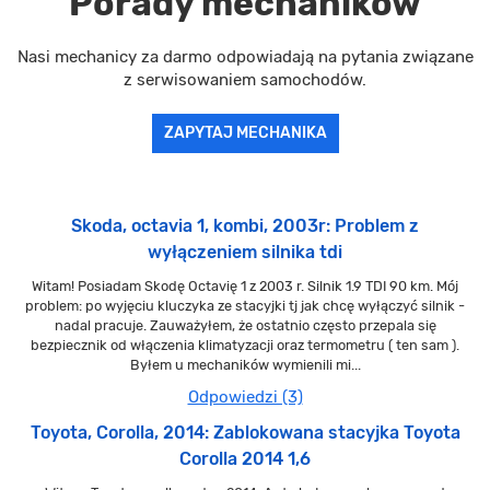
Porady mechaników
Nasi mechanicy za darmo odpowiadają na pytania związane
z serwisowaniem samochodów.
ZAPYTAJ MECHANIKA
Skoda, octavia 1, kombi, 2003r: Problem z
wyłączeniem silnika tdi
Witam! Posiadam Skodę Octavię 1 z 2003 r. Silnik 1.9 TDI 90 km. Mój
problem: po wyjęciu kluczyka ze stacyjki tj jak chcę wyłączyć silnik -
nadal pracuje. Zauważyłem, że ostatnio często przepala się
bezpiecznik od włączenia klimatyzacji oraz termometru ( ten sam ).
Byłem u mechaników wymienili mi...
Odpowiedzi (3)
Toyota, Corolla, 2014: Zablokowana stacyjka Toyota
Corolla 2014 1,6