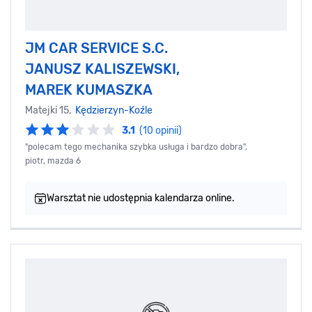
JM CAR SERVICE S.C.
JANUSZ KALISZEWSKI,
MAREK KUMASZKA
Matejki 15,
Kędzierzyn-Koźle
3.1
(10 opinii)
"polecam tego mechanika szybka usługa i bardzo dobra",
piotr, mazda 6
Warsztat nie udostępnia kalendarza online.