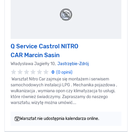
Q Service Castrol NITRO
CAR Marcin Sasin
Władysława Jagiełły 10,
Jastrzębie-Zdrój
0
(0 opinii)
Warsztat Nitro Car zajmuje się montażem i serwisem
samochodowych instalacji LPG . Mechanika pojazdowa ,
wulkanizacja , wymiana opon czy klimatyzacja to usługi,
które również świadczymy. Zapraszamy do naszego
warsztatu, wizytę można umówić...
Warsztat nie udostępnia kalendarza online.