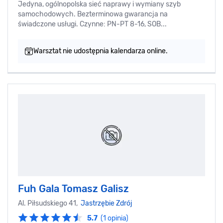
Jedyna, ogólnopolska sieć naprawy i wymiany szyb
samochodowych. Bezterminowa gwarancja na
świadczone usługi. Czynne: PN-PT 8-16, SOB...
Warsztat nie udostępnia kalendarza online.
Fuh Gala Tomasz Galisz
Al. Piłsudskiego 41,
Jastrzębie Zdrój
5.7
(1 opinia)