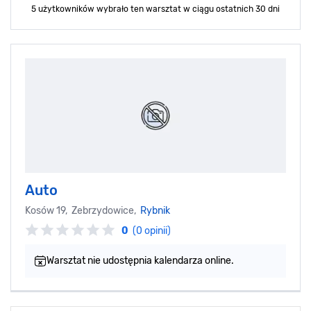
5 użytkowników wybrało ten warsztat
w ciągu ostatnich 30 dni
Auto
Kosów 19, Zebrzydowice,
Rybnik
0
(0 opinii)
Warsztat nie udostępnia kalendarza online.