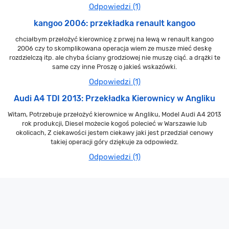
Odpowiedzi (1)
kangoo 2006: przekładka renault kangoo
chciałbym przełożyć kierownicę z prwej na lewą w renault kangoo
2006 czy to skomplikowana operacja wiem ze musze mieć deskę
rozdzielczą itp. ale chyba ściany grodziowej nie muszę ciąć. a drążki te
same czy inne Proszę o jakieś wskazówki.
Odpowiedzi (1)
Audi A4 TDI 2013: Przekładka Kierownicy w Angliku
Witam, Potrzebuje przełożyć kierownice w Angliku, Model Audi A4 2013
rok produkcji, Diesel możecie kogoś polecieć w Warszawie lub
okolicach, Z ciekawości jestem ciekawy jaki jest przedział cenowy
takiej operacji góry dziękuje za odpowiedz.
Odpowiedzi (1)