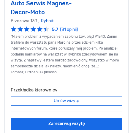
Auto Serwis Magnes-
Decor-Moto
Brzozowa 13G ,
Rybnik
5.7
(81 opinii)
"Miałem problem z wypadaniem zapłonu tzw. błąd P1340. Zanim
trafiłem do warsztatu pana Marcina prześledziłem kilka
internetowych forum, które poruszały mój problem. Po analizie i
podaniu namiarów na warsztat w Rybniku zdecydowałem się na
wizytę. Z naprawy jestem bardzo zadowolony. Wszystko w moim
samochodzie działa jak należy. Nadmienić chcę, że...",
Tomasz, Citroen C3 picasso
Przekładka kierownicy
Umów wizytę
Zarezerwuj wizytę