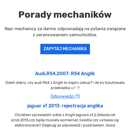
Porady mechaników
Nasi mechanicy za darmo odpowiadają na pytania związane
z serwisowaniem samochodów.
ZAPYTAJ MECHANIKA
Audi,RS4,2007: RS4 Anglik
Dzień dobry, czy audi RS4 z Anglii to mądry zakup? i ile by kosztowała
przekładka +/- ?
Odpowiedzi (1)
jaguar xf 2013: rejestracja anglika
Chciałam sprowadzić sobie z Anglii jaguara xf,2.2diesel,rok
prod.2013,czy będę musiała wymieniać światła czy ustawia się
elektronicznie? Dziękuję za odpowiedź i pozdrawiam. Gosia