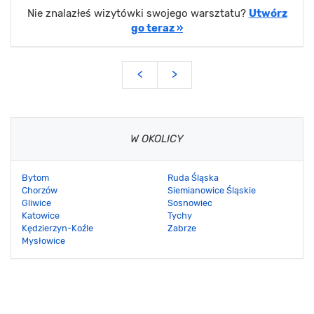
Nie znalazłeś wizytówki swojego warsztatu?
Utwórz
go teraz »
<
>
W OKOLICY
Bytom
Ruda Śląska
Chorzów
Siemianowice Śląskie
Gliwice
Sosnowiec
Katowice
Tychy
Kędzierzyn-Koźle
Zabrze
Mysłowice