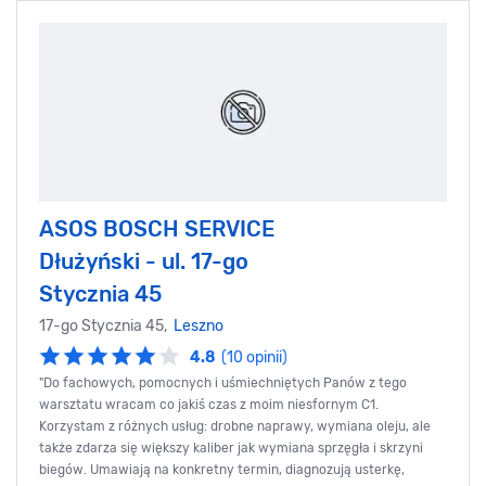
ASOS BOSCH SERVICE
Dłużyński - ul. 17-go
Stycznia 45
17-go Stycznia 45,
Leszno
4.8
(10 opinii)
"Do fachowych, pomocnych i uśmiechniętych Panów z tego
warsztatu wracam co jakiś czas z moim niesfornym C1.
Korzystam z różnych usług: drobne naprawy, wymiana oleju, ale
także zdarza się większy kaliber jak wymiana sprzęgła i skrzyni
biegów. Umawiają na konkretny termin, diagnozują usterkę,