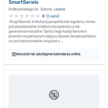
SmartSerwis
Podkowińskiego 2a, Zatorze,
Leszno
0
(0 opinii)
Drogi Kliencie, W dłuższej perspektywie regularny serwis
jest paradoksalnie źródłem oszczędności a nie
generatorem kosztów. Oprócz tego każdy kierowca
powinien na pierwszym miejscu stawiać bezpieczeństwo,
co jest nierozerwalnie związane z...
Warsztat nie udostępnia kalendarza online.