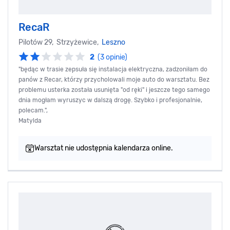
RecaR
Pilotów 29, Strzyżewice,
Leszno
2
(3 opinie)
"będąc w trasie zepsuła się instalacja elektryczna, zadzoniłam do
panów z Recar, którzy przycholowali moje auto do warsztatu. Bez
problemu usterka została usunięta "od ręki" i jeszcze tego samego
dnia mogłam wyruszyc w dalszą drogę. Szybko i profesjonalnie,
polecam.",
Matylda
Warsztat nie udostępnia kalendarza online.