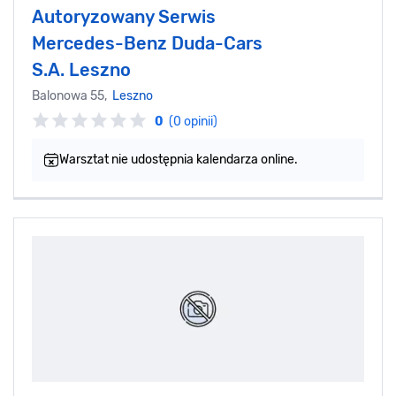
Autoryzowany Serwis
Mercedes-Benz Duda-Cars
S.A. Leszno
Balonowa 55,
Leszno
0
(0 opinii)
Warsztat nie udostępnia kalendarza online.