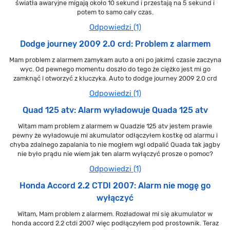
światła awaryjne migają około 10 sekund i przestają na 5 sekund i
potem to samo cały czas.
Odpowiedzi (1)
Dodge journey 2009 2.0 crd: Problem z alarmem
Mam problem z alarmem zamykam auto a oni po jakimś czasie zaczyna
wyc. Od pewnego momentu doszło do tego że ciężko jest mi go
zamknąć i otworzyć z kluczyka. Auto to dodge journey 2009 2.0 crd
Odpowiedzi (1)
Quad 125 atv: Alarm wyładowuje Quada 125 atv
Witam mam problem z alarmem w Quadzie 125 atv jestem prawie
pewny że wyładowuje mi akumulator odłączyłem kostkę od alarmu i
chyba zdalnego zapalania to nie mogłem wgl odpalić Quada tak jagby
nie było prądu nie wiem jak ten alarm wyłączyć prosze o pomoc?
Odpowiedzi (1)
Honda Accord 2.2 CTDI 2007: Alarm nie mogę go
wyłączyć
Witam, Mam problem z alarmem. Rozładował mi się akumulator w
honda accord 2.2 ctdi 2007 więc podłączyłem pod prostownik. Teraz