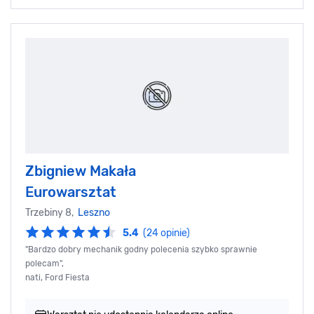
Zbigniew Makała
Eurowarsztat
Trzebiny 8,
Leszno
5.4
(24 opinie)
"Bardzo dobry mechanik godny polecenia szybko sprawnie
polecam",
nati, Ford Fiesta