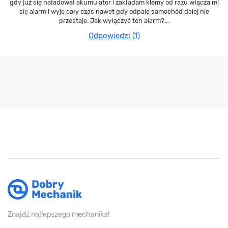
gdy już się naładował akumulator i zakładam klemy od razu włącza mi
się alarm i wyje cały czas nawet gdy odpalę samochód dalej nie
przestaje. Jak wyłączyć ten alarm?...
Odpowiedzi (1)
Znajdź najlepszego mechanika!