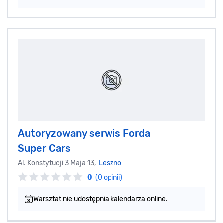
Autoryzowany serwis Forda
Super Cars
Al. Konstytucji 3 Maja 13,
Leszno
0
(0 opinii)
Warsztat nie udostępnia kalendarza online.