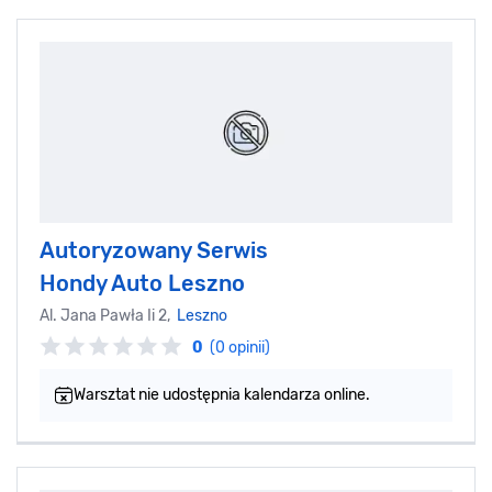
Autoryzowany Serwis
Hondy Auto Leszno
Al. Jana Pawła Ii 2,
Leszno
0
(0 opinii)
Warsztat nie udostępnia kalendarza online.