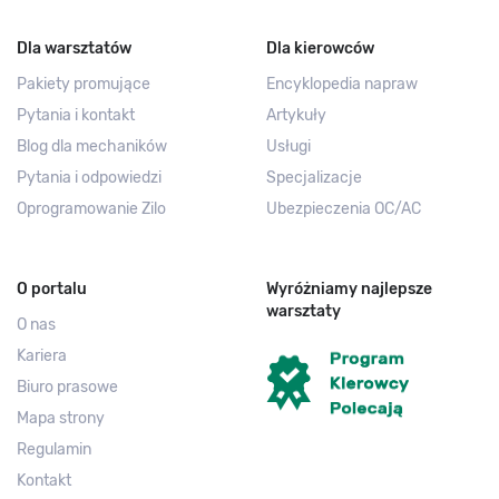
Dla warsztatów
Dla kierowców
Pakiety promujące
Encyklopedia napraw
Pytania i kontakt
Artykuły
Blog dla mechaników
Usługi
Pytania i odpowiedzi
Specjalizacje
Oprogramowanie Zilo
Ubezpieczenia OC/AC
O portalu
Wyróżniamy najlepsze
warsztaty
O nas
Kariera
Biuro prasowe
Mapa strony
Regulamin
Kontakt