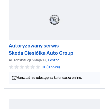
Autoryzowany serwis
Skoda Ciesiółka Auto Group
Al. Konstytucji 3 Maja 13,
Leszno
0
(0 opinii)
Warsztat nie udostępnia kalendarza online.