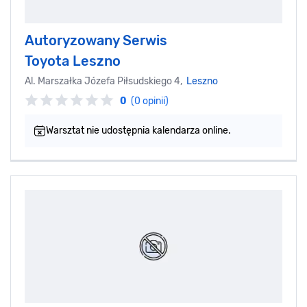
Autoryzowany Serwis
Toyota Leszno
Al. Marszałka Józefa Piłsudskiego 4,
Leszno
0
(0 opinii)
Warsztat nie udostępnia kalendarza online.