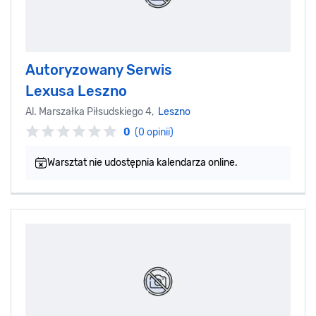
Autoryzowany Serwis
Lexusa Leszno
Al. Marszałka Piłsudskiego 4,
Leszno
0
(0 opinii)
Warsztat nie udostępnia kalendarza online.