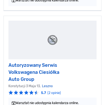
Warsztat nie udostępnia kalendarza online.
Autoryzowany Serwis
Volkswagena Ciesiółka
Auto Group
Konstytucji 3 Maja 13,
Leszno
5.7
(2 opinie)
Warsztat nie udostępnia kalendarza online.