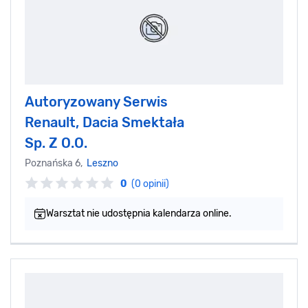
Autoryzowany Serwis
Renault, Dacia Smektała
Sp. Z O.O.
Poznańska 6,
Leszno
0
(0 opinii)
Warsztat nie udostępnia kalendarza online.