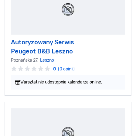
Autoryzowany Serwis
Peugeot B&B Leszno
Poznańska 27,
Leszno
0
(0 opinii)
Warsztat nie udostępnia kalendarza online.