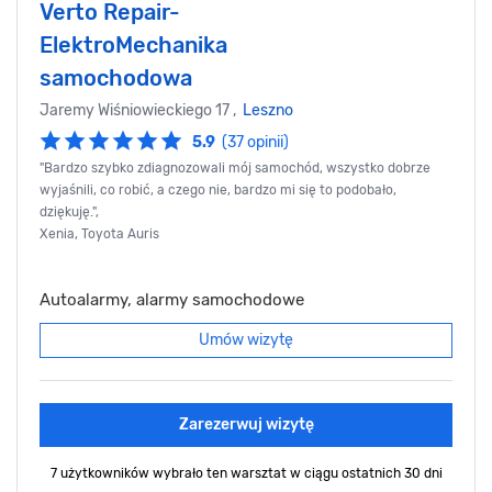
Verto Repair-
ElektroMechanika
samochodowa
Jaremy Wiśniowieckiego 17 ,
Leszno
5.9
(37 opinii)
"Bardzo szybko zdiagnozowali mój samochód, wszystko dobrze
wyjaśnili, co robić, a czego nie, bardzo mi się to podobało,
dziękuję.",
Xenia, Toyota Auris
Autoalarmy, alarmy samochodowe
Umów wizytę
Zarezerwuj wizytę
7 użytkowników wybrało ten warsztat
w ciągu ostatnich 30 dni