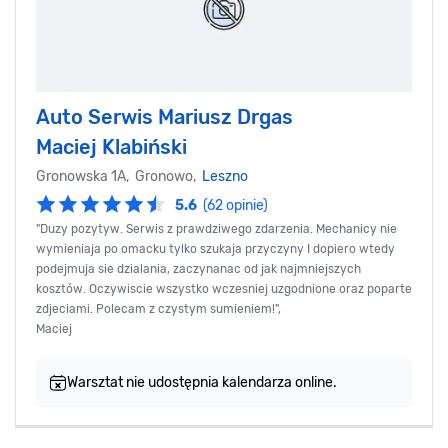
Auto Serwis Mariusz Drgas
Maciej Klabiński
Gronowska 1A, Gronowo,
Leszno
5.6
(62 opinie)
"Duzy pozytyw. Serwis z prawdziwego zdarzenia. Mechanicy nie
wymieniaja po omacku tylko szukaja przyczyny I dopiero wtedy
podejmuja sie dzialania, zaczynanac od jak najmniejszych
kosztów. Oczywiscie wszystko wczesniej uzgodnione oraz poparte
zdjeciami. Polecam z czystym sumieniem!",
Maciej
Warsztat nie udostępnia kalendarza online.