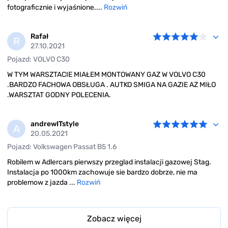
fotograficznie i wyjaśnione....
Rozwiń
Rafał
R
27.10.2021
Pojazd: VOLVO C30
W TYM WARSZTACIE MIAŁEM MONTOWANY GAZ W VOLVO C30
.BARDZO FACHOWA OBSŁUGA . AUTKO SMIGA NA GAZIE AZ MIŁO
.WARSZTAT GODNY POLECENIA.
andrewITstyle
A
20.05.2021
Pojazd: Volkswagen Passat B5 1.6
Robilem w Adlercars pierwszy przeglad instalacji gazowej Stag.
Instalacja po 1000km zachowuje sie bardzo dobrze, nie ma
problemow z jazda ...
Rozwiń
Zobacz więcej