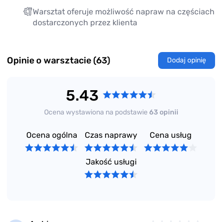
Warsztat oferuje możliwość napraw na częściach
dostarczonych przez klienta
Opinie o warsztacie (63)
Dodaj opinię
5.43
Ocena wystawiona na podstawie
63 opinii
Ocena ogólna
Czas naprawy
Cena usług
Jakość usługi