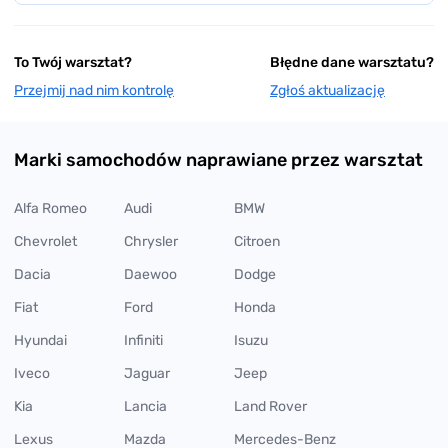
To Twój warsztat?
Błędne dane warsztatu?
Przejmij nad nim kontrolę
Zgłoś aktualizację
Marki samochodów naprawiane przez warsztat
Alfa Romeo
Audi
BMW
Chevrolet
Chrysler
Citroen
Dacia
Daewoo
Dodge
Fiat
Ford
Honda
Hyundai
Infiniti
Isuzu
Iveco
Jaguar
Jeep
Kia
Lancia
Land Rover
Lexus
Mazda
Mercedes-Benz