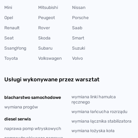
Mini
Mitsubishi
Nissan
Opel
Peugeot
Porsche
Renault
Rover
Saab
Seat
Skoda
Smart
SsangYong
Subaru
Suzuki
Toyota
Volkswagen
Volvo
Usługi wykonywane przez warsztat
wymiana linki hamulca
blacharstwo samochodowe
ręcznego
wymiana progów
wymiana łańcucha rozrządu
diesel serwis
wymiana łącznika stabilizatora
naprawa pomp wtryskowych
wymiana łożyska koła