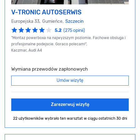
V-TRONIC AUTOSERWIS
Europejska 33, Gumieńce,
Szczecin
5.2
(275 opinii)
"Montaz powerboxa na najwyzszym poziomie. Fachowe obsluga i
profesjonalne podejscie. Goraco polecam!",
Kaczmar, Audi A4
Wymiana przewodów zapłonowych
Umów wizytę
Zarezerwuj wizytę
22 użytkowników wybrało ten warsztat
w ciągu ostatnich 30 dni