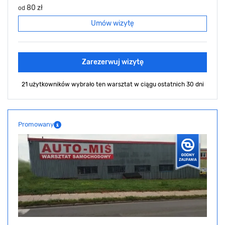
80 zł
od
Umów wizytę
Zarezerwuj wizytę
21 użytkowników wybrało ten warsztat
w ciągu ostatnich 30 dni
Promowany