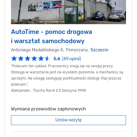
AutoTime - pomoc drogowa
i warsztat samochodowy
Antoniego Madalińskiego 4, Pomorzany,
Szczecin
5.6
(49 opinii)
"Polecam ten zakład. Pracownicy znają się na swojej pracy.
Obsługa w warsztacie jest na wysokim poziomie, a mechanicy są
uprzejmi. Na uwagę zasługuje punktualność obsługi. Raz jeszcze
polecam.",
Aleksander , Toyota Rav4 2.0 benzyna 1998
Wymiana przewodów zapłonowych
Umów wizytę