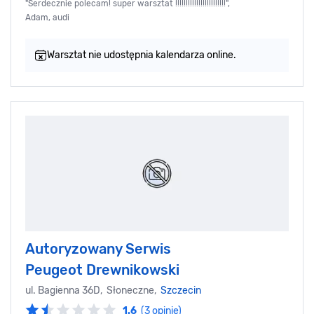
"Serdecznie polecam! super warsztat !!!!!!!!!!!!!!!!!!!!!!!!",
Adam, audi
Warsztat nie udostępnia kalendarza online.
Autoryzowany Serwis
Peugeot Drewnikowski
ul. Bagienna 36D, Słoneczne,
Szczecin
1.6
(3 opinie)