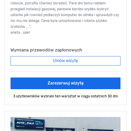
robocie. potrafia również doradzić. Pare dni temu robiłam
przeglad instalacji gazowej, panowie bardzo szybko wykryli
usterke jak rownież podlaczyli komputer do silnika i sprawdzili czy
nic mu nie dolega. Cena byla umiarkowana i robota szybko
zrobiona. ...",
aneta , opel
Wymiana przewodów zapłonowych
Umów wizytę
Zarezerwuj wizytę
3 użytkowników wybrało ten warsztat
w ciągu ostatnich 30 dni