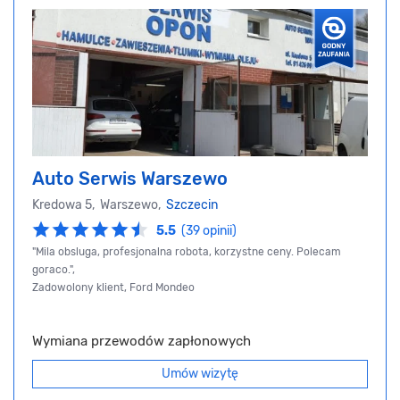
Auto Serwis Warszewo
Kredowa 5, Warszewo,
Szczecin
5.5
(39 opinii)
"Mila obsluga, profesjonalna robota, korzystne ceny. Polecam
goraco.",
Zadowolony klient, Ford Mondeo
Wymiana przewodów zapłonowych
Umów wizytę