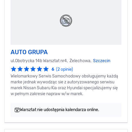
AUTO GRUPA
ul.Obotrycka 14b Warsztat nr4, Żelechowa,
Szczecin
6
(2 opinie)
Wielomarkowy Serwis Samochodowy obsługujemy każdą
marke jednak wywodząc sie z autoryzowanego serwisu
marek Nissan Subaru Kia oraz Hyundai specjalizujemy się
w pełnym zakresie napraw w/w marek.
Warsztat nie udostępnia kalendarza online.