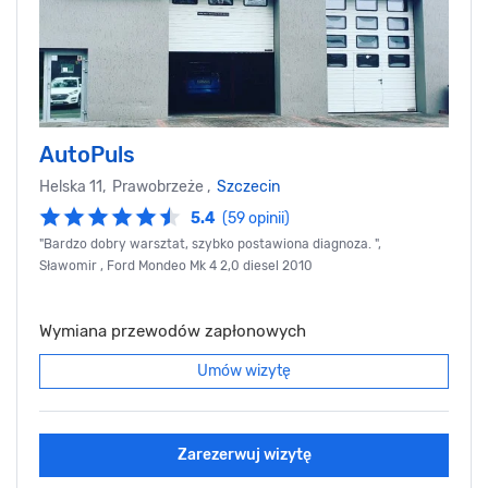
AutoPuls
Helska 11, Prawobrzeże ,
Szczecin
5.4
(59 opinii)
"Bardzo dobry warsztat, szybko postawiona diagnoza. ",
Sławomir , Ford Mondeo Mk 4 2,0 diesel 2010
Wymiana przewodów zapłonowych
Umów wizytę
Zarezerwuj wizytę