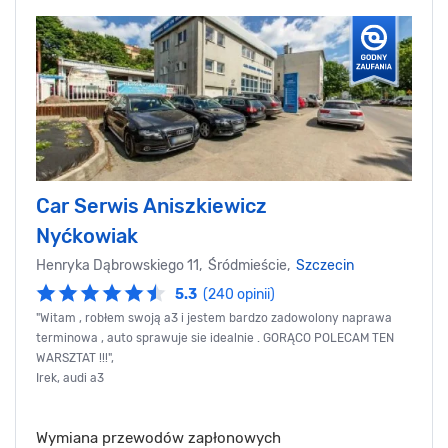
Car Serwis Aniszkiewicz
Nyćkowiak
Henryka Dąbrowskiego 11, Śródmieście,
Szczecin
5.3
(240 opinii)
"Witam , robłem swoją a3 i jestem bardzo zadowolony naprawa
terminowa , auto sprawuje sie idealnie . GORĄCO POLECAM TEN
WARSZTAT !!!",
Irek, audi a3
Wymiana przewodów zapłonowych