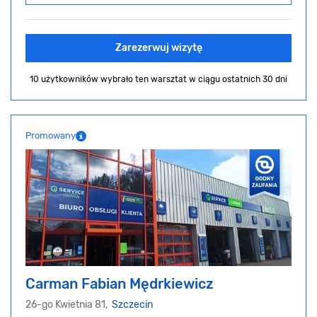
Zarezerwuj wizytę
10 użytkowników wybrało ten warsztat
w ciągu ostatnich 30 dni
Promowany
Carman Fabian Mędrkiewicz
26-go Kwietnia 81,
Szczecin