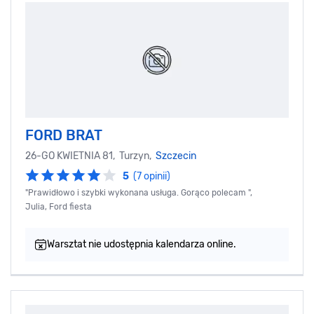
FORD BRAT
26-GO KWIETNIA 81, Turzyn,
Szczecin
5
(7 opinii)
"Prawidłowo i szybki wykonana usługa. Gorąco polecam ",
Julia, Ford fiesta
Warsztat nie udostępnia kalendarza online.