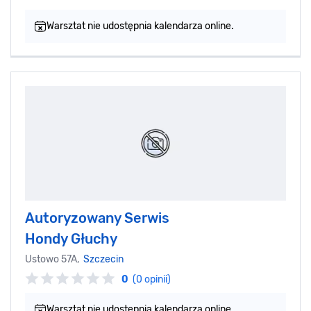
Warsztat nie udostępnia kalendarza online.
Autoryzowany Serwis
Hondy Głuchy
Ustowo 57A,
Szczecin
0
(0 opinii)
Warsztat nie udostępnia kalendarza online.