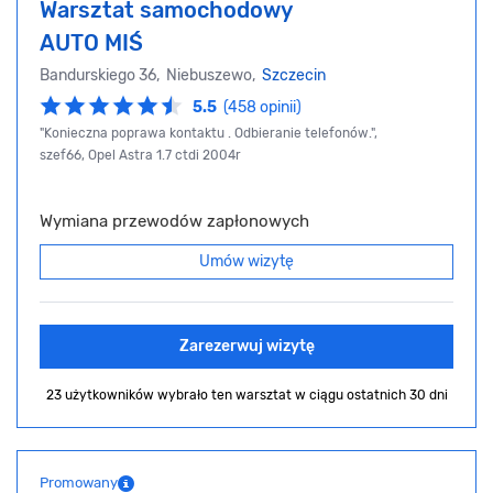
Warsztat samochodowy
AUTO MIŚ
Bandurskiego 36, Niebuszewo,
Szczecin
5.5
(458 opinii)
"Konieczna poprawa kontaktu . Odbieranie telefonów.",
szef66, Opel Astra 1.7 ctdi 2004r
Wymiana przewodów zapłonowych
Umów wizytę
Zarezerwuj wizytę
23 użytkowników wybrało ten warsztat
w ciągu ostatnich 30 dni
Promowany