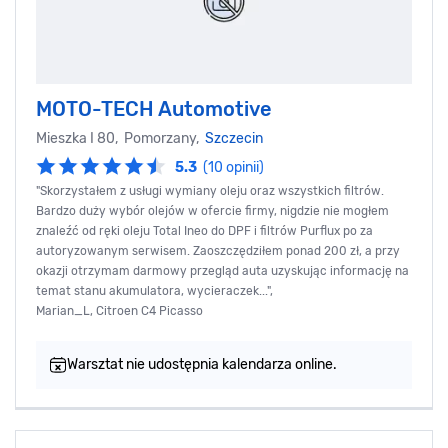
MOTO-TECH Automotive
Mieszka I 80, Pomorzany,
Szczecin
5.3
(10 opinii)
"Skorzystałem z usługi wymiany oleju oraz wszystkich filtrów.
Bardzo duży wybór olejów w ofercie firmy, nigdzie nie mogłem
znaleźć od ręki oleju Total Ineo do DPF i filtrów Purflux po za
autoryzowanym serwisem. Zaoszczędziłem ponad 200 zł, a przy
okazji otrzymam darmowy przegląd auta uzyskując informację na
temat stanu akumulatora, wycieraczek...",
Marian_L, Citroen C4 Picasso
Warsztat nie udostępnia kalendarza online.