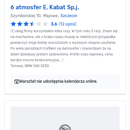
6 atmosfer E. Kabat Sp.j.
Szymborskiej 10, Majowe,
Szczecin
3.6
(12 opinii)
"Z usług firmy korzystałem kilka razy. W tym roku 3 razy. Znam się
na mechanice, ale z braku czasu muszę w niektórych przypadka
powierzyć moje bolidy warsztatom o wyższym stopniu zaufania.
Po wielu porażkach trafiłem na 6atmosfer i stwierdzam że na
dzień dzisiejszy jestem zadowolony. Krótki czas naprawy, cena
bardzo mocno konkurencyjna,...",
Tomasz, BMW E60 525D
Warsztat nie udostępnia kalendarza online.