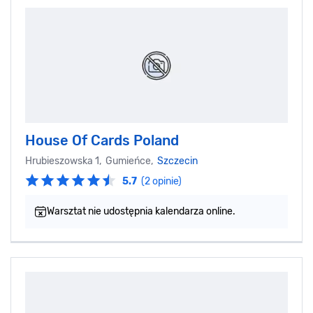
House Of Cards Poland
Hrubieszowska 1, Gumieńce,
Szczecin
5.7
(2 opinie)
Warsztat nie udostępnia kalendarza online.