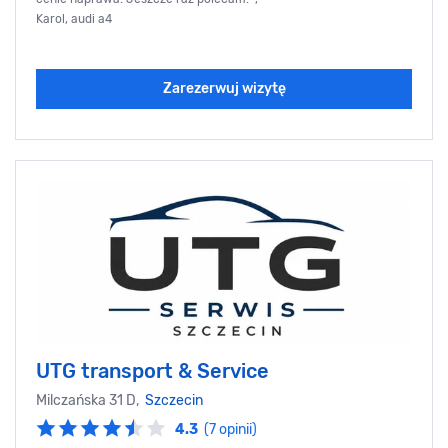
Karol, audi a4
Zarezerwuj wizytę
UTG transport & Service
Milczańska 31 D,
Szczecin
4.3
(7 opinii)