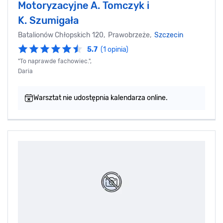
Motoryzacyjne A. Tomczyk i
K. Szumigała
Batalionów Chłopskich 120, Prawobrzeże,
Szczecin
5.7
(1 opinia)
"To naprawde fachowiec.",
Daria
Warsztat nie udostępnia kalendarza online.