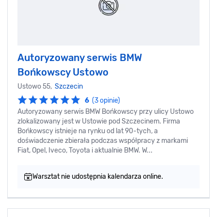
Autoryzowany serwis BMW
Bońkowscy Ustowo
Ustowo 55,
Szczecin
6
(3 opinie)
Autoryzowany serwis BMW Bońkowscy przy ulicy Ustowo
zlokalizowany jest w Ustowie pod Szczecinem. Firma
Bońkowscy istnieje na rynku od lat 90-tych, a
doświadczenie zbierała podczas współpracy z markami
Fiat, Opel, Iveco, Toyota i aktualnie BMW. W...
Warsztat nie udostępnia kalendarza online.