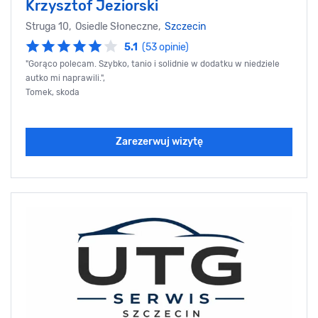
Krzysztof Jeziorski
Struga 10, Osiedle Słoneczne,
Szczecin
5.1
(53 opinie)
"Gorąco polecam. Szybko, tanio i solidnie w dodatku w niedziele
autko mi naprawili.",
Tomek, skoda
Zarezerwuj wizytę