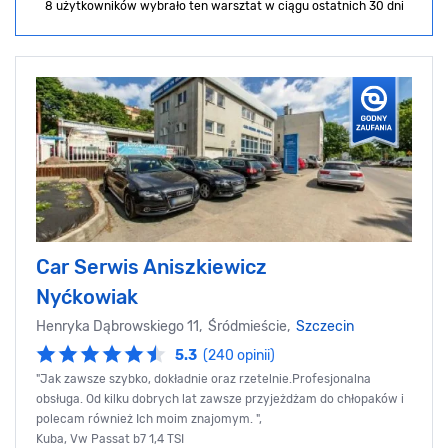
8 użytkowników wybrało ten warsztat
w ciągu ostatnich 30 dni
Car Serwis Aniszkiewicz
Nyćkowiak
Henryka Dąbrowskiego 11, Śródmieście,
Szczecin
5.3
(240 opinii)
"Jak zawsze szybko, dokładnie oraz rzetelnie.Profesjonalna
obsługa. Od kilku dobrych lat zawsze przyjeżdżam do chłopaków i
polecam również Ich moim znajomym. ",
Kuba, Vw Passat b7 1,4 TSI