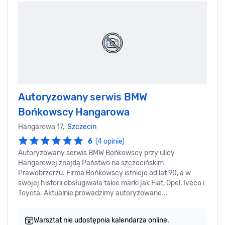
Autoryzowany serwis BMW
Bońkowscy Hangarowa
Hangarowa 17,
Szczecin
6
(4 opinie)
Autoryzowany serwis BMW Bońkowscy przy ulicy
Hangarowej znajdą Państwo na szczecińskim
Prawobrzerzu. Firma Bońkowscy istnieje od lat 90, a w
swojej historii obsługiwała takie marki jak Fiat, Opel, Iveco i
Toyota. Aktualnie prowadzimy autoryzowane...
Warsztat nie udostępnia kalendarza online.