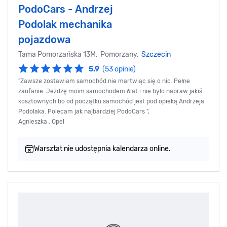
PodoCars - Andrzej
Podolak mechanika
pojazdowa
Tama Pomorzańska 13M, Pomorzany,
Szczecin
5.9
(53 opinie)
"Zawsze zostawiam samochód nie martwiąc się o nic. Pełne
zaufanie. Jeżdżę moim samochodem 6lat i nie było napraw jakiś
kosztownych bo od początku samochód jest pod opieką Andrzeja
Podolaka. Polecam jak najbardziej PodoCars ",
Agnieszka , Opel
Warsztat nie udostępnia kalendarza online.