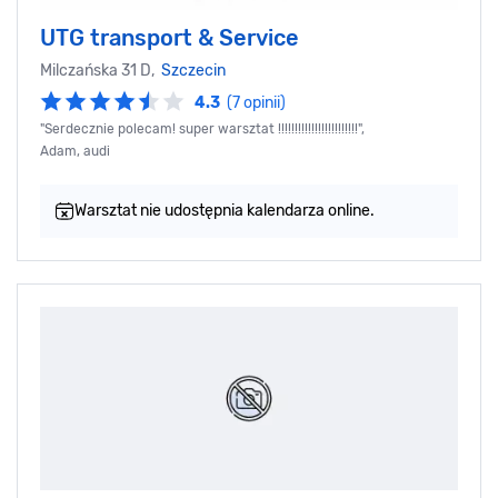
UTG transport & Service
Milczańska 31 D,
Szczecin
4.3
(7 opinii)
"Serdecznie polecam! super warsztat !!!!!!!!!!!!!!!!!!!!!!!!",
Adam, audi
Warsztat nie udostępnia kalendarza online.