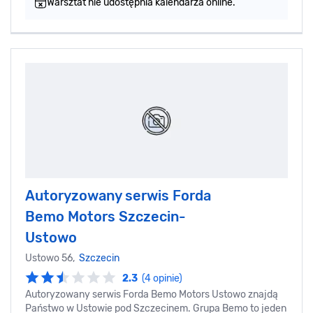
Warsztat nie udostępnia kalendarza online.
Autoryzowany serwis Forda
Bemo Motors Szczecin-
Ustowo
Ustowo 56,
Szczecin
2.3
(4 opinie)
Autoryzowany serwis Forda Bemo Motors Ustowo znajdą
Państwo w Ustowie pod Szczecinem. Grupa Bemo to jeden