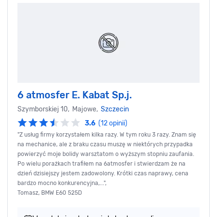
6 atmosfer E. Kabat Sp.j.
Szymborskiej 10, Majowe,
Szczecin
3.6
(12 opinii)
"Z usług firmy korzystałem kilka razy. W tym roku 3 razy. Znam się
na mechanice, ale z braku czasu muszę w niektórych przypadka
powierzyć moje bolidy warsztatom o wyższym stopniu zaufania.
Po wielu porażkach trafiłem na 6atmosfer i stwierdzam że na
dzień dzisiejszy jestem zadowolony. Krótki czas naprawy, cena
bardzo mocno konkurencyjna,...",
Tomasz, BMW E60 525D