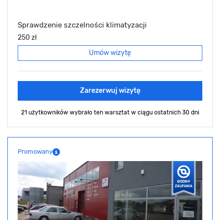
Sprawdzenie szczelności klimatyzacji
250 zł
Umów wizytę
Zarezerwuj wizytę
21 użytkowników wybrało ten warsztat
w ciągu ostatnich 30 dni
Promowany