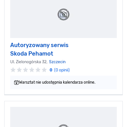
Autoryzowany serwis
Skoda Pehamot
Ul. Zielonogórska 32,
Szczecin
0
(0 opinii)
Warsztat nie udostępnia kalendarza online.