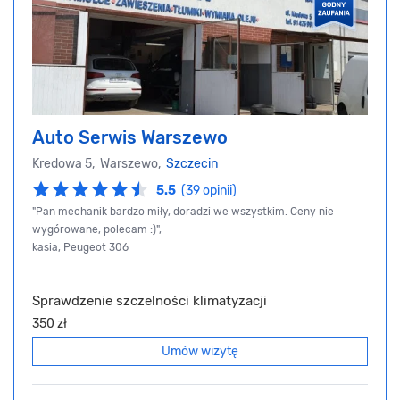
Auto Serwis Warszewo
Kredowa 5, Warszewo,
Szczecin
5.5
(39 opinii)
"Pan mechanik bardzo miły, doradzi we wszystkim. Ceny nie
wygórowane, polecam :)",
kasia, Peugeot 306
Sprawdzenie szczelności klimatyzacji
350 zł
Umów wizytę