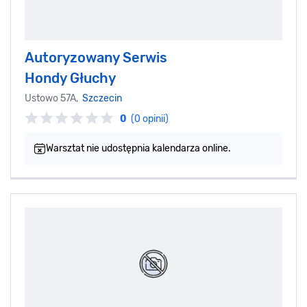
Autoryzowany Serwis
Hondy Głuchy
Ustowo 57A,
Szczecin
0
(0 opinii)
Warsztat nie udostępnia kalendarza online.