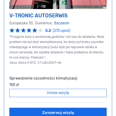
V-TRONIC AUTOSERWIS
Europejska 33, Gumieńce,
Szczecin
5.2
(275 opinii)
"Przyjęcie auta o umówionej godzinie i od razu do działania. Może
problem nie był zbyt skomplikowany, bo dotyczył braku czynnika
chłodzącego w klimatyzacji (auto było po naprawie silnika w
innym serwisie), ale szybkie działanie i fajne podejście do klienta,
to coś znaczy. Polecam.",
Jaca, Astra H GTC, 1,7 cdti,2007 rok
Sprawdzenie szczelności klimatyzacji
150 zł
Umów wizytę
Zarezerwuj wizytę