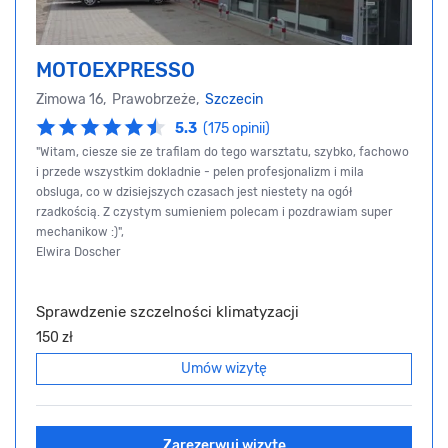
MOTOEXPRESSO
Zimowa 16, Prawobrzeże,
Szczecin
5.3
(175 opinii)
"Witam, ciesze sie ze trafilam do tego warsztatu, szybko, fachowo
i przede wszystkim dokladnie - pelen profesjonalizm i mila
obsluga, co w dzisiejszych czasach jest niestety na ogół
rzadkością. Z czystym sumieniem polecam i pozdrawiam super
mechanikow :)",
Elwira Doscher
Sprawdzenie szczelności klimatyzacji
150 zł
Umów wizytę
Zarezerwuj wizytę