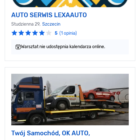
AUTO SERWIS LEXAAUTO
Studzienna 29,
Szczecin
5
(1 opinia)
Warsztat nie udostępnia kalendarza online.
Twój Samochód, OK AUTO,