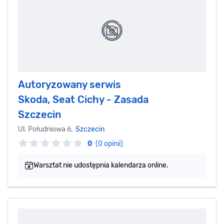
Autoryzowany serwis
Skoda, Seat Cichy - Zasada
Szczecin
Ul. Południowa 6,
Szczecin
0
(0 opinii)
Warsztat nie udostępnia kalendarza online.