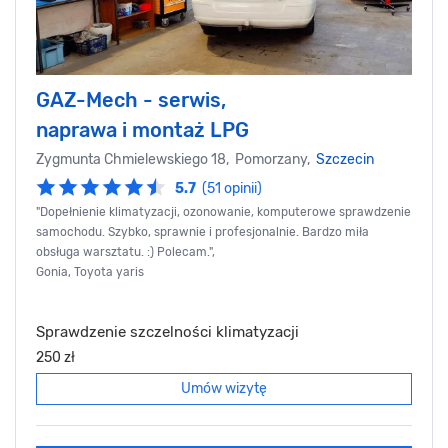
GAZ-Mech - serwis,
naprawa i montaż LPG
Zygmunta Chmielewskiego 18, Pomorzany,
Szczecin
5.7
(51 opinii)
"Dopełnienie klimatyzacji, ozonowanie, komputerowe sprawdzenie
samochodu. Szybko, sprawnie i profesjonalnie. Bardzo miła
obsługa warsztatu. :) Polecam.",
Gonia, Toyota yaris
Sprawdzenie szczelności klimatyzacji
250 zł
Umów wizytę