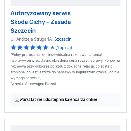
Autoryzowany serwis
Skoda Cichy - Zasada
Szczecin
Ul. Andrzeja Struga 1A,
Szczecin
6
(1 opinia)
"Pełny profesjonalizm: indywidualna rozmowa na temat
naprawy/serwisu. Jasno określona cena i czas naprawy. Ponowna
rozmowa przy odbiorze pojazdu z dokładną relacją, co zostało
zrobione, co jest jeszcze do naprawy w najbliższym czasie i co nie
wymaga serwisu.",
Grzesiu, Volkswagen Passat
Warsztat nie udostępnia kalendarza online.