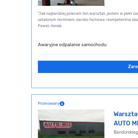
"Jak najbardziej polecam ten warsztat, jestem w pełni z
ustalonym terminem, bardzo fachowa i kompetentna obs
Paweł, Honda
Awaryjne odpalanie samochodu
Zare
Promowany
Warszt
AUTO M
Bandurskie