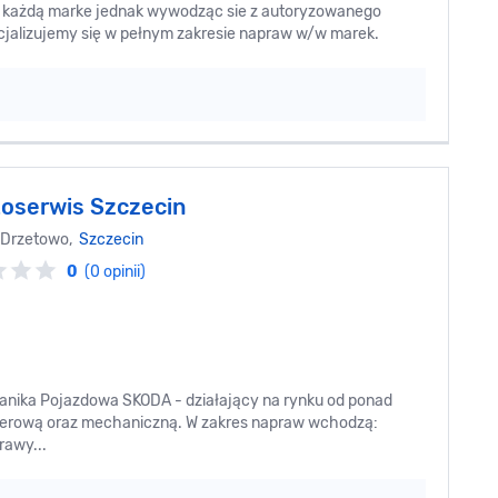
każdą marke jednak wywodząc sie z autoryzowanego
cjalizujemy się w pełnym zakresie napraw w/w marek.
oserwis Szczecin
 Drzetowo,
Szczecin
0
(0 opinii)
nika Pojazdowa SKODA - działający na rynku od ponad
uterową oraz mechaniczną. W zakres napraw wchodzą:
rawy...