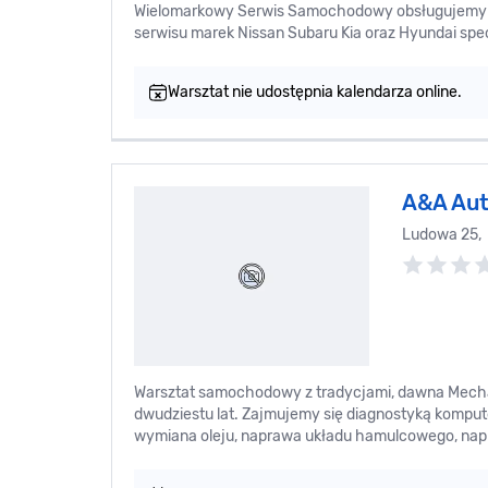
Wielomarkowy Serwis Samochodowy obsługujemy 
serwisu marek Nissan Subaru Kia oraz Hyundai spe
Warsztat nie udostępnia kalendarza online.
A&A Aut
Ludowa 25,
Warsztat samochodowy z tradycjami, dawna Mecha
dwudziestu lat. Zajmujemy się diagnostyką komp
wymiana oleju, naprawa układu hamulcowego, nap