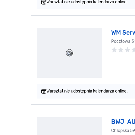
Warsztat nie udostępnia kalendarza online.
WM Ser
Pocztowa 3
Warsztat nie udostępnia kalendarza online.
BWJ-A
Chłopska 5