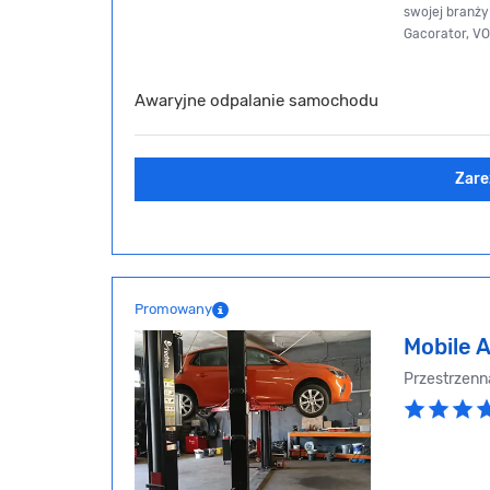
swojej branży i
Gacorator, V
Awaryjne odpalanie samochodu
Zare
Promowany
Mobile 
Przestrzenn