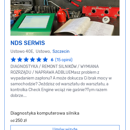
NDS SERWIS
Ustowo 40E, Ustowo,
Szczecin
6
(15 opinii)
DIAGNOSTYKA / REMONT SILNIKÓW / WYMIANA
ROZRZĄDU / NAPRAWA ADBLUEMasz problem z
wypadaniem zapłonu? A może dokucza Ci brak mocy w
samochodzie? Jeździsz od warsztatu do warsztatu, a
kontrolka Check Engine wciąż nie gaśnie?Tym razem
dobrze...
Diagnostyka komputerowa silnika
250 zł
od
Umów wizytę