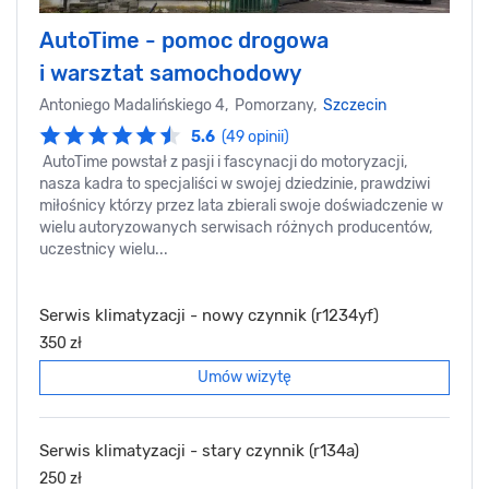
AutoTime - pomoc drogowa
i warsztat samochodowy
Antoniego Madalińskiego 4, Pomorzany,
Szczecin
5.6
(49 opinii)
AutoTime powstał z pasji i fascynacji do motoryzacji,
nasza kadra to specjaliści w swojej dziedzinie, prawdziwi
miłośnicy którzy przez lata zbierali swoje doświadczenie w
wielu autoryzowanych serwisach różnych producentów,
uczestnicy wielu...
Serwis klimatyzacji - nowy czynnik (r1234yf)
350 zł
Umów wizytę
Serwis klimatyzacji - stary czynnik (r134a)
250 zł