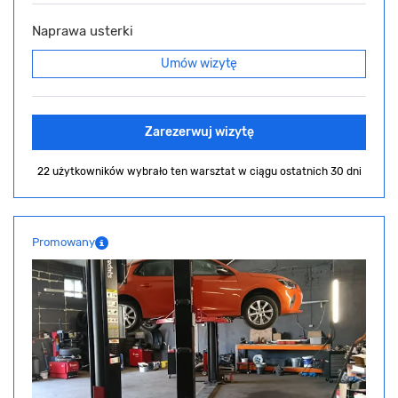
Naprawa usterki
Umów wizytę
Zarezerwuj wizytę
22 użytkowników wybrało ten warsztat
w ciągu ostatnich 30 dni
Promowany