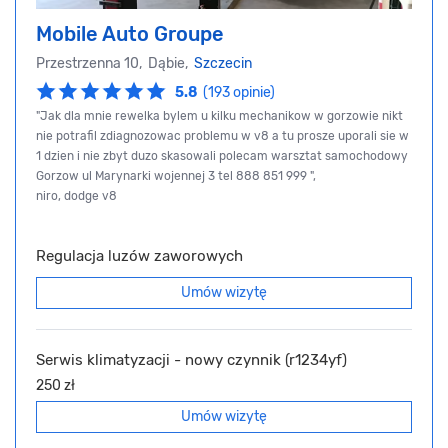
Mobile Auto Groupe
Przestrzenna 10, Dąbie,
Szczecin
5.8
(193 opinie)
"Jak dla mnie rewelka bylem u kilku mechanikow w gorzowie nikt
nie potrafil zdiagnozowac problemu w v8 a tu prosze uporali sie w
1 dzien i nie zbyt duzo skasowali polecam warsztat samochodowy
Gorzow ul Marynarki wojennej 3 tel 888 851 999 ",
niro, dodge v8
Regulacja luzów zaworowych
Umów wizytę
Serwis klimatyzacji - nowy czynnik (r1234yf)
250 zł
Umów wizytę