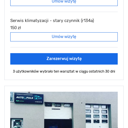
Umów wizytę
Serwis klimatyzacji - stary czynnik (r134a)
150 zł
Umów wizytę
Zarezerwuj wizytę
3 użytkowników wybrało ten warsztat
w ciągu ostatnich 30 dni