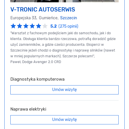
V-TRONIC AUTOSERWIS
Europejska 33, Gumieńce,
Szczecin
5.2
(275 opinii)
"Warsztat z fachowym podejściem jaki do samochodu, jak i do
klienta. Obsługa klienta bardzo rzeczowa, potrafią doradzić gdzie
użyć zamienników, a gdzie cześci producenta. Eksperci w
Szczecinie jeżeli chodzi o diagnostykę i naprawę silników (nawet
w mniej popularnych markach). Szczerze polecam!",
Paweł, Dodge Avenger 2.0 CRD
Diagnostyka komputerowa
Umów wizytę
Naprawa elektryki
Umów wizytę