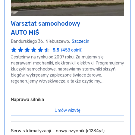
Warsztat samochodowy
AUTO MIŚ
Bandurskiego 36, Niebuszewo,
Szczecin
5.5
(458 opinii)
Jesteśmy na rynku od 2007 roku. Zajmujemy się
naprawami mechaniki, elektroniki i elektryki. Programujemy
kluczyki samochodowe, naprawiamy sterowniki skrzyń
biegów, wykręcamy zapieczone świece żarowe,
regenerujemy wtryskiwacze, a także czyścimy...
Naprawa silnika
Umów wizytę
Serwis klimatyzacji - nowy czynnik (r1234yf)