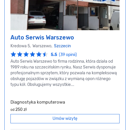
Auto Serwis Warszewo
Kredowa 5, Warszewo,
Szczecin
5.5
(39 opinii)
Auto Serwis Warszewo to firma rodzinna, która działa od
1989 roku na szczecińskim rynku. Nasz Serwis dysponuje
profesjonalnym sprzętem, który pozwala na kompleksową
obsługę pojazdów w związku z wymianą opon różnego
typu kół. Obsługujemy wszystkie...
Diagnostyka komputerowa
250 zł
od
Umów wizytę