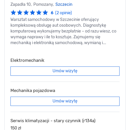
Zapadła 10, Pomozany,
Szczecin
6
(2 opinie)
Warsztat samochodowy w Szczecinie oferujący
kompleksową obsługę aut osobowych. Diagnostykę
komputerową wykonujemy bezpłatnie – od razu wiesz, co
wymaga naprawy i ile to kosztuje. Zajmujemy się
mechaniką i elektroniką samochodową, wymianą i...
Elektromechanik
Umów wizytę
Mechanika pojazdowa
Umów wizytę
Serwis klimatyzacji - stary czynnik (r134a)
150 zł