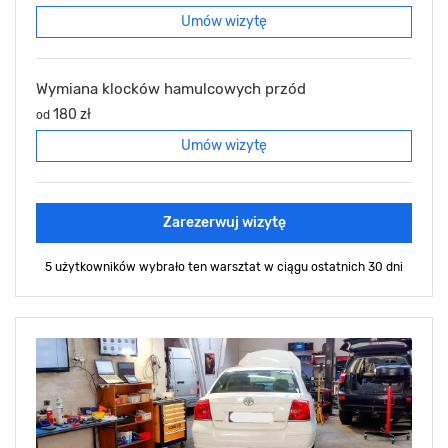
Umów wizytę
Wymiana klocków hamulcowych przód
180 zł
od
Umów wizytę
Zarezerwuj wizytę
5 użytkowników wybrało ten warsztat
w ciągu ostatnich 30 dni