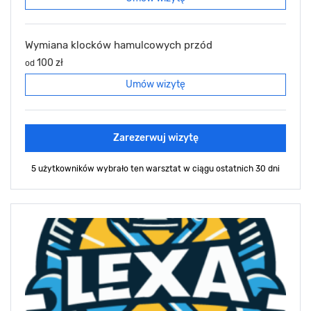
Wymiana klocków hamulcowych przód
100 zł
od
Umów wizytę
Zarezerwuj wizytę
5 użytkowników wybrało ten warsztat
w ciągu ostatnich 30 dni