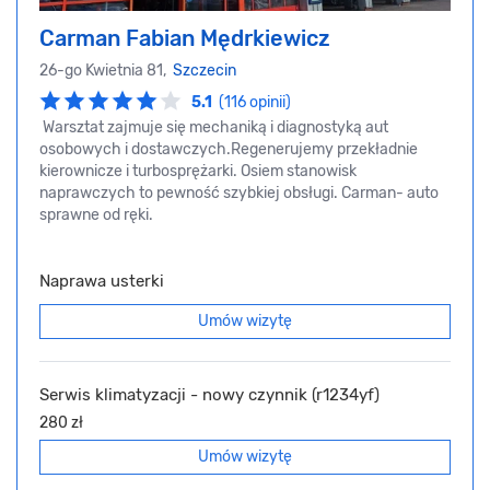
Carman Fabian Mędrkiewicz
26-go Kwietnia 81,
Szczecin
5.1
(116 opinii)
Warsztat zajmuje się mechaniką i diagnostyką aut
osobowych i dostawczych.Regenerujemy przekładnie
kierownicze i turbosprężarki. Osiem stanowisk
naprawczych to pewność szybkiej obsługi. Carman- auto
sprawne od ręki.
Naprawa usterki
Umów wizytę
Serwis klimatyzacji - nowy czynnik (r1234yf)
280 zł
Umów wizytę