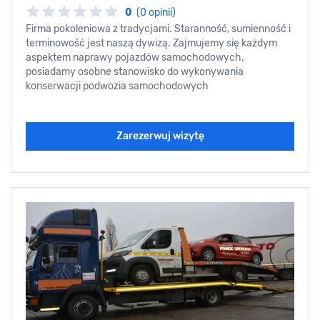
0
(0 opinii)
Firma pokoleniowa z tradycjami. Staranność, sumienność i
terminowość jest naszą dywizą. Zajmujemy się każdym
aspektem naprawy pojazdów samochodowych,
posiadamy osobne stanowisko do wykonywania
konserwacji podwozia samochodowych
Zarezerwuj wizytę