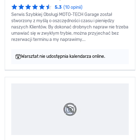
5.3
(10 opinii)
Serwis Szybkiej Obsługi MOTO-TECH Garage został
stworzony z myślą o oszczędności czasu i pieniędzy
naszych Klientów. By dokonać drobnych napraw nie trzeba
umawiać się w zwykłym trybie, można przyjechać bez
rezerwacji terminu a my naprawimy...
Warsztat nie udostępnia kalendarza online.