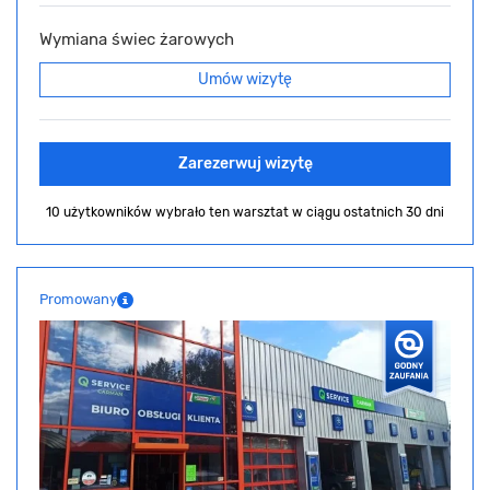
Wymiana świec żarowych
Umów wizytę
Zarezerwuj wizytę
10 użytkowników wybrało ten warsztat
w ciągu ostatnich 30 dni
Promowany