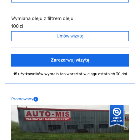
Wymiana oleju z filtrem oleju
100 zł
Umów wizytę
Zarezerwuj wizytę
15 użytkowników wybrało ten warsztat
w ciągu ostatnich 30 dni
Promowany