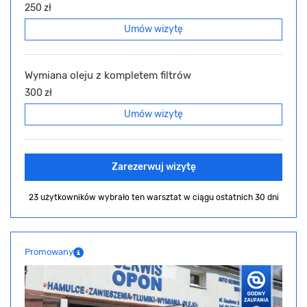
250 zł
Umów wizytę
Wymiana oleju z kompletem filtrów
300 zł
Umów wizytę
Zarezerwuj wizytę
23 użytkowników wybrało ten warsztat
w ciągu ostatnich 30 dni
Promowany