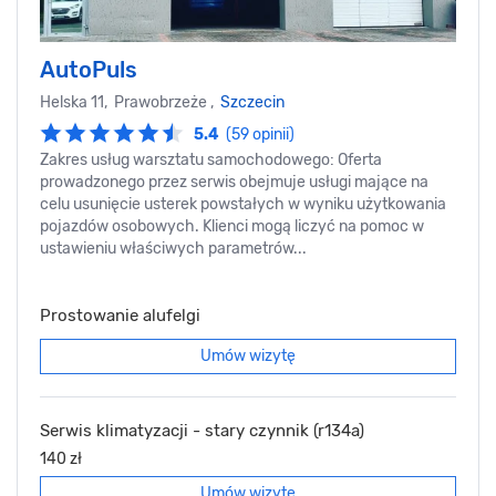
AutoPuls
Helska 11, Prawobrzeże ,
Szczecin
5.4
(59 opinii)
Zakres usług warsztatu samochodowego: Oferta
prowadzonego przez serwis obejmuje usługi mające na
celu usunięcie usterek powstałych w wyniku użytkowania
pojazdów osobowych. Klienci mogą liczyć na pomoc w
ustawieniu właściwych parametrów...
Prostowanie alufelgi
Umów wizytę
Serwis klimatyzacji - stary czynnik (r134a)
140 zł
Umów wizytę