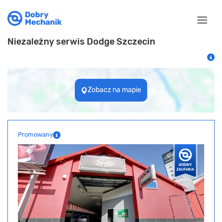
Toggle
naviga
Niezależny serwis Dodge Szczecin
Zobacz na mapie
Promowany