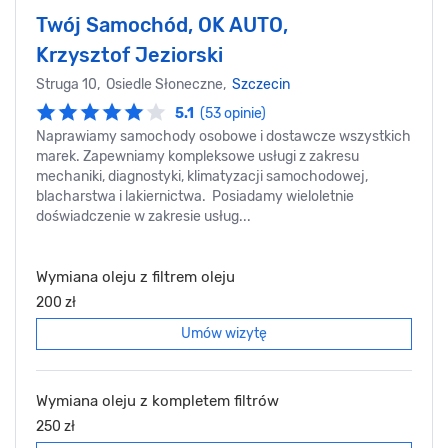
Twój Samochód, OK AUTO,
Krzysztof Jeziorski
Struga 10, Osiedle Słoneczne,
Szczecin
5.1
(53 opinie)
Naprawiamy samochody osobowe i dostawcze wszystkich
marek. Zapewniamy kompleksowe usługi z zakresu
mechaniki, diagnostyki, klimatyzacji samochodowej,
blacharstwa i lakiernictwa. Posiadamy wieloletnie
doświadczenie w zakresie usług...
Wymiana oleju z filtrem oleju
200 zł
Umów wizytę
Wymiana oleju z kompletem filtrów
250 zł