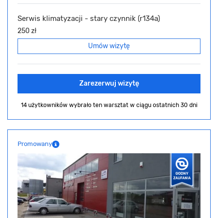
Serwis klimatyzacji - stary czynnik (r134a)
250 zł
Umów wizytę
Zarezerwuj wizytę
14 użytkowników wybrało ten warsztat
w ciągu ostatnich 30 dni
Promowany