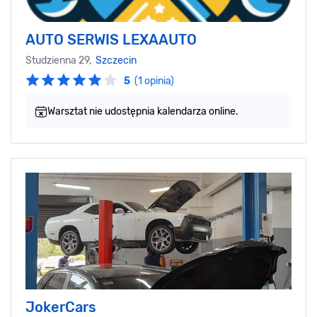
AUTO SERWIS LEXAAUTO
Studzienna 29,
Szczecin
5
(1 opinia)
Warsztat nie udostępnia kalendarza online.
JokerCars