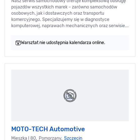
Nasz serwis samochodowy oferuje kompleksową obsługę
pojazdów wszystkich marek – zarówno samochodów
osobowych, jak i dostawczych oraz transportu
komercyjnego. Specjalizujemy się w diagnostyce
komputerowej, naprawach mechanicznych oraz serwisie...
Warsztat nie udostępnia kalendarza online.
MOTO-TECH Automotive
Mieszka I 80, Pomorzany,
Szczecin