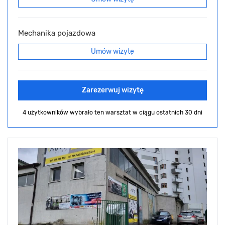
Mechanika pojazdowa
Umów wizytę
Zarezerwuj wizytę
4 użytkowników wybrało ten warsztat
w ciągu ostatnich 30 dni