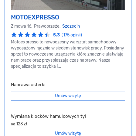
MOTOEXPRESSO
Zimowa 16, Prawobrzeże,
Szczecin
5.3
(175 opinii)
Motoexpresso to nowoczesny warsztat samochodowy
wyposażony łącznie w siedem stanowisk pracy. Posiadany
sprząt to nowoczesne urządzenia które znacznie ułatwiają
nam prace oraz przyspieszają czas naprawy. Nasza
specjalizacja to szybka i...
Naprawa usterki
Umów wizytę
Wymiana klocków hamulcowych tył
123 zł
od
Umów wizytę