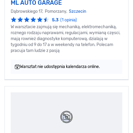
ML AUTO GARAGE
Dąbrowskiego 17, Pomorzany,
Szczecin
5.3
(1 opinia)
W warsztacie zajmują się mechaniką, elektromechaniką,
roznego rodzaju naprawami, regulacjami, wymianą częsci,
mają rownież diagnostyke komputerową, dzialają w
tygodniu od 9 do 17 a w weekendy na telefon. Polecam
pracuja tam ludzie z pasją
Warsztat nie udostępnia kalendarza online.