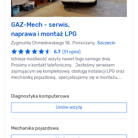
GAZ-Mech - serwis,
naprawa i montaż LPG
Zygmunta Chmielewskiego 18, Pomorzany,
Szczecin
5.7
(51 opinii)
Istnieje możliwość wizyty nawet tego samego dnia.
Prosimy o kontakt telefoniczny. Jesteśmy serwisem
zajmującym się kompleksową obsługą instalacji LPG oraz
mechaniką pojazdową. specjalizujemy się w montażu,...
Diagnostyka komputerowa
Umów wizytę
Mechanika pojazdowa