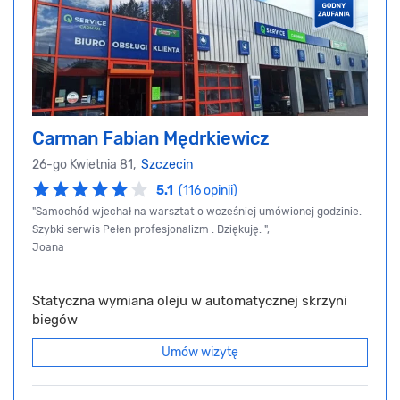
Carman Fabian Mędrkiewicz
26-go Kwietnia 81,
Szczecin
5.1
(116 opinii)
"Samochód wjechał na warsztat o wcześniej umówionej godzinie.
Szybki serwis Pełen profesjonalizm . Dziękuję. ",
Joana
Statyczna wymiana oleju w automatycznej skrzyni
biegów
Umów wizytę