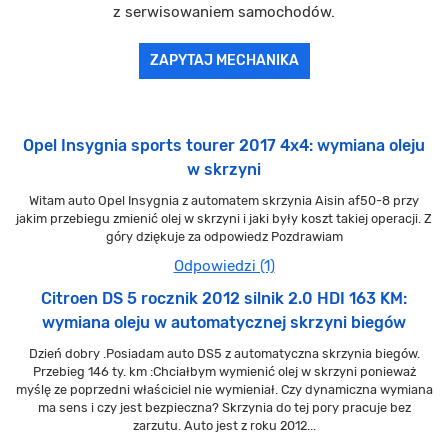
z serwisowaniem samochodów.
ZAPYTAJ MECHANIKA
Opel Insygnia sports tourer 2017 4x4: wymiana oleju
w skrzyni
Witam auto Opel Insygnia z automatem skrzynia Aisin af50-8 przy
jakim przebiegu zmienić olej w skrzyni i jaki były koszt takiej operacji. Z
góry dziękuje za odpowiedz Pozdrawiam
Odpowiedzi (1)
Citroen DS 5 rocznik 2012 silnik 2.0 HDI 163 KM:
wymiana oleju w automatycznej skrzyni biegów
Dzień dobry .Posiadam auto DS5 z automatyczna skrzynia biegów.
Przebieg 146 ty. km :Chciałbym wymienić olej w skrzyni ponieważ
myślę ze poprzedni właściciel nie wymieniał. Czy dynamiczna wymiana
ma sens i czy jest bezpieczna? Skrzynia do tej pory pracuje bez
zarzutu. Auto jest z roku 2012...