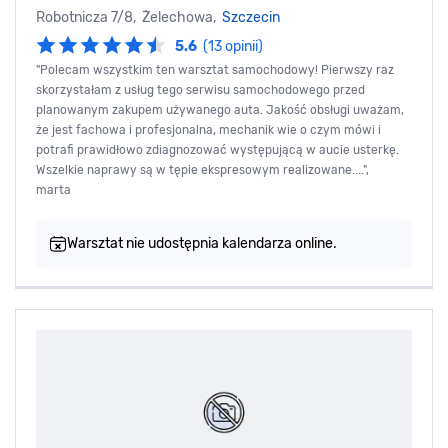
Robotnicza 7/8, Żelechowa,
Szczecin
5.6
(13 opinii)
"Polecam wszystkim ten warsztat samochodowy! Pierwszy raz
skorzystałam z usług tego serwisu samochodowego przed
planowanym zakupem używanego auta. Jakość obsługi uważam,
że jest fachowa i profesjonalna, mechanik wie o czym mówi i
potrafi prawidłowo zdiagnozować występującą w aucie usterkę.
Wszelkie naprawy są w tępie ekspresowym realizowane....",
marta
Warsztat nie udostępnia kalendarza online.