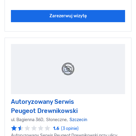
Zarezerwuj wizytę
Autoryzowany Serwis
Peugeot Drewnikowski
ul. Bagienna 36D, Słoneczne,
Szczecin
1.6
(3 opinie)
Autoryzowany Serwis Peugeot Drewnikowski przy ulicy