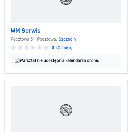
WM Serwis
Pocztowa 31, Pocztowa,
Szczecin
0
(0 opinii)
Warsztat nie udostępnia kalendarza online.