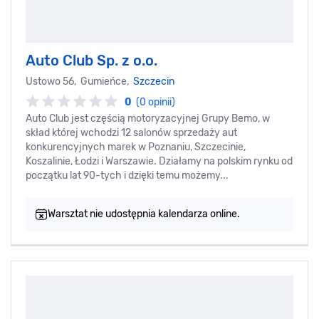
Auto Club Sp. z o.o.
Ustowo 56, Gumieńce,
Szczecin
0
(0 opinii)
Auto Club jest częścią motoryzacyjnej Grupy Bemo, w
skład której wchodzi 12 salonów sprzedaży aut
konkurencyjnych marek w Poznaniu, Szczecinie,
Koszalinie, Łodzi i Warszawie. Działamy na polskim rynku od
początku lat 90-tych i dzięki temu możemy...
Warsztat nie udostępnia kalendarza online.