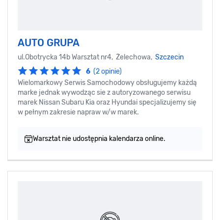
AUTO GRUPA
ul.Obotrycka 14b Warsztat nr4, Żelechowa,
Szczecin
6
(2 opinie)
Wielomarkowy Serwis Samochodowy obsługujemy każdą
marke jednak wywodząc sie z autoryzowanego serwisu
marek Nissan Subaru Kia oraz Hyundai specjalizujemy się
w pełnym zakresie napraw w/w marek.
Warsztat nie udostępnia kalendarza online.