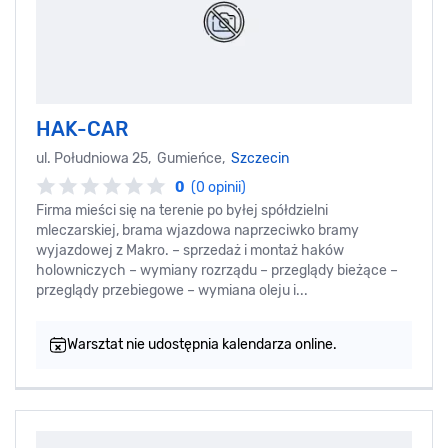
HAK-CAR
ul. Południowa 25, Gumieńce,
Szczecin
0
(0 opinii)
Firma mieści się na terenie po byłej spółdzielni
mleczarskiej, brama wjazdowa naprzeciwko bramy
wyjazdowej z Makro. – sprzedaż i montaż haków
holowniczych – wymiany rozrządu – przeglądy bieżące –
przeglądy przebiegowe – wymiana oleju i...
Warsztat nie udostępnia kalendarza online.