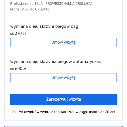
Profesjonalnie. MILA I PROWESJONALNA OBSLUGA",
Michal, Audi A6 C7 3.0 tdi
Wymiana oleju skrzyni biegów dsg
370 zł
od
Umów wizytę
Wymiana oleju skrzynia biegów automatyczna
600 zł
od
Umów wizytę
Zarezerwuj wizytę
21 użytkowników wybrało ten warsztat
w ciągu ostatnich 30 dni