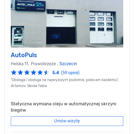
AutoPuls
Helska 11, Prawobrzeże ,
Szczecin
5.4
(59 opinii)
"Obsługa i obsługa na najwyższym poziomie, polecam każdemu",
Artemov, Skoda fabia
Statyczna wymiana oleju w automatycznej skrzyni
biegów
Umów wizytę