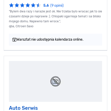
5.6
(9 opinii)
"Bylem dwa razy i narazie jest ok. Nie trzeba bylo wracac jak to sie
czasami dzieje po naprawie :). Chlopaki ogarniaja temat i sa blisko
mojego domu. Napewno tam wroce.",
qba, Citroen Saxo
Warsztat nie udostępnia kalendarza online.
Auto Serwis