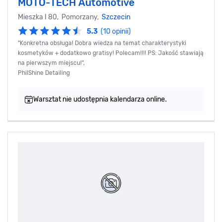
MOTO-TECH Automotive
Mieszka I 80, Pomorzany,
Szczecin
5.3
(10 opinii)
"Konkretna obsługa! Dobra wiedza na temat charakterystyki
kosmetyków + dodatkowo gratisy! Polecam!!!! PS: Jakość stawiają
na pierwszym miejscu!",
PhilShine Detailing
Warsztat nie udostępnia kalendarza online.