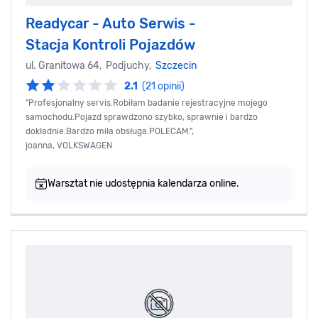
Readycar - Auto Serwis -
Stacja Kontroli Pojazdów
ul. Granitowa 64, Podjuchy,
Szczecin
2.1
(21 opinii)
"Profesjonalny servis.Robiłam badanie rejestracyjne mojego
samochodu.Pojazd sprawdzono szybko, sprawnie i bardzo
dokładnie.Bardzo miła obsługa.POLECAM.",
joanna, VOLKSWAGEN
Warsztat nie udostępnia kalendarza online.