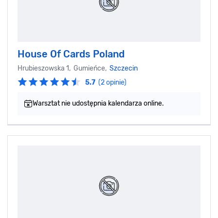
House Of Cards Poland
Hrubieszowska 1, Gumieńce,
Szczecin
5.7
(2 opinie)
Warsztat nie udostępnia kalendarza online.