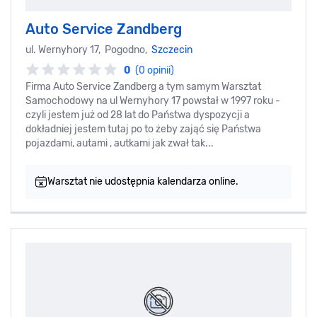
Auto Service Zandberg
ul. Wernyhory 17, Pogodno,
Szczecin
0
(0 opinii)
Firma Auto Service Zandberg a tym samym Warsztat
Samochodowy na ul Wernyhory 17 powstał w 1997 roku -
czyli jestem już od 28 lat do Państwa dyspozycji a
dokładniej jestem tutaj po to żeby zająć się Państwa
pojazdami, autami , autkami jak zwał tak...
Warsztat nie udostępnia kalendarza online.