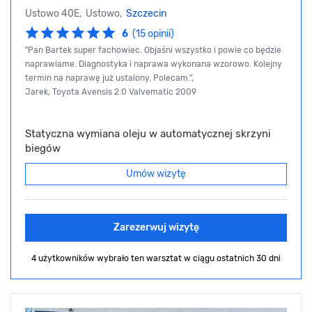
Ustowo 40E, Ustowo,
Szczecin
6
(15 opinii)
"Pan Bartek super fachowiec. Objaśni wszystko i powie co będzie
naprawiame. Diagnostyka i naprawa wykonana wzorowo. Kolejny
termin na naprawę już ustalony. Polecam.",
Jarek, Toyota Avensis 2.0 Valvematic 2009
Statyczna wymiana oleju w automatycznej skrzyni
biegów
Umów wizytę
Zarezerwuj wizytę
4 użytkowników wybrało ten warsztat
w ciągu ostatnich 30 dni