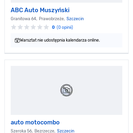
ABC Auto Muszyński
Granitowa 64, Prawobrzeże,
Szczecin
0
(0 opinii)
Warsztat nie udostępnia kalendarza online.
auto motocombo
Szeroka 56, Bezrzecze,
Szczecin