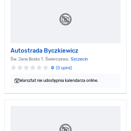
Autostrada Byczkiewicz
Św. Jana Bosko 1, Świerczewo,
Szczecin
0
(0 opinii)
Warsztat nie udostępnia kalendarza online.