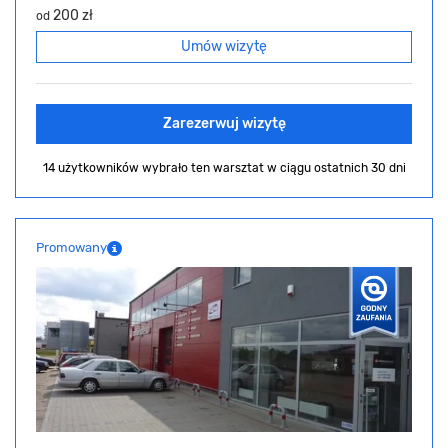
200 zł
od
Umów wizytę
Zarezerwuj wizytę
14 użytkowników wybrało ten warsztat
w ciągu ostatnich 30 dni
Promowany