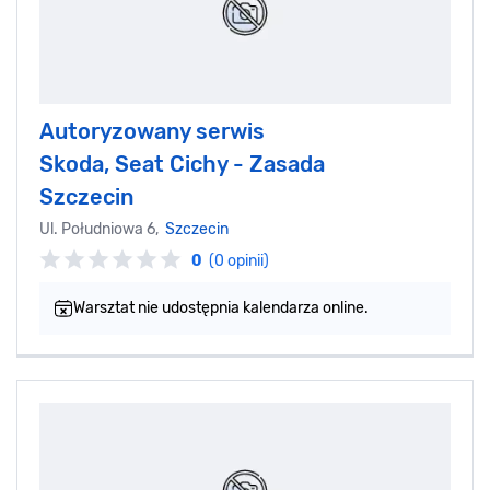
Autoryzowany serwis
Skoda, Seat Cichy - Zasada
Szczecin
Ul. Południowa 6,
Szczecin
0
(0 opinii)
Warsztat nie udostępnia kalendarza online.