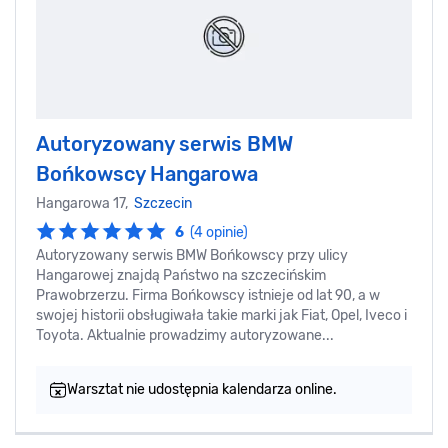
Autoryzowany serwis BMW
Bońkowscy Hangarowa
Hangarowa 17,
Szczecin
6
(4 opinie)
Autoryzowany serwis BMW Bońkowscy przy ulicy
Hangarowej znajdą Państwo na szczecińskim
Prawobrzerzu. Firma Bońkowscy istnieje od lat 90, a w
swojej historii obsługiwała takie marki jak Fiat, Opel, Iveco i
Toyota. Aktualnie prowadzimy autoryzowane...
Warsztat nie udostępnia kalendarza online.