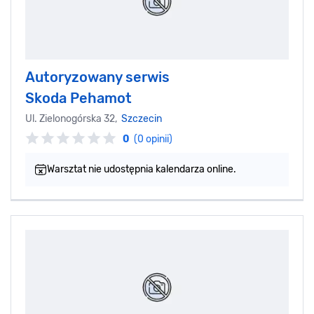
Autoryzowany serwis
Skoda Pehamot
Ul. Zielonogórska 32,
Szczecin
0
(0 opinii)
Warsztat nie udostępnia kalendarza online.