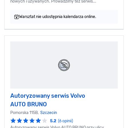
nowych i używanych. Prowadzimy też serwis...
Warsztat nie udostępnia kalendarza online.
Autoryzowany serwis Volvo
AUTO BRUNO
Pomorska 115B,
Szczecin
5.2
(6 opinii)
Autoryzowany serwis Volvo AUTO BRUNO przy ulicy