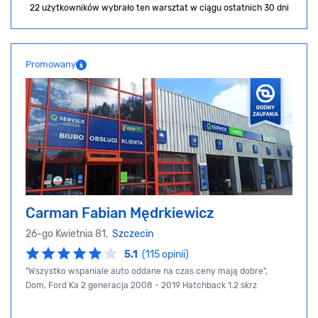
22 użytkowników wybrało ten warsztat
w ciągu ostatnich 30 dni
Promowany
Carman Fabian Mędrkiewicz
26-go Kwietnia 81,
Szczecin
5.1
(115 opinii)
"Wszystko wspaniale auto oddane na czas ceny mają dobre",
Dom, Ford Ka 2 generacja 2008 - 2019 Hatchback 1.2 skrz