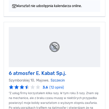
Warsztat nie udostępnia kalendarza online.
6 atmosfer E. Kabat Sp.j.
Szymborskiej 10, Majowe,
Szczecin
3.6
(12 opinii)
"Z usług firmy korzystałem kilka razy. W tym roku 3 razy. Znam się
na mechanice, ale z braku czasu muszę w niektórych przypadka
powierzyć moje bolidy warsztatom o wyższym stopniu zaufania.
Po wielu porażkach trafiłem na 6atmosfer i stwierdzam że na