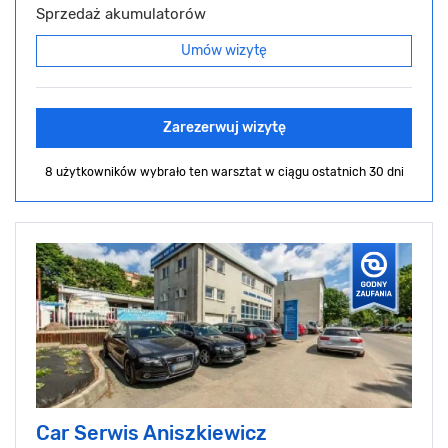
Sprzedaż akumulatorów
Umów wizytę
Zarezerwuj wizytę
8 użytkowników wybrało ten warsztat
w ciągu ostatnich 30 dni
Car Serwis Aniszkiewicz