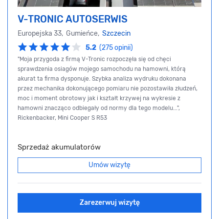
V-TRONIC AUTOSERWIS
Europejska 33, Gumieńce,
Szczecin
5.2
(275 opinii)
"Moja przygoda z firmą V-Tronic rozpoczęła się od chęci
sprawdzenia osiagów mojego samochodu na hamowni, którą
akurat ta firma dysponuje. Szybka analiza wydruku dokonana
przez mechanika dokonującego pomiaru nie pozostawiła złudzeń,
moc i moment obrotowy jak i kształt krzywej na wykresie z
hamowni znacząco odbiegały od normy dla tego modelu...",
Rickenbacker, Mini Cooper S R53
Sprzedaż akumulatorów
Umów wizytę
Zarezerwuj wizytę