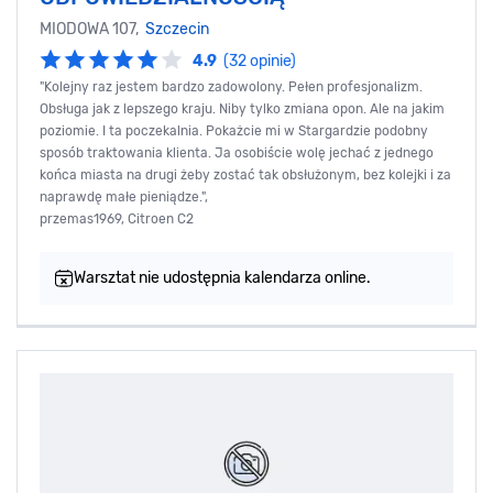
MIODOWA 107,
Szczecin
4.9
(32 opinie)
"Kolejny raz jestem bardzo zadowolony. Pełen profesjonalizm.
Obsługa jak z lepszego kraju. Niby tylko zmiana opon. Ale na jakim
poziomie. I ta poczekalnia. Pokażcie mi w Stargardzie podobny
sposób traktowania klienta. Ja osobiście wolę jechać z jednego
końca miasta na drugi żeby zostać tak obsłużonym, bez kolejki i za
naprawdę małe pieniądze.",
przemas1969, Citroen C2
Warsztat nie udostępnia kalendarza online.