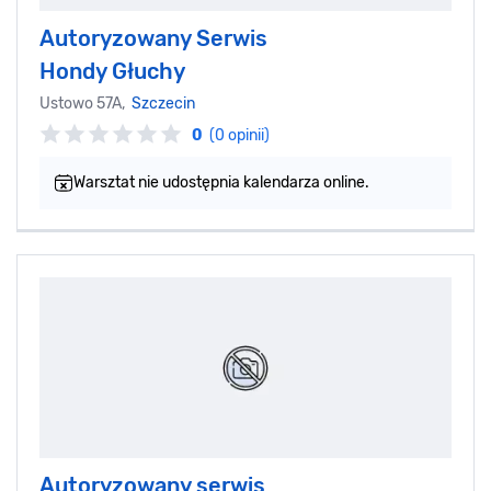
Autoryzowany Serwis
Hondy Głuchy
Ustowo 57A,
Szczecin
0
(0 opinii)
Warsztat nie udostępnia kalendarza online.
Autoryzowany serwis