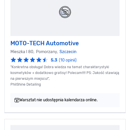
MOTO-TECH Automotive
Mieszka I 80, Pomorzany,
Szczecin
5.3
(10 opinii)
"Konkretna obsługa! Dobra wiedza na temat charakterystyki
kosmetyków + dodatkowo gratisy! Polecam!!!! PS: Jakość stawiają
na pierwszym miejscu!",
PhilShine Detailing
Warsztat nie udostępnia kalendarza online.