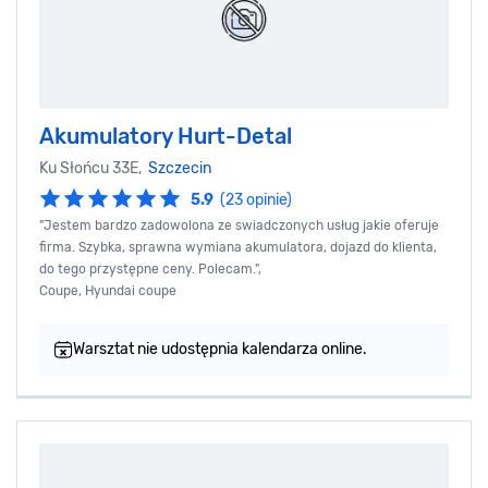
Akumulatory Hurt-Detal
Ku Słońcu 33E,
Szczecin
5.9
(23 opinie)
"Jestem bardzo zadowolona ze swiadczonych usług jakie oferuje
firma. Szybka, sprawna wymiana akumulatora, dojazd do klienta,
do tego przystępne ceny. Polecam.",
Coupe, Hyundai coupe
Warsztat nie udostępnia kalendarza online.