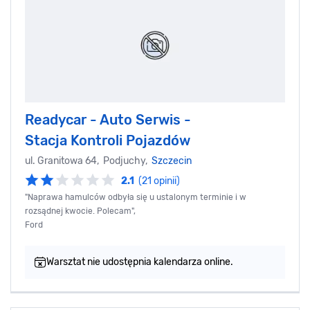
Readycar - Auto Serwis -
Stacja Kontroli Pojazdów
ul. Granitowa 64, Podjuchy,
Szczecin
2.1
(21 opinii)
"Naprawa hamulców odbyła się u ustalonym terminie i w
rozsądnej kwocie. Polecam",
Ford
Warsztat nie udostępnia kalendarza online.