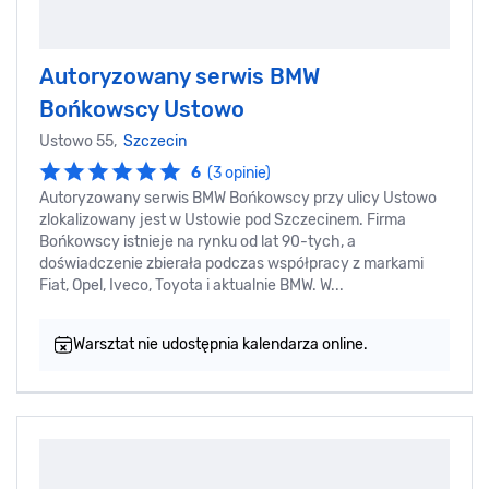
Autoryzowany serwis BMW
Bońkowscy Ustowo
Ustowo 55,
Szczecin
6
(3 opinie)
Autoryzowany serwis BMW Bońkowscy przy ulicy Ustowo
zlokalizowany jest w Ustowie pod Szczecinem. Firma
Bońkowscy istnieje na rynku od lat 90-tych, a
doświadczenie zbierała podczas współpracy z markami
Fiat, Opel, Iveco, Toyota i aktualnie BMW. W...
Warsztat nie udostępnia kalendarza online.