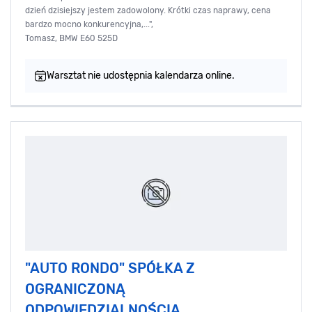
dzień dzisiejszy jestem zadowolony. Krótki czas naprawy, cena
bardzo mocno konkurencyjna,...",
Tomasz, BMW E60 525D
Warsztat nie udostępnia kalendarza online.
"AUTO RONDO" SPÓŁKA Z
OGRANICZONĄ
ODPOWIEDZIALNOŚCIĄ