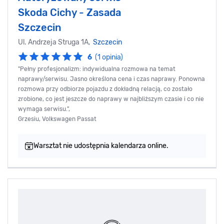
Skoda Cichy - Zasada
Szczecin
Ul. Andrzeja Struga 1A,
Szczecin
6
(1 opinia)
"Pełny profesjonalizm: indywidualna rozmowa na temat
naprawy/serwisu. Jasno określona cena i czas naprawy. Ponowna
rozmowa przy odbiorze pojazdu z dokładną relacją, co zostało
zrobione, co jest jeszcze do naprawy w najbliższym czasie i co nie
wymaga serwisu.",
Grzesiu, Volkswagen Passat
Warsztat nie udostępnia kalendarza online.