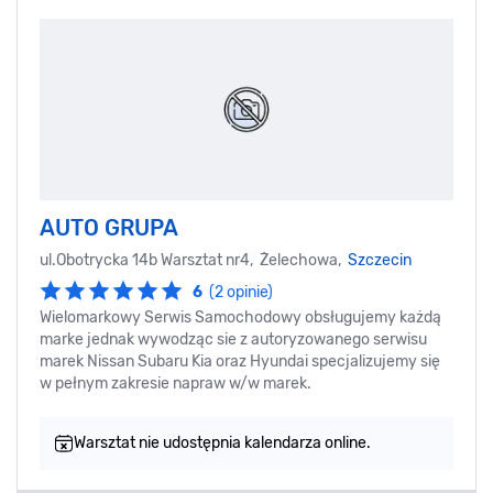
AUTO GRUPA
ul.Obotrycka 14b Warsztat nr4, Żelechowa,
Szczecin
6
(2 opinie)
Wielomarkowy Serwis Samochodowy obsługujemy każdą
marke jednak wywodząc sie z autoryzowanego serwisu
marek Nissan Subaru Kia oraz Hyundai specjalizujemy się
w pełnym zakresie napraw w/w marek.
Warsztat nie udostępnia kalendarza online.