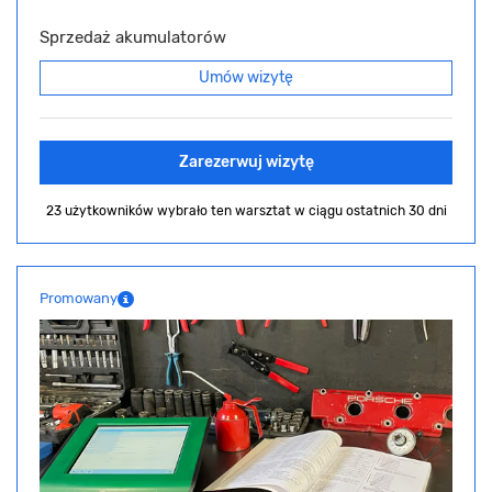
Sprzedaż akumulatorów
Umów wizytę
Zarezerwuj wizytę
23 użytkowników wybrało ten warsztat
w ciągu ostatnich 30 dni
Promowany