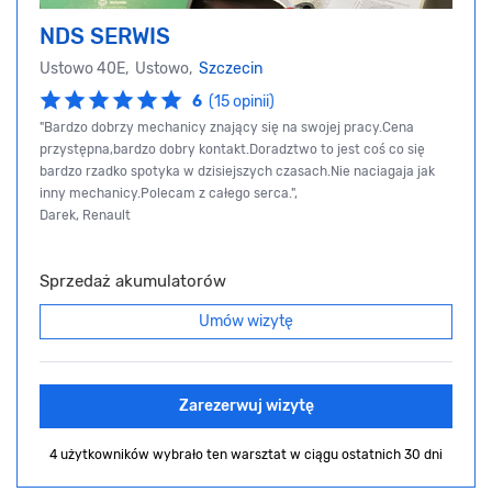
NDS SERWIS
Ustowo 40E, Ustowo,
Szczecin
6
(15 opinii)
"Bardzo dobrzy mechanicy znający się na swojej pracy.Cena
przystępna,bardzo dobry kontakt.Doradztwo to jest coś co się
bardzo rzadko spotyka w dzisiejszych czasach.Nie naciagaja jak
inny mechanicy.Polecam z całego serca.",
Darek, Renault
Sprzedaż akumulatorów
Umów wizytę
Zarezerwuj wizytę
4 użytkowników wybrało ten warsztat
w ciągu ostatnich 30 dni