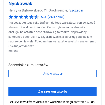
Nyćkowiak
Henryka Dąbrowskiego 11, Śródmieście,
Szczecin
5.3
(240 opinii)
"Na początku tego roku trafiłam do tego warsztatu, ponieważ coś
stukało mi w skrzyni biegów. Zaskoczyła mnie bardzo miła
obsługa, bo ostatnio dość rzadko się to zdarza. Naprawiony
samochód odebrałam w szybkim czasie, a za usługę zapłaciłam
naprawdę niewiele. Polecam ten warsztat wszystkim znajomym...
i nieznajomym też!",
martha
Sprzedaż akumulatorów
Umów wizytę
Zarezerwuj wizytę
21 użytkowników wybrało ten warsztat
w ciągu ostatnich 30 dni