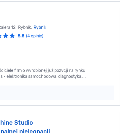
taiera 12, Rybnik,
Rybnik
5.8
(4 opinie)
ciciele firm o wyrobionej już pozycji na rynku
cs - elektronika samochodowa, diagnostyka,...
hine Studio
nalnej pielęgnacji