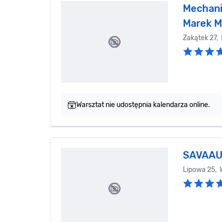
Mechan
Marek M
Zakątek 27,
Warsztat nie udostępnia kalendarza online.
SAVAAU
Lipowa 25, 