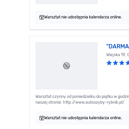
Warsztat nie udostępnia kalendarza online.
"DARMAX
Wiejska 19,
Warsztat czynny od poniedziałku do piątku w godzin
naszej stronie: http://www.autoszyby-rybnik.pl/
Warsztat nie udostępnia kalendarza online.