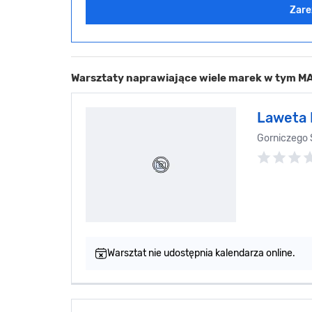
Zare
Warsztaty naprawiające wiele marek w tym M
Laweta 
Gorniczego 
Warsztat nie udostępnia kalendarza online.