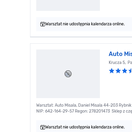
Warsztat nie udostępnia kalendarza online.
Auto Mi
Krucza 5, P
Warsztat: Auto Misala, Daniel Misala 44-203 Rybnik
NIP: 642-164-29-57 Regon: 278201473 Sklep z częś
Warsztat nie udostępnia kalendarza online.