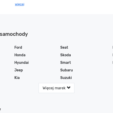
więcej
y samochody
Ford
Seat
Honda
Skoda
Hyundai
Smart
Jeep
Subaru
Kia
Suzuki
Więcej marek
w