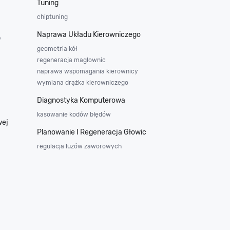
Tuning
chiptuning
Naprawa Układu Kierowniczego
w
geometria kół
regeneracja maglownic
naprawa wspomagania kierownicy
wymiana drążka kierowniczego
Diagnostyka Komputerowa
kasowanie kodów błędów
wej
Planowanie I Regeneracja Głowic
regulacja luzów zaworowych