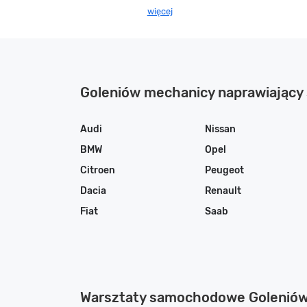
więcej
Goleniów mechanicy naprawiając
Audi
Nissan
BMW
Opel
Citroen
Peugeot
Dacia
Renault
Fiat
Saab
Warsztaty samochodowe Golenió