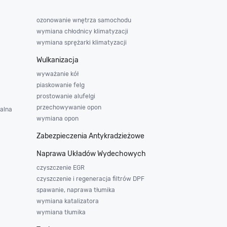
ozonowanie wnętrza samochodu
wymiana chłodnicy klimatyzacji
wymiana sprężarki klimatyzacji
Wulkanizacja
wyważanie kół
piaskowanie felg
prostowanie alufelgi
przechowywanie opon
alna
wymiana opon
Zabezpieczenia Antykradzieżowe
Naprawa Układów Wydechowych
czyszczenie EGR
czyszczenie i regeneracja filtrów DPF
spawanie, naprawa tłumika
wymiana katalizatora
wymiana tłumika