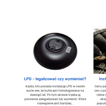
LPG – legalizować czy wymieniać?
Ins
Każdy, kto posiada instalację LPG w swoim
Ceny pa
aucie wie, że butla jest homologowana na
sen z po
dziesięć lat. Po tym okresie trzeba ją
różne 
ponownie zalegalizować lub wymienić. Które
eks
rozwiązanie jest bardziej...
popula