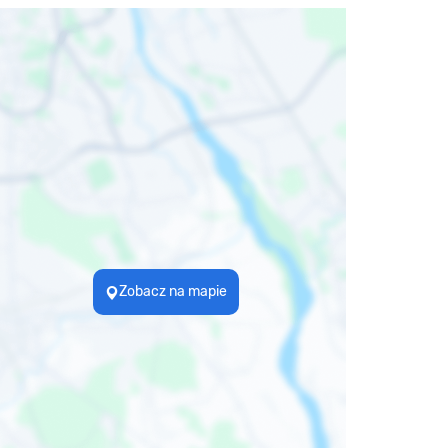
Zobacz na mapie