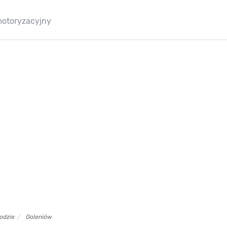
motoryzacyjny
odzie
Goleniów