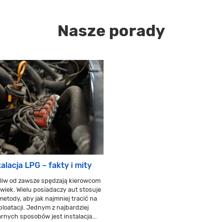
Nasze porady
talacja LPG – fakty i mity
liw od zawsze spędzają kierowcom
wiek. Wielu posiadaczy aut stosuje
metody, aby jak najmniej tracić na
ploatacji. Jednym z najbardziej
rnych sposobów jest instalacja...