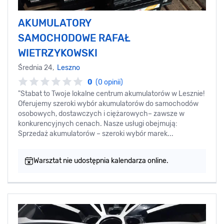
AKUMULATORY
SAMOCHODOWE RAFAŁ
WIETRZYKOWSKI
Średnia 24,
Leszno
0
(0 opinii)
"Stabat to Twoje lokalne centrum akumulatorów w Lesznie!
Oferujemy szeroki wybór akumulatorów do samochodów
osobowych, dostawczych i ciężarowych– zawsze w
konkurencyjnych cenach. Nasze usługi obejmują:
Sprzedaż akumulatorów – szeroki wybór marek...
Warsztat nie udostępnia kalendarza online.