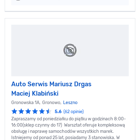
Auto Serwis Mariusz Drgas
Maciej Klabiński
Gronowska 1A, Gronowo,
Leszno
5.6
(62 opinie)
Zapraszamy od poniedziałku do piątku w godzinach 8:00-
16:00(sklep czynny do 17) Warsztat oferuje kompleksową
obsługę i naprawę samochodów wszystkich marek.
Istniejemy od ponad 25 lat, posiadamy 3 stanowiska. W