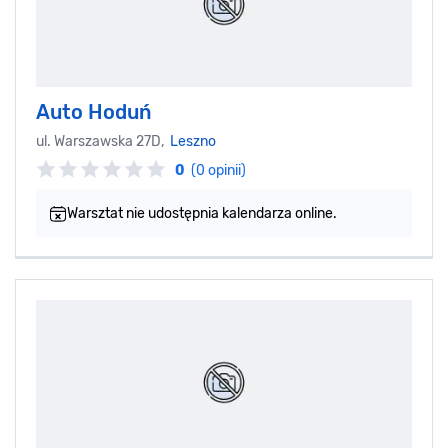
Auto Hoduń
ul. Warszawska 27D,
Leszno
0
(0 opinii)
Warsztat nie udostępnia kalendarza online.