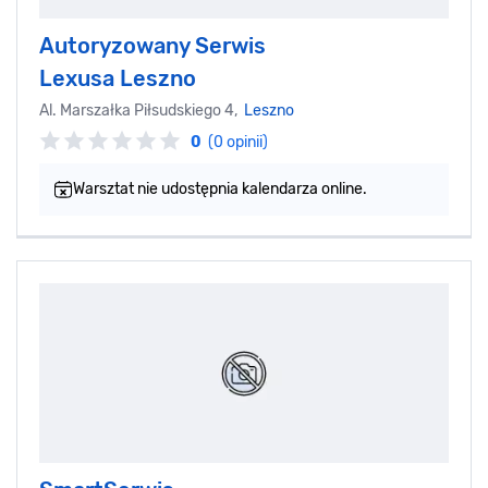
Autoryzowany Serwis
Lexusa Leszno
Al. Marszałka Piłsudskiego 4,
Leszno
0
(0 opinii)
Warsztat nie udostępnia kalendarza online.