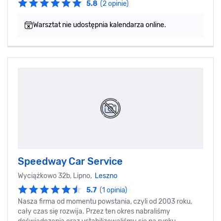
5.8
(2 opinie)
Warsztat nie udostępnia kalendarza online.
Speedway Car Service
Wyciążkowo 32b, Lipno,
Leszno
5.7
(1 opinia)
Nasza firma od momentu powstania, czyli od 2003 roku,
cały czas się rozwija. Przez ten okres nabraliśmy