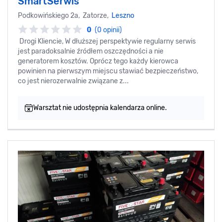
SmartSerwis
Podkowińskiego 2a, Zatorze,
Leszno
0
(0 opinii)
Drogi Kliencie, W dłuższej perspektywie regularny serwis
jest paradoksalnie źródłem oszczędności a nie
generatorem kosztów. Oprócz tego każdy kierowca
powinien na pierwszym miejscu stawiać bezpieczeństwo,
co jest nierozerwalnie związane z...
Warsztat nie udostępnia kalendarza online.