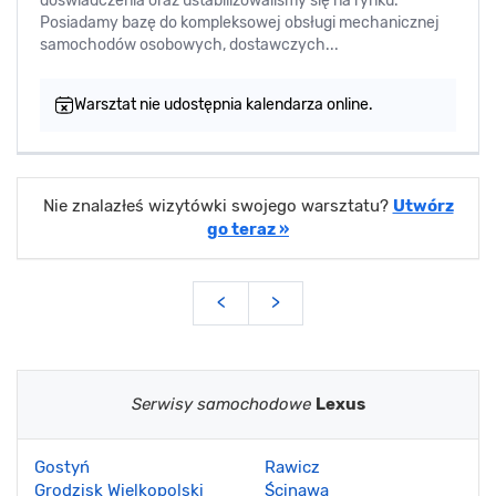
doświadczenia oraz ustabilizowaliśmy się na rynku.
Posiadamy bazę do kompleksowej obsługi mechanicznej
samochodów osobowych, dostawczych...
Warsztat nie udostępnia kalendarza online.
Nie znalazłeś wizytówki swojego warsztatu?
Utwórz
go teraz »
<
>
Serwisy samochodowe
Lexus
Gostyń
Rawicz
Grodzisk Wielkopolski
Ścinawa