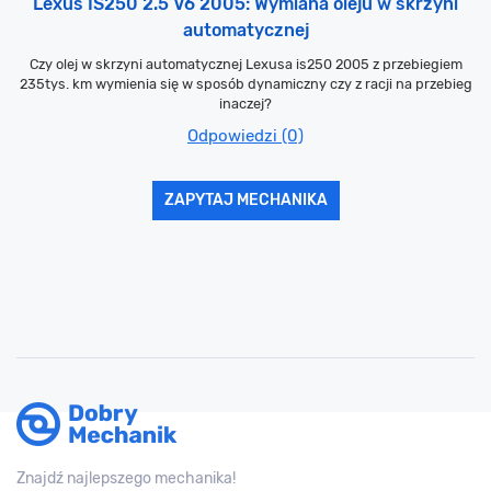
Lexus IS250 2.5 V6 2005: Wymiana oleju w skrzyni
automatycznej
Czy olej w skrzyni automatycznej Lexusa is250 2005 z przebiegiem
235tys. km wymienia się w sposób dynamiczny czy z racji na przebieg
inaczej?
Odpowiedzi (0)
ZAPYTAJ MECHANIKA
Znajdź najlepszego mechanika!