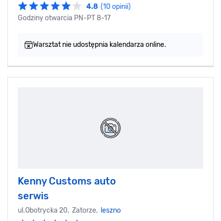
4.8
(10 opinii)
Godziny otwarcia PN-PT 8-17
Warsztat nie udostępnia kalendarza online.
Kenny Customs auto
serwis
ul.Obotrycka 20, Zatorze,
leszno