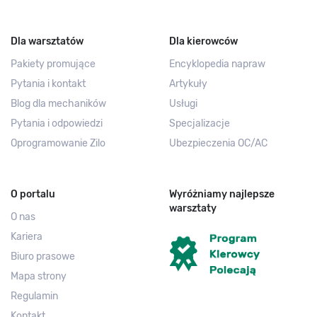
Dla warsztatów
Dla kierowców
Pakiety promujące
Encyklopedia napraw
Pytania i kontakt
Artykuły
Blog dla mechaników
Usługi
Pytania i odpowiedzi
Specjalizacje
Oprogramowanie Zilo
Ubezpieczenia OC/AC
O portalu
Wyróżniamy najlepsze
warsztaty
O nas
Kariera
Biuro prasowe
Mapa strony
Regulamin
Kontakt