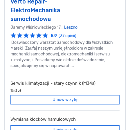
Verto Repair-
ElektroMechanika
samochodowa
Jaremy Wiśniowieckiego 17 ,
Leszno
5.9
(37 opinii)
Doświadczony Warsztat Samochodowy dla Wszystkich
Marek! Zaufaj naszym umiejętnościom w zakresie
mechaniki samochodowej, elektromechaniki i serwisu
klimatyzacji. Posiadamy wieloletnie doświadczenie,
specjalizujemy się w naprawach...
Serwis klimatyzacji - stary czynnik (r134a)
150 zł
Umów wizytę
Wymiana klocków hamulcowych
Umów wizytę