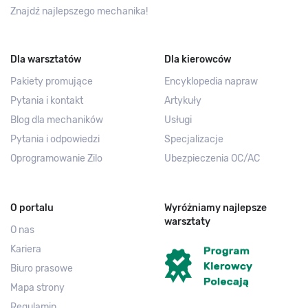
Znajdź najlepszego mechanika!
Dla warsztatów
Dla kierowców
Pakiety promujące
Encyklopedia napraw
Pytania i kontakt
Artykuły
Blog dla mechaników
Usługi
Pytania i odpowiedzi
Specjalizacje
Oprogramowanie Zilo
Ubezpieczenia OC/AC
O portalu
Wyróżniamy najlepsze
warsztaty
O nas
Kariera
Biuro prasowe
Mapa strony
Regulamin