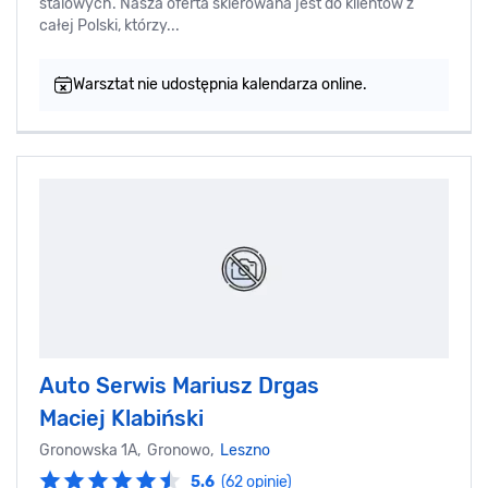
stalowych. Nasza oferta skierowana jest do klientów z
całej Polski, którzy...
Warsztat nie udostępnia kalendarza online.
Auto Serwis Mariusz Drgas
Maciej Klabiński
Gronowska 1A, Gronowo,
Leszno
5.6
(62 opinie)