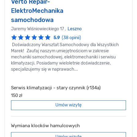
Verto Repair-
ElektroMechanika
samochodowa
Jaremy Wiśniowieckiego 17 ,
Leszno
5.9
(38 opinii)
Doświadczony Warsztat Samochodowy dla Wszystkich
Marek! Zaufaj naszym umiejętnościom w zakresie
mechaniki samochodowej, elektromechaniki i serwisu
klimatyzacji. Posiadamy wieloletnie doświadczenie,
specjalizujemy się w naprawach...
Serwis klimatyzacji - stary czynnik (r134a)
150 zł
Umów wizytę
Wymiana klocków hamulcowych
Umów wizytę