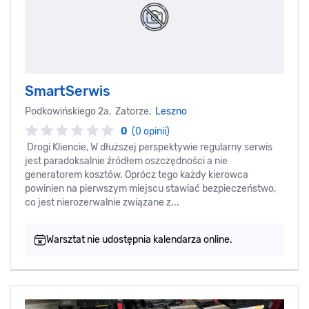
SmartSerwis
Podkowińskiego 2a, Zatorze,
Leszno
0
(0 opinii)
Drogi Kliencie, W dłuższej perspektywie regularny serwis
jest paradoksalnie źródłem oszczędności a nie
generatorem kosztów. Oprócz tego każdy kierowca
powinien na pierwszym miejscu stawiać bezpieczeństwo,
co jest nierozerwalnie związane z...
Warsztat nie udostępnia kalendarza online.