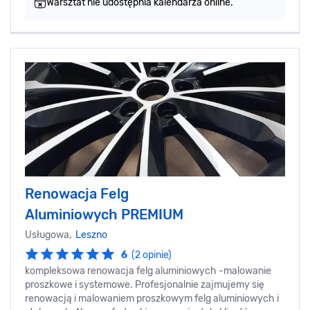
Warsztat nie udostępnia kalendarza online.
Renowacja Felg
Aluminiowych PREMIUM
Usługowa,
Leszno
6
(2 opinie)
kompleksowa renowacja felg aluminiowych -malowanie
proszkowe i systemowe. Profesjonalnie zajmujemy się
renowacją i malowaniem proszkowym felg aluminiowych i