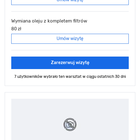
Wymiana oleju z kompletem filtrów
80 zł
Umów wizytę
Zarezerwuj wizytę
7 użytkowników wybrało ten warsztat
w ciągu ostatnich 30 dni