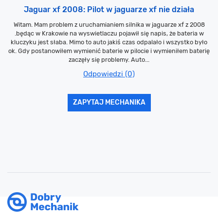
Jaguar xf 2008: Pilot w jaguarze xf nie działa
Witam. Mam problem z uruchamianiem silnika w jaguarze xf z 2008
.będąc w Krakowie na wyswietlaczu pojawił się napis, że bateria w
kluczyku jest słaba. Mimo to auto jakiś czas odpalało i wszystko było
ok. Gdy postanowiłem wymienić baterie w pilocie i wymieniłem baterię
zaczęły się problemy. Auto...
Odpowiedzi (0)
ZAPYTAJ MECHANIKA