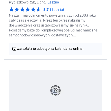
Wyciążkowo 32b, Lipno,
Leszno
5.7
(1 opinia)
Nasza firma od momentu powstania, czyli od 2003 roku,
cały czas się rozwija. Przez ten okres nabraliśmy
doświadczenia oraz ustabilizowaliśmy się na rynku.
Posiadamy bazę do kompleksowej obsługi mechanicznej
samochodów osobowych, dostawczych...
Warsztat nie udostępnia kalendarza online.