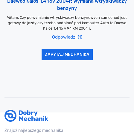
Daewoo Kalos 1.4 16v 2004r: Wymiana wtryskiwaczy
benzyny
Witam, Czy po wymianie wtryskiwaczy benzynowych samochód jest
gotowy do jazdy czy trzeba podpinać pod komputer Auto to Daewo
Kalos 1.4 16 v 94 kM 2004 r.
Odpowiedzi (1)
ZAPYTAJ MECHANIKA
Znajdź najlepszego mechanika!