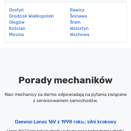
Gostyń
Rawicz
Grodzisk Wielkopolski
Ścinawa
Głogów
Śrem
Kościan
Wolsztyn
Mosina
Wschowa
Porady mechaników
Nasi mechanicy za darmo odpowiadają na pytania związane
z serwisowaniem samochodów.
Daewoo Lanos 16V z 1998 roku.: silni krokowy
Lanos 16V Ciągle pali się check i auto ma nieco podwyższone obroty.