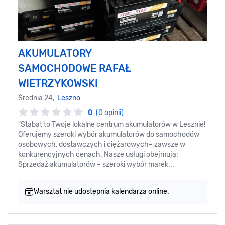
AKUMULATORY
SAMOCHODOWE RAFAŁ
WIETRZYKOWSKI
Średnia 24,
Leszno
0
(0 opinii)
"Stabat to Twoje lokalne centrum akumulatorów w Lesznie!
Oferujemy szeroki wybór akumulatorów do samochodów
osobowych, dostawczych i ciężarowych– zawsze w
konkurencyjnych cenach. Nasze usługi obejmują:
Sprzedaż akumulatorów – szeroki wybór marek...
Warsztat nie udostępnia kalendarza online.