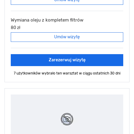
Wymiana oleju z kompletem filtrów
80 zł
Umów wizytę
Zarezerwuj wizytę
7 użytkowników wybrało ten warsztat
w ciągu ostatnich 30 dni