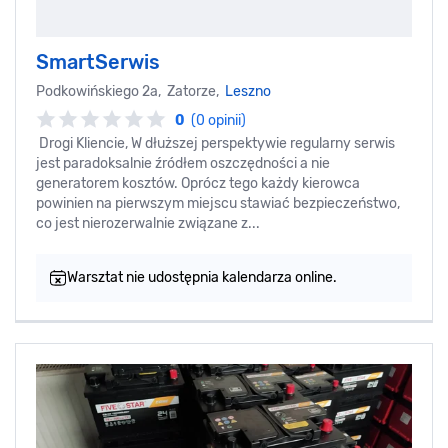
SmartSerwis
Podkowińskiego 2a, Zatorze,
Leszno
0
(0 opinii)
Drogi Kliencie, W dłuższej perspektywie regularny serwis
jest paradoksalnie źródłem oszczędności a nie
generatorem kosztów. Oprócz tego każdy kierowca
powinien na pierwszym miejscu stawiać bezpieczeństwo,
co jest nierozerwalnie związane z...
Warsztat nie udostępnia kalendarza online.