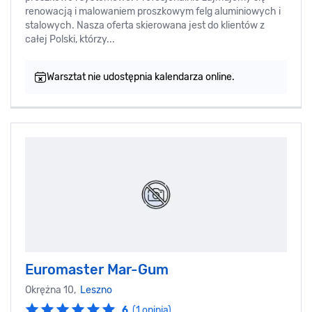
renowacją i malowaniem proszkowym felg aluminiowych i
stalowych. Nasza oferta skierowana jest do klientów z
całej Polski, którzy...
Warsztat nie udostępnia kalendarza online.
Euromaster Mar-Gum
Okrężna 10,
Leszno
6
(1 opinia)