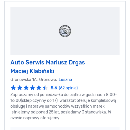
Auto Serwis Mariusz Drgas
Maciej Klabiński
Gronowska 1A, Gronowo,
Leszno
5.6
(62 opinie)
Zapraszamy od poniedziałku do piątku w godzinach 8:00-
16:00(sklep czynny do 17) Warsztat oferuje kompleksową
obsługę i naprawę samochodów wszystkich marek.
Istniejemy od ponad 25 lat, posiadamy 3 stanowiska. W
czasie naprawy oferujemy...