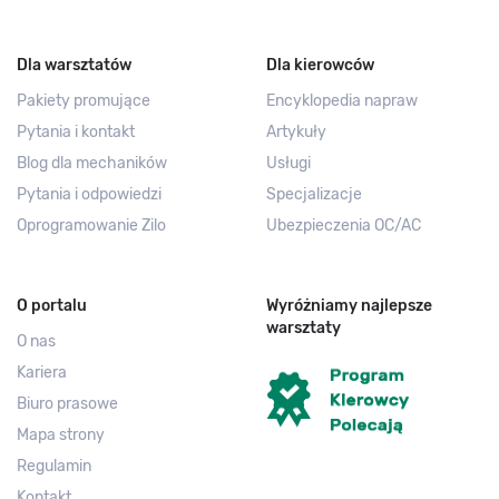
Dla warsztatów
Dla kierowców
Pakiety promujące
Encyklopedia napraw
Pytania i kontakt
Artykuły
Blog dla mechaników
Usługi
Pytania i odpowiedzi
Specjalizacje
Oprogramowanie Zilo
Ubezpieczenia OC/AC
O portalu
Wyróżniamy najlepsze
warsztaty
O nas
Kariera
Biuro prasowe
Mapa strony
Regulamin
Kontakt