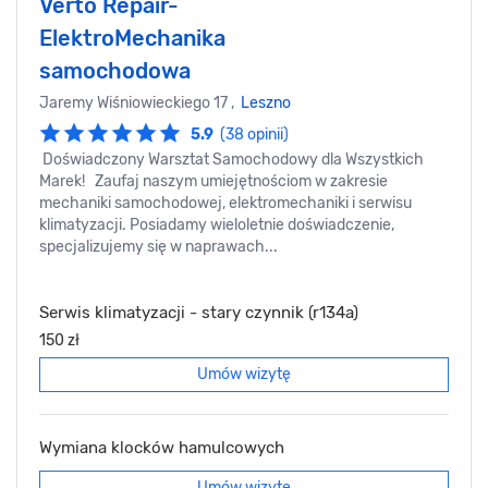
Verto Repair-
ElektroMechanika
samochodowa
Jaremy Wiśniowieckiego 17 ,
Leszno
5.9
(38 opinii)
Doświadczony Warsztat Samochodowy dla Wszystkich
Marek! Zaufaj naszym umiejętnościom w zakresie
mechaniki samochodowej, elektromechaniki i serwisu
klimatyzacji. Posiadamy wieloletnie doświadczenie,
specjalizujemy się w naprawach...
Serwis klimatyzacji - stary czynnik (r134a)
150 zł
Umów wizytę
Wymiana klocków hamulcowych
Umów wizytę