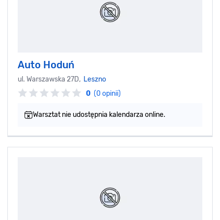
Auto Hoduń
ul. Warszawska 27D,
Leszno
0
(0 opinii)
Warsztat nie udostępnia kalendarza online.