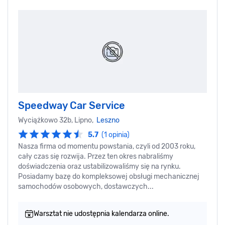
Speedway Car Service
Wyciążkowo 32b, Lipno,
Leszno
5.7
(1 opinia)
Nasza firma od momentu powstania, czyli od 2003 roku,
cały czas się rozwija. Przez ten okres nabraliśmy
doświadczenia oraz ustabilizowaliśmy się na rynku.
Posiadamy bazę do kompleksowej obsługi mechanicznej
samochodów osobowych, dostawczych...
Warsztat nie udostępnia kalendarza online.