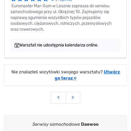
Euromaster Mar-Gum w Lesznie zaprasza do serwisu
samochodowego przy ul. Okrężnej 10. Zajmujemy się
naprawą ogumienia wszystkich typów pojazdów
osobowych, ciężarowych, rolniczych, przemysłowych
oraz rowerowych.
Warsztat nie udostępnia kalendarza online.
Nie znalazłeś wizytówki swojego warsztatu?
Utwórz
go teraz »
<
>
Serwisy samochodowe
Daewoo