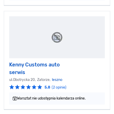
Kenny Customs auto
serwis
ul.Obotrycka 20, Zatorze,
leszno
5.8
(2 opinie)
Warsztat nie udostępnia kalendarza online.