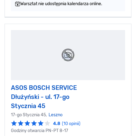
Warsztat nie udostępnia kalendarza online.
ASOS BOSCH SERVICE
Dłużyński - ul. 17-go
Stycznia 45
17-go Stycznia 45,
Leszno
4.8
(10 opinii)
Godziny otwarcia PN-PT 8-17