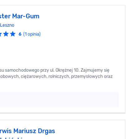
ster Mar-Gum
Leszno
6
(1 opinia)
su samochodowego przy ul. Okrężnej 10. Zajmujemy się
obowych, ciężarowych, rolniczych, przemysłowych oraz
rwis Mariusz Drgas