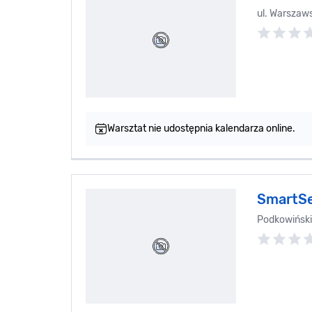
ul. Warszaw
Warsztat nie udostępnia kalendarza online.
SmartSe
Podkowiński