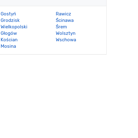
Gostyń
Rawicz
Grodzisk
Ścinawa
Wielkopolski
Śrem
Głogów
Wolsztyn
Kościan
Wschowa
Mosina