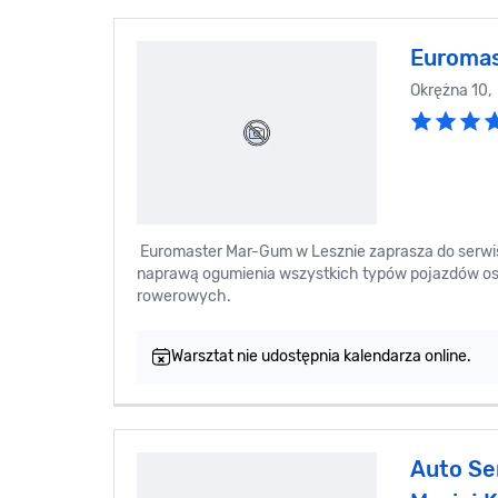
Euroma
Okrężna 10,
Euromaster Mar-Gum w Lesznie zaprasza do serwi
naprawą ogumienia wszystkich typów pojazdów os
rowerowych.
Warsztat nie udostępnia kalendarza online.
Auto Se