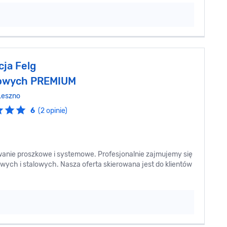
ja Felg
iowych PREMIUM
Leszno
6
(2 opinie)
nie proszkowe i systemowe. Profesjonalnie zajmujemy się
ych i stalowych. Nasza oferta skierowana jest do klientów