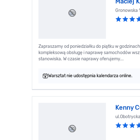
Maciej K
Gronowska 
Zapraszamy od poniedziałku do piątku w godzinach
kompleksową obsługę i naprawę samochodów wszyst
stanowiska. W czasie naprawy oferujemy...
Warsztat nie udostępnia kalendarza online.
Kenny C
ul.Obotryck