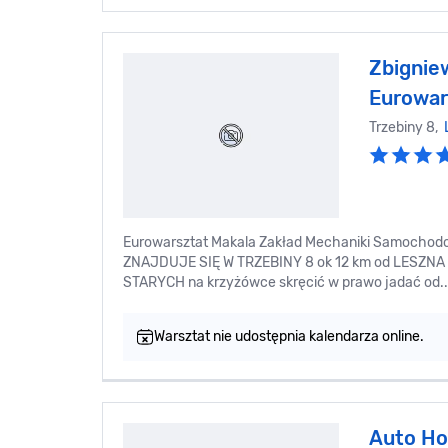
Zbignie
Eurowar
Trzebiny 8,
Eurowarsztat Makala Zakład Mechaniki Samochodo
ZNAJDUJE SIĘ W TRZEBINY 8 ok 12 km od LESZNA
STARYCH na krzyżówce skręcić w prawo jadać od..
Warsztat nie udostępnia kalendarza online.
Auto H