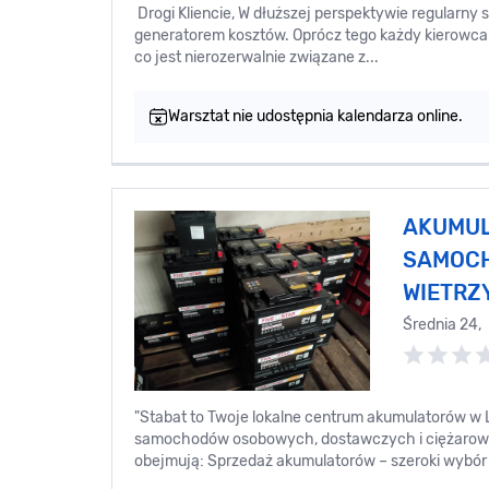
Drogi Kliencie, W dłuższej perspektywie regularny 
generatorem kosztów. Oprócz tego każdy kierowca
co jest nierozerwalnie związane z...
Warsztat nie udostępnia kalendarza online.
AKUMU
SAMOC
WIETRZ
Średnia 24,
"Stabat to Twoje lokalne centrum akumulatorów w 
samochodów osobowych, dostawczych i ciężarowy
obejmują: Sprzedaż akumulatorów – szeroki wybór 