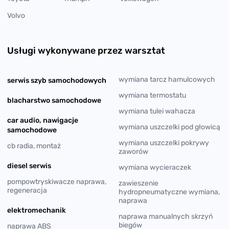
Volvo
Usługi wykonywane przez warsztat
wymiana tarcz hamulcowych
serwis szyb samochodowych
wymiana termostatu
blacharstwo samochodowe
wymiana tulei wahacza
car audio, nawigacje
wymiana uszczelki pod głowicą
samochodowe
wymiana uszczelki pokrywy
cb radia, montaż
zaworów
diesel serwis
wymiana wycieraczek
pompowtryskiwacze naprawa,
zawieszenie
regeneracja
hydropneumatyczne wymiana,
naprawa
elektromechanik
naprawa manualnych skrzyń
biegów
naprawa ABS