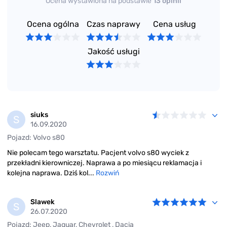
Ocena wystawiona na podstawie
13 opinii
Ocena ogólna
Czas naprawy
Cena usług
Jakość usługi
siuks
S
16.09.2020
Pojazd: Volvo s80
Nie polecam tego warsztatu. Pacjent volvo s80 wyciek z
przekładni kierowniczej. Naprawa a po miesiącu reklamacja i
kolejna naprawa. Dziś kol...
Rozwiń
Slawek
S
26.07.2020
Pojazd: Jeep, Jaguar, Chevrolet , Dacia