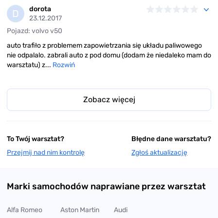
dorota
D
23.12.2017
Pojazd: volvo v50
auto trafiło z problemem zapowietrzania się układu paliwowego
nie odpalalo. zabrali auto z pod domu (dodam że niedaleko mam do
warsztatu) z...
Rozwiń
Zobacz więcej
To Twój warsztat?
Błędne dane warsztatu?
Przejmij nad nim kontrolę
Zgłoś aktualizację
Marki samochodów naprawiane przez warsztat
Alfa Romeo
Aston Martin
Audi