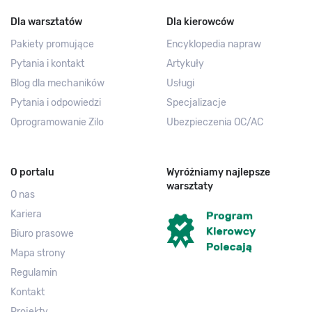
Dla warsztatów
Dla kierowców
Pakiety promujące
Encyklopedia napraw
Pytania i kontakt
Artykuły
Blog dla mechaników
Usługi
Pytania i odpowiedzi
Specjalizacje
Oprogramowanie Zilo
Ubezpieczenia OC/AC
O portalu
Wyróżniamy najlepsze
warsztaty
O nas
Kariera
Biuro prasowe
Mapa strony
Regulamin
Kontakt
Projekty