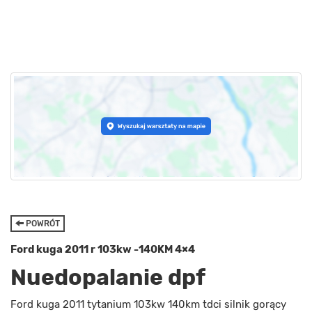
POWRÓT
Ford kuga 2011 r 103kw -140KM 4×4
Nuedopalanie dpf
Ford kuga 2011 tytanium 103kw 140km tdci silnik gorący