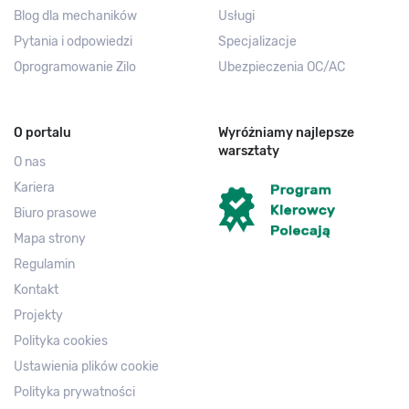
Blog dla mechaników
Usługi
Pytania i odpowiedzi
Specjalizacje
Oprogramowanie Zilo
Ubezpieczenia OC/AC
O portalu
Wyróżniamy najlepsze
warsztaty
O nas
Kariera
Biuro prasowe
Mapa strony
Regulamin
Kontakt
Projekty
Polityka cookies
Ustawienia plików cookie
Polityka prywatności