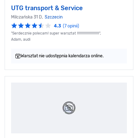
UTG transport & Service
Milczańska 31 D,
Szczecin
4.3
(7 opinii)
"Serdecznie polecam! super warsztat !!!!!!!!!!!!!!!!!!!!!!!!",
Adam, audi
Warsztat nie udostępnia kalendarza online.