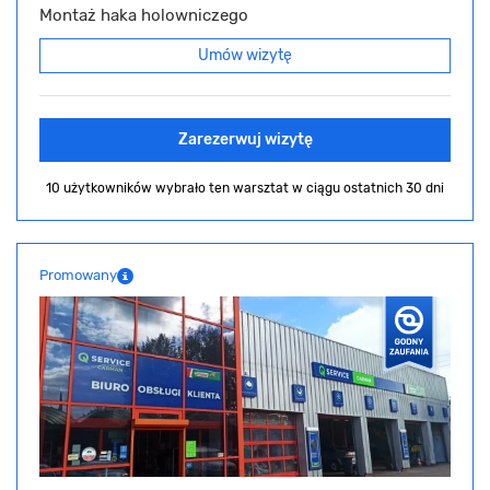
Montaż haka holowniczego
Umów wizytę
Zarezerwuj wizytę
10 użytkowników wybrało ten warsztat
w ciągu ostatnich 30 dni
Promowany