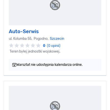
Auto-Serwis
ul. Kolumba 55, Pogodno,
Szczecin
0
(0 opinii)
Teren byłej jednostki wojskowej.
Warsztat nie udostępnia kalendarza online.