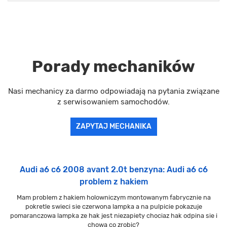
Porady mechaników
Nasi mechanicy za darmo odpowiadają na pytania związane
z serwisowaniem samochodów.
ZAPYTAJ MECHANIKA
Audi a6 c6 2008 avant 2.0t benzyna: Audi a6 c6
problem z hakiem
Mam problem z hakiem holowniczym montowanym fabrycznie na
pokretle swieci sie czerwona lampka a na pulpicie pokazuje
pomaranczowa lampka ze hak jest niezapiety chociaz hak odpina sie i
chowa co zrobic?