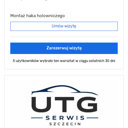
Montaż haka holowniczego
Umów wizytę
Zarezerwuj wizytę
5 użytkowników wybrało ten warsztat
w ciągu ostatnich 30 dni