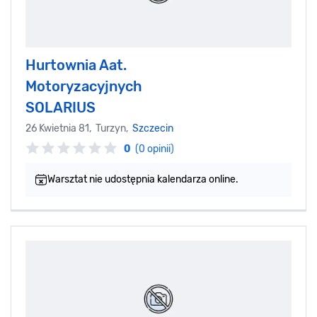
Hurtownia Aat.
Motoryzacyjnych
SOLARIUS
26 Kwietnia 81, Turzyn,
Szczecin
0
(0 opinii)
Warsztat nie udostępnia kalendarza online.