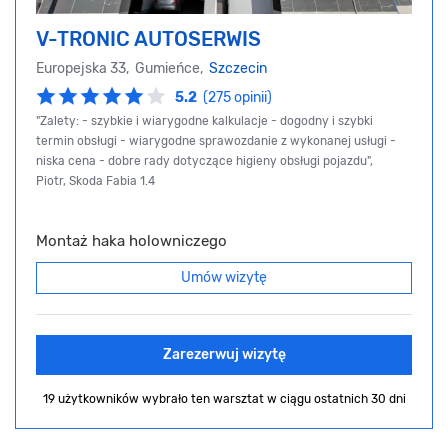
V-TRONIC AUTOSERWIS
Europejska 33, Gumieńce,
Szczecin
5.2
(275 opinii)
"Zalety: - szybkie i wiarygodne kalkulacje - dogodny i szybki
termin obsługi - wiarygodne sprawozdanie z wykonanej usługi -
niska cena - dobre rady dotyczące higieny obsługi pojazdu",
Piotr, Skoda Fabia 1.4
Montaż haka holowniczego
Umów wizytę
Zarezerwuj wizytę
19 użytkowników wybrało ten warsztat
w ciągu ostatnich 30 dni