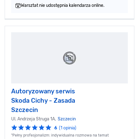
Warsztat nie udostępnia kalendarza online.
Autoryzowany serwis
Skoda Cichy - Zasada
Szczecin
Ul. Andrzeja Struga 1A,
Szczecin
6
(1 opinia)
"Pełny profesjonalizm: indywidualna rozmowa na temat