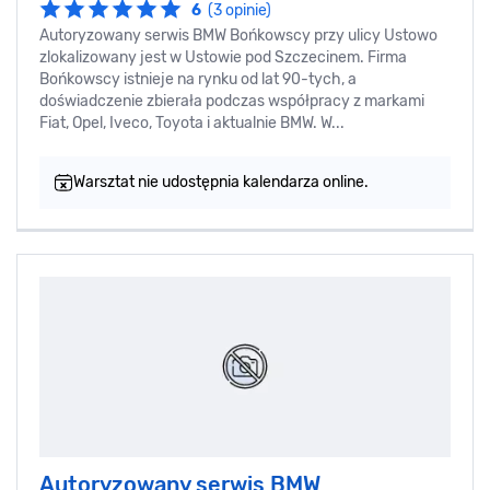
6
(3 opinie)
Autoryzowany serwis BMW Bońkowscy przy ulicy Ustowo
zlokalizowany jest w Ustowie pod Szczecinem. Firma
Bońkowscy istnieje na rynku od lat 90-tych, a
doświadczenie zbierała podczas współpracy z markami
Fiat, Opel, Iveco, Toyota i aktualnie BMW. W...
Warsztat nie udostępnia kalendarza online.
Autoryzowany serwis BMW