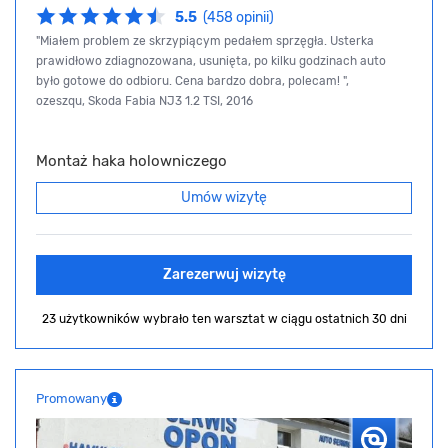
5.5
(458 opinii)
"Miałem problem ze skrzypiącym pedałem sprzęgła. Usterka
prawidłowo zdiagnozowana, usunięta, po kilku godzinach auto
było gotowe do odbioru. Cena bardzo dobra, polecam! ",
ozeszqu, Skoda Fabia NJ3 1.2 TSI, 2016
Montaż haka holowniczego
Umów wizytę
Zarezerwuj wizytę
23 użytkowników wybrało ten warsztat
w ciągu ostatnich 30 dni
Promowany