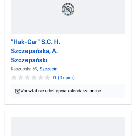
"Hak-Car" S.C. H.
Szczepańska, A.
Szczepański
Kaszubska 69,
Szczecin
0
(0 opinii)
Warsztat nie udostępnia kalendarza online.