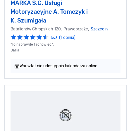
MARKA S.C. Usługi
Motoryzacyjne A. Tomczyk i
K. Szumigała
Batalionów Chłopskich 120, Prawobrzeże,
Szczecin
5.7
(1 opinia)
"To naprawde fachowiec.",
Daria
Warsztat nie udostępnia kalendarza online.