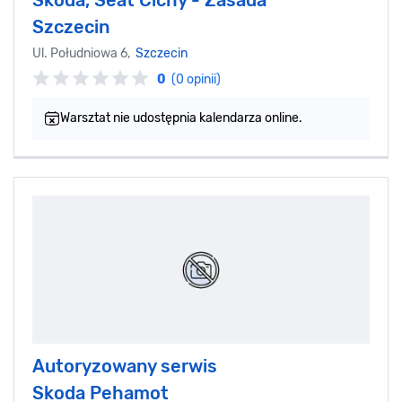
Skoda, Seat Cichy - Zasada
Szczecin
Ul. Południowa 6,
Szczecin
0
(0 opinii)
Warsztat nie udostępnia kalendarza online.
Autoryzowany serwis
Skoda Pehamot