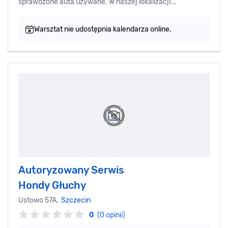
sprawdzone auta używane. W naszej lokalizacji...
Warsztat nie udostępnia kalendarza online.
Autoryzowany Serwis
Hondy Głuchy
Ustowo 57A,
Szczecin
0
(0 opinii)