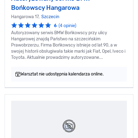
Bońkowscy Hangarowa
Hangarowa 17,
Szczecin
6
(4 opinie)
Autoryzowany serwis BMW Bońkowscy przy ulicy
Hangarowej znajdą Państwo na szczecińskim
Prawobrzerzu. Firma Bońkowscy istnieje od lat 90, a w
swojej historii obsługiwała takie marki jak Fiat, Opel, Iveco i
Toyota. Aktualnie prowadzimy autoryzowane...
Warsztat nie udostępnia kalendarza online.