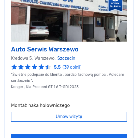
Auto Serwis Warszewo
Kredowa 5, Warszewo,
Szczecin
5.5
(39 opinii)
"Świetne podejście do klienta , bardzo fachową pomoc . Polecam
serdecznie ",
Konger , Kia Proceed GT 1.6 T-GDI 2023
Montaż haka holowniczego
Umów wizytę