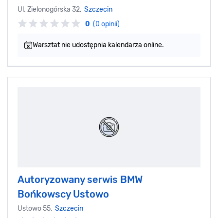
Ul. Zielonogórska 32,
Szczecin
0
(0 opinii)
Warsztat nie udostępnia kalendarza online.
Autoryzowany serwis BMW
Bońkowscy Ustowo
Ustowo 55,
Szczecin