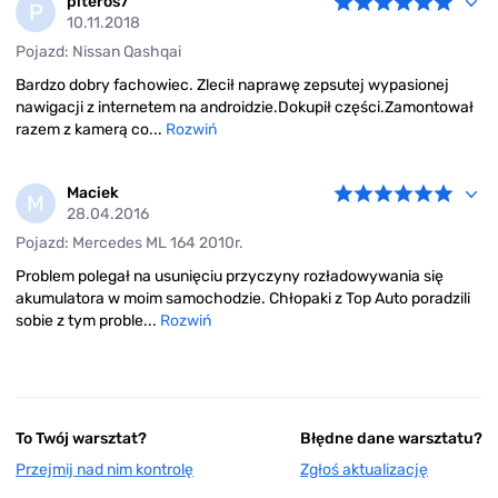
piteros7
P
10.11.2018
Pojazd: Nissan Qashqai
Bardzo dobry fachowiec. Zlecił naprawę zepsutej wypasionej
nawigacji z internetem na androidzie.Dokupił części.Zamontował
razem z kamerą co...
Rozwiń
Maciek
M
28.04.2016
Pojazd: Mercedes ML 164 2010r.
Problem polegał na usunięciu przyczyny rozładowywania się
akumulatora w moim samochodzie. Chłopaki z Top Auto poradzili
sobie z tym proble...
Rozwiń
To Twój warsztat?
Błędne dane warsztatu?
Przejmij nad nim kontrolę
Zgłoś aktualizację