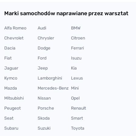
Marki samochodów naprawiane przez warsztat
Alfa Romeo
Audi
BMW
Chevrolet
Chrysler
Citroen
Dacia
Dodge
Ferrari
Fiat
Ford
Isuzu
Jaguar
Jeep
Kia
Kymco
Lamborghini
Lexus
Mazda
Mercedes-Benz
Mini
Mitsubishi
Nissan
Opel
Peugeot
Porsche
Renault
Seat
Skoda
Smart
Subaru
Suzuki
Toyota