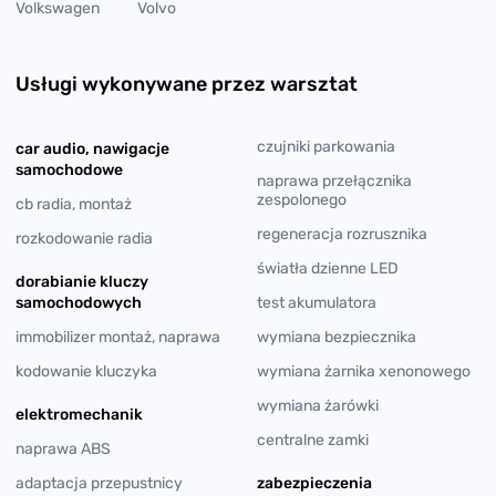
Volkswagen
Volvo
Usługi wykonywane przez warsztat
czujniki parkowania
car audio, nawigacje
samochodowe
naprawa przełącznika
zespolonego
cb radia, montaż
regeneracja rozrusznika
rozkodowanie radia
światła dzienne LED
dorabianie kluczy
samochodowych
test akumulatora
immobilizer montaż, naprawa
wymiana bezpiecznika
kodowanie kluczyka
wymiana żarnika xenonowego
wymiana żarówki
elektromechanik
centralne zamki
naprawa ABS
adaptacja przepustnicy
zabezpieczenia