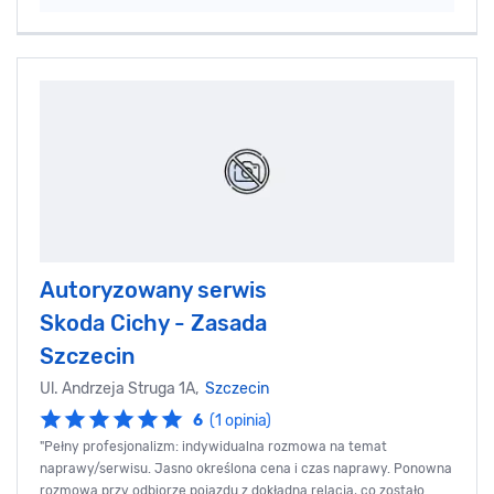
Autoryzowany serwis
Skoda Cichy - Zasada
Szczecin
Ul. Andrzeja Struga 1A,
Szczecin
6
(1 opinia)
"Pełny profesjonalizm: indywidualna rozmowa na temat
naprawy/serwisu. Jasno określona cena i czas naprawy. Ponowna
rozmowa przy odbiorze pojazdu z dokładną relacją, co zostało