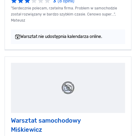
3
(8 opinii)
"Serdecznie polecam, rzetelna firma. Problem w samochodzie
został rozwiązany w bardzo szybkim czasie. Cenowo super...",
Mateusz
Warsztat nie udostępnia kalendarza online.
Warsztat samochodowy
Miśkiewicz