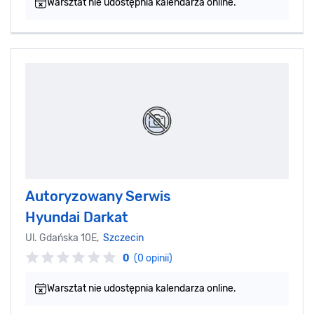
Warsztat nie udostępnia kalendarza online.
Autoryzowany Serwis
Hyundai Darkat
Ul. Gdańska 10E,
Szczecin
0
(0 opinii)
Warsztat nie udostępnia kalendarza online.