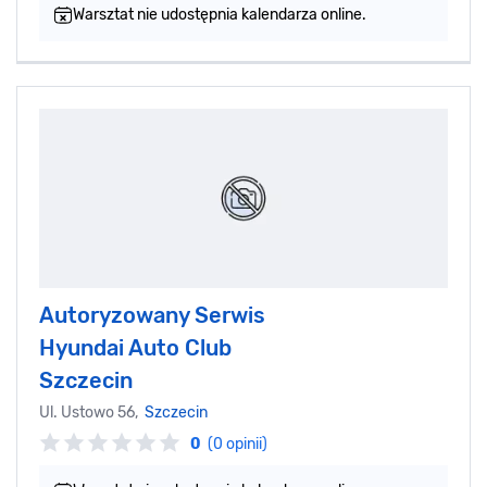
Warsztat nie udostępnia kalendarza online.
Autoryzowany Serwis
Hyundai Auto Club
Szczecin
Ul. Ustowo 56,
Szczecin
0
(0 opinii)