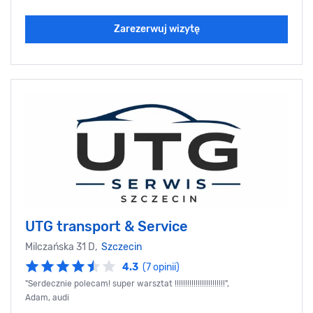
Zarezerwuj wizytę
UTG transport & Service
Milczańska 31 D,
Szczecin
4.3
(7 opinii)
"Serdecznie polecam! super warsztat !!!!!!!!!!!!!!!!!!!!!!!!",
Adam, audi