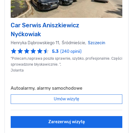
Car Serwis Aniszkiewicz
Nyćkowiak
Henryka Dąbrowskiego 11, Śródmieście,
Szczecin
5.3
(240 opinii)
"Polecam,naprawa poszła sprawnie, szybko, profesjonalnie. Części
sprowadzone błyskawicznie. ",
Jolanta
Autoalarmy, alarmy samochodowe
Umów wizytę
Zarezerwuj wizytę