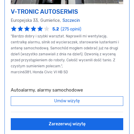
V-TRONIC AUTOSERWIS
Europejska 33, Gumieńce,
Szczecin
5.2
(275 opinii)
"Bardzo dobry i szybki warsztat. Naprawili mi wentylację,
centralkę alarmu, silnik od wycieraczek, sterowanie lusterkami i
antenę samochodową. Samochód mogłem odebrać już na drugi
dzień (wszystko zamawiali z dnia na dzień). Dzwonią z wyceną
przed przystąpieniem do roboty. Całość wycenili dość tanio. Z
czystym sumieniem polecam.",
marcin6381, Honda Civic VI HB 5D
Autoalarmy, alarmy samochodowe
Umów wizytę
Zarezerwuj wizytę