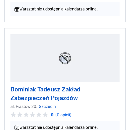
Warsztat nie udostępnia kalendarza online.
Dominiak Tadeusz Zakład
Zabezpieczeń Pojazdów
al. Piastów 20,
Szczecin
0
(0 opinii)
Warsztat nie udostępnia kalendarza online.