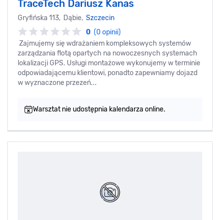
TraceTech Dariusz Kanas
Gryfińska 113, Dąbie,
Szczecin
0
(0 opinii)
Zajmujemy się wdrażaniem kompleksowych systemów
zarządzania flotą opartych na nowoczesnych systemach
lokalizacji GPS. Usługi montażowe wykonujemy w terminie
odpowiadającemu klientowi, ponadto zapewniamy dojazd
w wyznaczone przezeń...
Warsztat nie udostępnia kalendarza online.