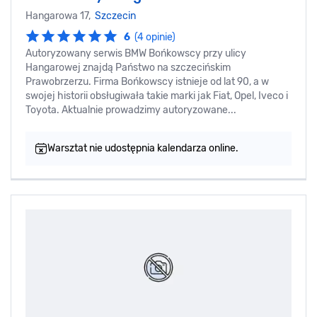
Hangarowa 17,
Szczecin
6
(4 opinie)
Autoryzowany serwis BMW Bońkowscy przy ulicy
Hangarowej znajdą Państwo na szczecińskim
Prawobrzerzu. Firma Bońkowscy istnieje od lat 90, a w
swojej historii obsługiwała takie marki jak Fiat, Opel, Iveco i
Toyota. Aktualnie prowadzimy autoryzowane...
Warsztat nie udostępnia kalendarza online.