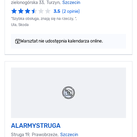
zielonogórska 33, Turzyn,
Szczecin
3.5
(2 opinie)
"Szybka obsługa, znają się na rzeczy, ",
Ula, Skoda
Warsztat nie udostępnia kalendarza online.
ALARMYSTRUGA
Struga 19, Prawobrzeże,
Szczecin