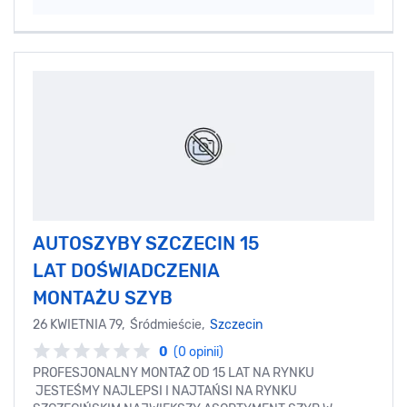
AUTOSZYBY SZCZECIN 15
LAT DOŚWIADCZENIA
MONTAŻU SZYB
26 KWIETNIA 79, Śródmieście,
Szczecin
0
(0 opinii)
PROFESJONALNY MONTAŻ OD 15 LAT NA RYNKU
JESTEŚMY NAJLEPSI I NAJTAŃSI NA RYNKU