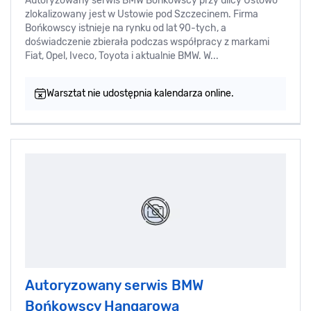
Autoryzowany serwis BMW Bońkowscy przy ulicy Ustowo
zlokalizowany jest w Ustowie pod Szczecinem. Firma
Bońkowscy istnieje na rynku od lat 90-tych, a
doświadczenie zbierała podczas współpracy z markami
Fiat, Opel, Iveco, Toyota i aktualnie BMW. W...
Warsztat nie udostępnia kalendarza online.
Autoryzowany serwis BMW
Bońkowscy Hangarowa