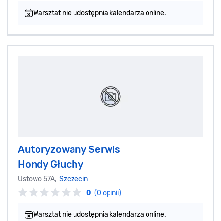
Warsztat nie udostępnia kalendarza online.
Autoryzowany Serwis
Hondy Głuchy
Ustowo 57A,
Szczecin
0
(0 opinii)
Warsztat nie udostępnia kalendarza online.