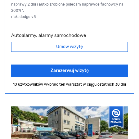
naprawy 2 dni i autko zrobione polecam naprawde fachowcy na
200% ",
rick, dodge v8
Autoalarmy, alarmy samochodowe
Umów wizytę
Zarezerwuj wizytę
10 użytkowników wybrało ten warsztat
w ciągu ostatnich 30 dni