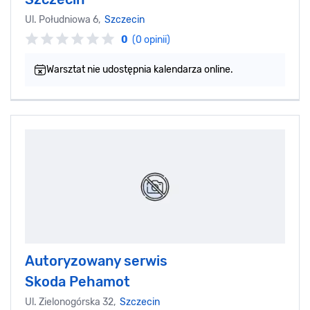
Ul. Południowa 6,
Szczecin
0
(0 opinii)
Warsztat nie udostępnia kalendarza online.
Autoryzowany serwis
Skoda Pehamot
Ul. Zielonogórska 32,
Szczecin