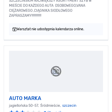
SZCZECIŃSKIM NAJWIĘKSZY ASORTYMENT SZYB W
MIEŚCIE DO KAŻDEGO AUTA OSOBOWEGO,VANA
CIĘŻAROWEGO ,CIĄGNIKA SIODŁOWEGO
ZAPRASZAMY!!!!!!!!!!!!!
Warsztat nie udostępnia kalendarza online.
AUTO MARKA
jagiellońska 50-57, Śródmieście,
szczecin