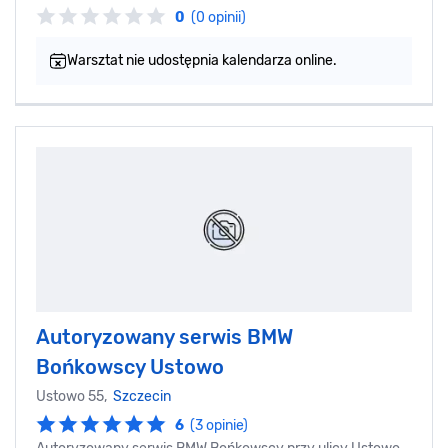
0
(0 opinii)
Warsztat nie udostępnia kalendarza online.
Autoryzowany serwis BMW
Bońkowscy Ustowo
Ustowo 55,
Szczecin
6
(3 opinie)