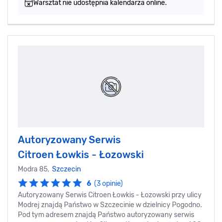
Warsztat nie udostępnia kalendarza online.
Autoryzowany Serwis
Citroen Łowkis - Łozowski
Modra 85,
Szczecin
6
(3 opinie)
Autoryzowany Serwis Citroen Łowkis - Łozowski przy ulicy
Modrej znajdą Państwo w Szczecinie w dzielnicy Pogodno.
Pod tym adresem znajdą Państwo autoryzowany serwis