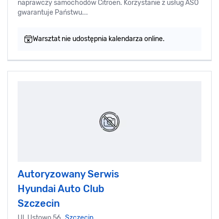
naprawczy samochodów Citroen. Korzystanie z usług ASO
gwarantuje Państwu...
Warsztat nie udostępnia kalendarza online.
Autoryzowany Serwis
Hyundai Auto Club
Szczecin
Ul. Ustowo 56,
Szczecin