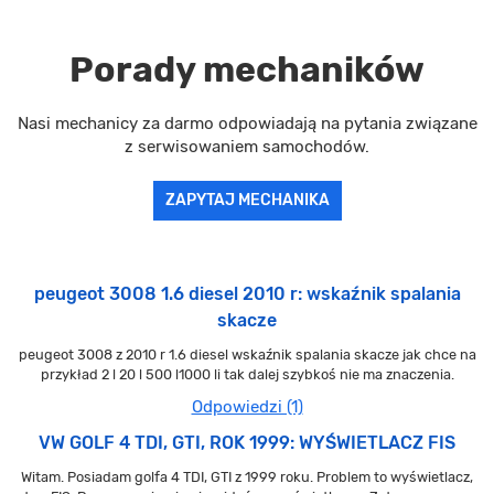
Porady mechaników
Nasi mechanicy za darmo odpowiadają na pytania związane
z serwisowaniem samochodów.
ZAPYTAJ MECHANIKA
peugeot 3008 1.6 diesel 2010 r: wskaźnik spalania
skacze
peugeot 3008 z 2010 r 1.6 diesel wskaźnik spalania skacze jak chce na
przykład 2 l 20 l 500 l1000 li tak dalej szybkoś nie ma znaczenia.
Odpowiedzi (1)
VW GOLF 4 TDI, GTI, ROK 1999: WYŚWIETLACZ FIS
Witam. Posiadam golfa 4 TDI, GTI z 1999 roku. Problem to wyświetlacz,