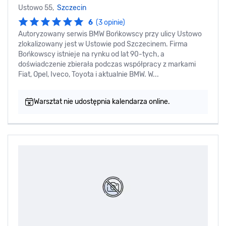
Ustowo 55,
Szczecin
6
(3 opinie)
Autoryzowany serwis BMW Bońkowscy przy ulicy Ustowo
zlokalizowany jest w Ustowie pod Szczecinem. Firma
Bońkowscy istnieje na rynku od lat 90-tych, a
doświadczenie zbierała podczas współpracy z markami
Fiat, Opel, Iveco, Toyota i aktualnie BMW. W...
Warsztat nie udostępnia kalendarza online.