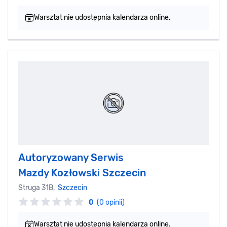
Warsztat nie udostępnia kalendarza online.
Autoryzowany Serwis
Mazdy Kozłowski Szczecin
Struga 31B,
Szczecin
0
(0 opinii)
Warsztat nie udostępnia kalendarza online.