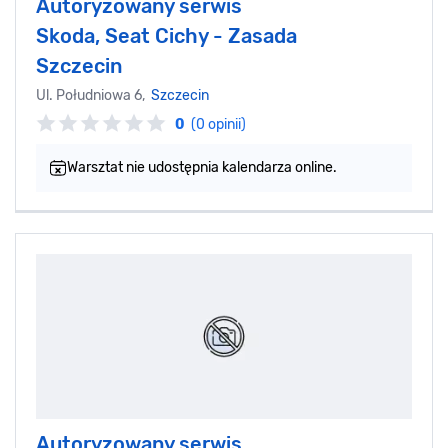
Autoryzowany serwis
Skoda, Seat Cichy - Zasada
Szczecin
Ul. Południowa 6,
Szczecin
0
(0 opinii)
Warsztat nie udostępnia kalendarza online.
Autoryzowany serwis