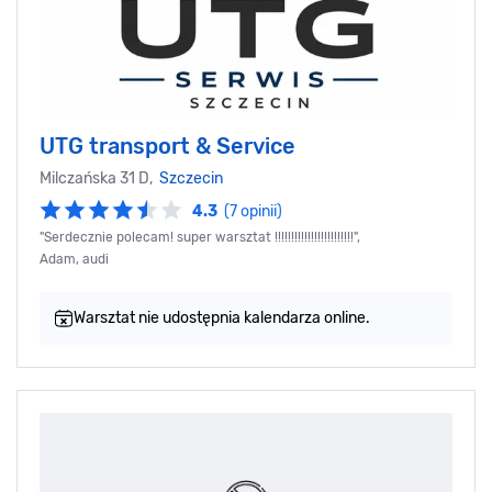
UTG transport & Service
Milczańska 31 D,
Szczecin
4.3
(7 opinii)
"Serdecznie polecam! super warsztat !!!!!!!!!!!!!!!!!!!!!!!!",
Adam, audi
Warsztat nie udostępnia kalendarza online.