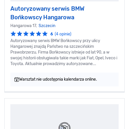
Autoryzowany serwis BMW
Bońkowscy Hangarowa
Hangarowa 17,
Szczecin
6
(4 opinie)
Autoryzowany serwis BMW Bońkowscy przy ulicy
Hangarowej znajdą Państwo na szczecińskim
Prawobrzerzu. Firma Bońkowscy istnieje od lat 90, a w
swojej historii obsługiwała takie marki jak Fiat, Opel, Iveco i
Toyota. Aktualnie prowadzimy autoryzowane...
Warsztat nie udostępnia kalendarza online.