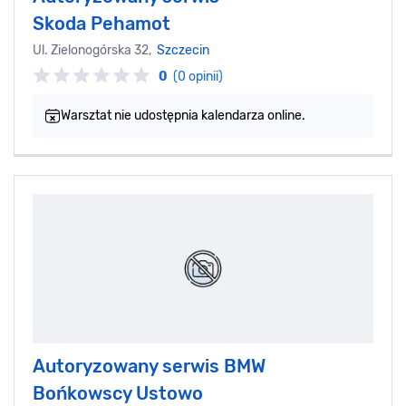
Skoda Pehamot
Ul. Zielonogórska 32,
Szczecin
0
(0 opinii)
Warsztat nie udostępnia kalendarza online.
Autoryzowany serwis BMW
Bońkowscy Ustowo