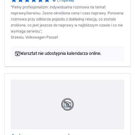
6
(1 opinia)
"Pełny profesjonalizm: indywidualna rozmowa na temat
naprawy/serwisu. Jasno określona cena i czas naprawy. Ponowna
rozmowa przy odbiorze pojazdu z dokładną relacją, co zostało
zrobione, co jest jeszcze do naprawy w najbliższym czasie i co nie
wymaga serwisu.",
Grzesiu, Volkswagen Passat
Warsztat nie udostępnia kalendarza online.