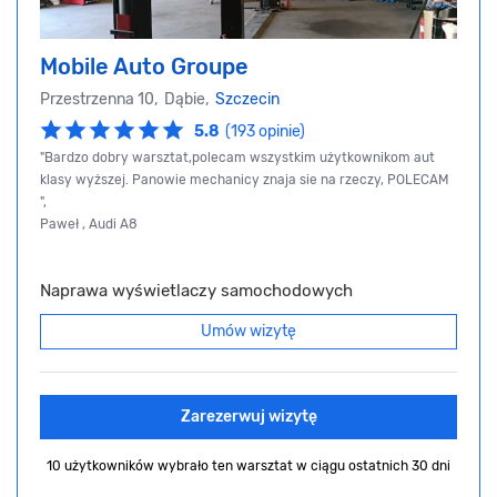
Mobile Auto Groupe
Przestrzenna 10, Dąbie,
Szczecin
5.8
(193 opinie)
"Bardzo dobry warsztat,polecam wszystkim użytkownikom aut
klasy wyższej. Panowie mechanicy znaja sie na rzeczy, POLECAM
",
Paweł , Audi A8
Naprawa wyświetlaczy samochodowych
Umów wizytę
Zarezerwuj wizytę
10 użytkowników wybrało ten warsztat
w ciągu ostatnich 30 dni