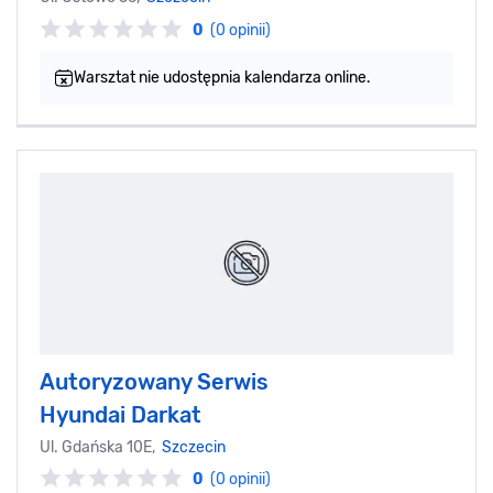
0
(0 opinii)
Warsztat nie udostępnia kalendarza online.
Autoryzowany Serwis
Hyundai Darkat
Ul. Gdańska 10E,
Szczecin
0
(0 opinii)