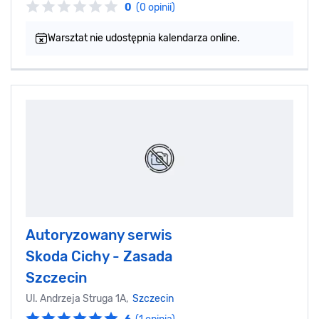
0
(0 opinii)
Warsztat nie udostępnia kalendarza online.
Autoryzowany serwis
Skoda Cichy - Zasada
Szczecin
Ul. Andrzeja Struga 1A,
Szczecin