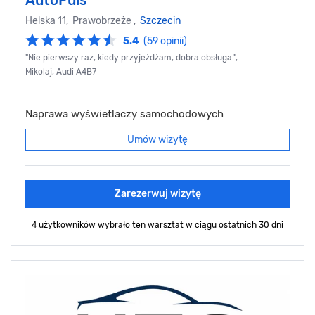
AutoPuls
Helska 11, Prawobrzeże ,
Szczecin
5.4
(59 opinii)
"Nie pierwszy raz, kiedy przyjeżdżam, dobra obsługa.",
Mikolaj, Audi A4B7
Naprawa wyświetlaczy samochodowych
Umów wizytę
Zarezerwuj wizytę
4 użytkowników wybrało ten warsztat
w ciągu ostatnich 30 dni