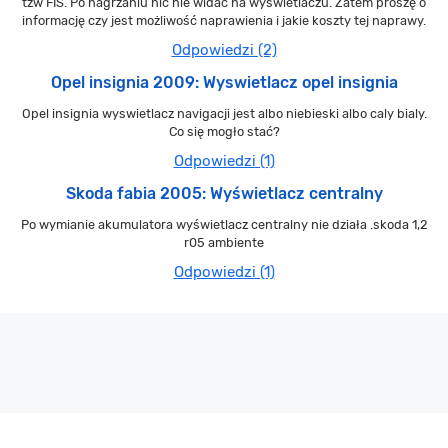
tzw FIS. Po nagrzaniu nic nie widać na wyświetlaczu. Zatem proszę o
informację czy jest możliwość naprawienia i jakie koszty tej naprawy.
Odpowiedzi (2)
Opel insignia 2009: Wyswietlacz opel insignia
Opel insignia wyswietlacz navigacji jest albo niebieski albo caly bialy.
Co się mogło stać?
Odpowiedzi (1)
Skoda fabia 2005: Wyświetlacz centralny
Po wymianie akumulatora wyświetlacz centralny nie działa .skoda 1,2
r05 ambiente
Odpowiedzi (1)