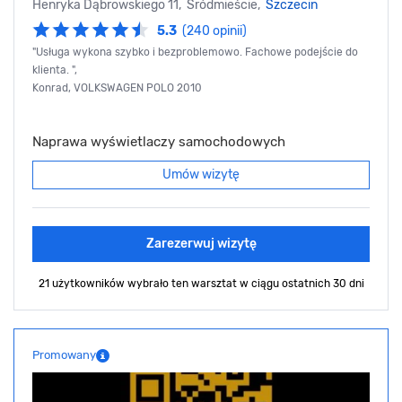
Henryka Dąbrowskiego 11, Śródmieście,
Szczecin
5.3
(240 opinii)
"Usługa wykona szybko i bezproblemowo. Fachowe podejście do
klienta. ",
Konrad, VOLKSWAGEN POLO 2010
Naprawa wyświetlaczy samochodowych
Umów wizytę
Zarezerwuj wizytę
21 użytkowników wybrało ten warsztat
w ciągu ostatnich 30 dni
Promowany