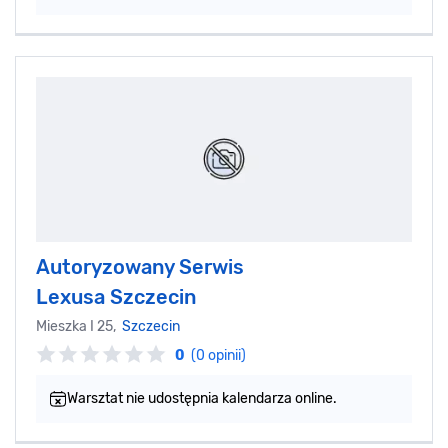
Autoryzowany Serwis
Lexusa Szczecin
Mieszka I 25,
Szczecin
0
(0 opinii)
Warsztat nie udostępnia kalendarza online.