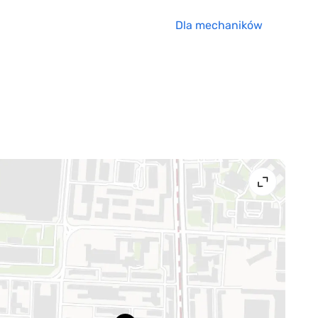
Dla mechaników