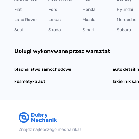
Fiat
Ford
Honda
Hyundai
Land Rover
Lexus
Mazda
Mercedes-
Seat
Skoda
Smart
Subaru
Usługi wykonywane przez warsztat
blacharstwo samochodowe
auto detaili
kosmetyka aut
lakiernik s
Znajdź najlepszego mechanika!