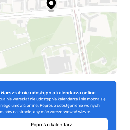
Warsztat nie udostępnia kalendarza online
tualnie warsztat nie udostępnia kalendarza i nie można się
 niego umówić online. Poproś o udostępnienie wolnych
rminów na stronie, aby móc zarezerwować wizytę.
Poproś o kalendarz
Carman Fabian Mędrkiewicz