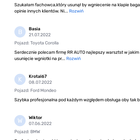
Szukałam fachowca,który usunął by wgniecenie na klapie baga
opinie innych klientów. Ni...
Rozwiń
Basia
B
21.07.2022
Pojazd: Toyota Corolla
Serdecznie polecam firmę RR AUTO najlepszy warsztst w jakim 
usunięcie wgniotki na pr...
Rozwiń
Krotal67
K
08.07.2022
Pojazd: Ford Mondeo
Szybka profesjonalna pod każdym względem obsługa oby tak b
Wiktor
W
07.06.2022
Pojazd: BMW