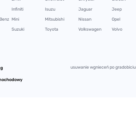
Infiniti
Isuzu
Jaguar
Jeep
Benz
Mini
Mitsubishi
Nissan
Opel
Suzuki
Toyota
Volkswagen
Volvo
usuwanie wgnieceń po gradobiciu
ng
amochodowy