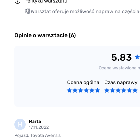
Polityka warsztatu
Warsztat oferuje możliwość napraw na częścia
Opinie o warsztacie (6)
5.83
Ocena wystawiona n
Ocena ogólna
Czas naprawy
Marta
M
17.11.2022
Pojazd: Toyota Avensis