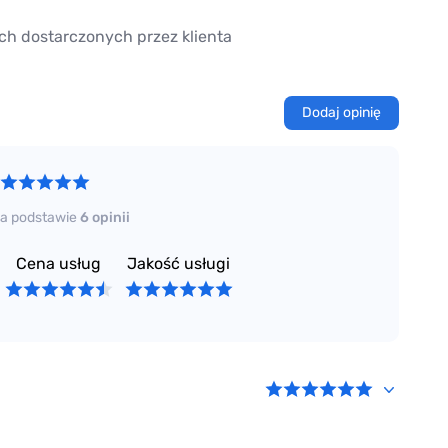
ch dostarczonych przez klienta
Dodaj opinię
a podstawie
6 opinii
Cena usług
Jakość usługi