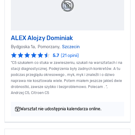
ALEX Alojzy Dominiak
Bydgoska 1a, Pomorzany,
Szczecin
5.7
(21 opinii)
"C5 szukałem co stuka w zawieszeniu, szukali na warsztatach i na
stacji diagnostycznej. Podejrzenia były żadnych konkretów. A tu
podczas przeglądu okresowego , myk, myk i znaleźli i o dziwo
naprawa nie kosztowała wiele. Potem miałem jeszcze jakieś dwie
drobnostki, zawsze szybko i bezproblemowo. Polecam . ",
Andrzej C5, Citroen C5
Warsztat nie udostępnia kalendarza online.