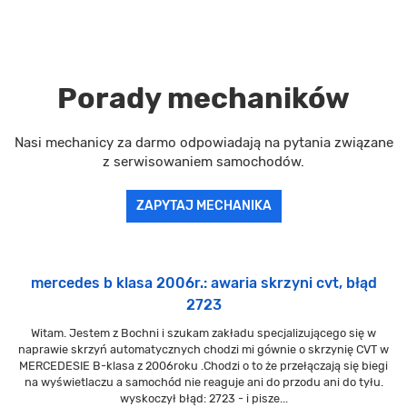
Porady mechaników
Nasi mechanicy za darmo odpowiadają na pytania związane
z serwisowaniem samochodów.
ZAPYTAJ MECHANIKA
mercedes b klasa 2006r.: awaria skrzyni cvt, błąd
2723
Witam. Jestem z Bochni i szukam zakładu specjalizującego się w
naprawie skrzyń automatycznych chodzi mi gównie o skrzynię CVT w
MERCEDESIE B-klasa z 2006roku .Chodzi o to że przełączają się biegi
na wyświetlaczu a samochód nie reaguje ani do przodu ani do tyłu.
wyskoczył błąd: 2723 - i pisze...