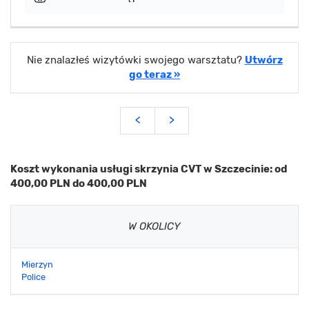
Nie znalazłeś wizytówki swojego warsztatu?
Utwórz
go teraz »
<
>
Koszt wykonania usługi skrzynia CVT w Szczecinie: od
400,00 PLN do 400,00 PLN
W OKOLICY
Mierzyn
Police