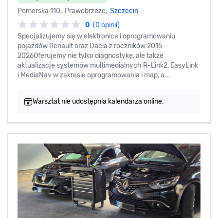
Pomorska 110, Prawobrzeże,
Szczecin
0
(0 opinii)
Specjalizujemy się w elektronice i oprogramowaniu
pojazdów Renault oraz Dacia z roczników 2015-
2026Oferujemy nie tylko diagnostykę, ale także
aktualizacje systemów multimedialnych R-Link2, EasyLink
i MediaNav w zakresie oprogramowania i map, a...
Warsztat nie udostępnia kalendarza online.