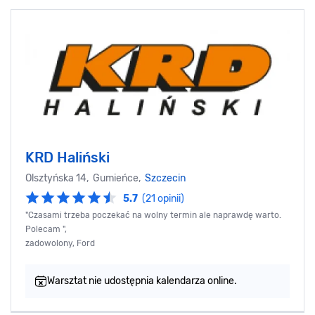
KRD Haliński
Olsztyńska 14, Gumieńce,
Szczecin
5.7
(21 opinii)
"Czasami trzeba poczekać na wolny termin ale naprawdę warto.
Polecam ",
zadowolony, Ford
Warsztat nie udostępnia kalendarza online.