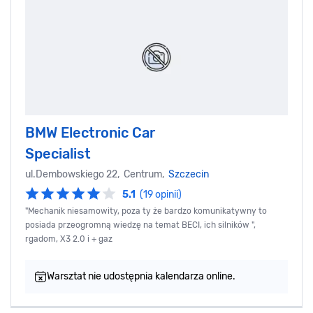
BMW Electronic Car
Specialist
ul.Dembowskiego 22, Centrum,
Szczecin
5.1
(19 opinii)
"Mechanik niesamowity, poza ty że bardzo komunikatywny to
posiada przeogromną wiedzę na temat BECI, ich silników ",
rgadom, X3 2.0 i + gaz
Warsztat nie udostępnia kalendarza online.