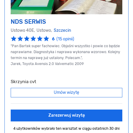
NDS SERWIS
Ustowo 40E, Ustowo,
Szczecin
6
(15 opinii)
"Pan Bartek super fachowiec. Objaśni wszystko i powie co będzie
naprawiame. Diagnostyka i naprawa wykonana wzorowo. Kolejny
termin na naprawę już ustalony. Polecam.",
Jarek, Toyota Avensis 2.0 Valvematic 2009
Skrzynia cvt
Umów wizytę
Zarezerwuj wizytę
4 użytkowników wybrało ten warsztat
w ciągu ostatnich 30 dni