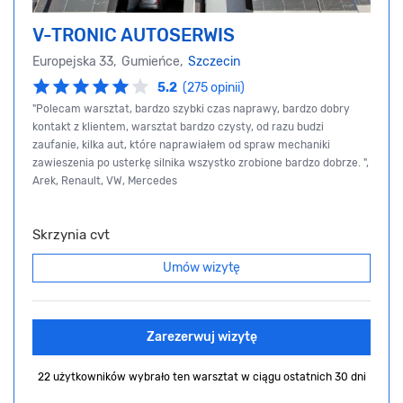
V-TRONIC AUTOSERWIS
Europejska 33, Gumieńce,
Szczecin
5.2
(275 opinii)
"Polecam warsztat, bardzo szybki czas naprawy, bardzo dobry
kontakt z klientem, warsztat bardzo czysty, od razu budzi
zaufanie, kilka aut, które naprawiałem od spraw mechaniki
zawieszenia po usterkę silnika wszystko zrobione bardzo dobrze. ",
Arek, Renault, VW, Mercedes
Skrzynia cvt
Umów wizytę
Zarezerwuj wizytę
22 użytkowników wybrało ten warsztat
w ciągu ostatnich 30 dni