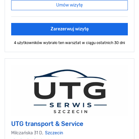
Umów wizytę
Zarezerwuj wizytę
4 użytkowników wybrało ten warsztat
w ciągu ostatnich 30 dni
UTG transport & Service
Milczańska 31 D,
Szczecin