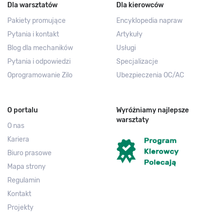
Dla warsztatów
Dla kierowców
Pakiety promujące
Encyklopedia napraw
Pytania i kontakt
Artykuły
Blog dla mechaników
Usługi
Pytania i odpowiedzi
Specjalizacje
Oprogramowanie Zilo
Ubezpieczenia OC/AC
O portalu
Wyróżniamy najlepsze
warsztaty
O nas
Kariera
Biuro prasowe
Mapa strony
Regulamin
Kontakt
Projekty