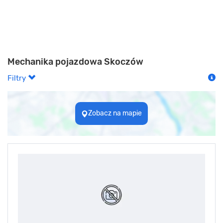
Mechanika pojazdowa Skoczów
Filtry
Zobacz na mapie