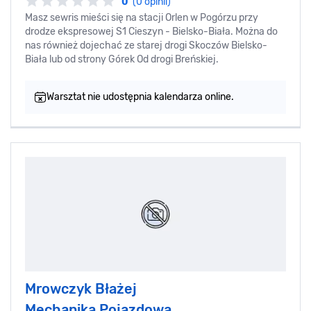
0
(0 opinii)
Masz sewris mieści się na stacji Orlen w Pogórzu przy
drodze ekspresowej S1 Cieszyn - Bielsko-Biała. Można do
nas również dojechać ze starej drogi Skoczów Bielsko-
Biała lub od strony Górek Od drogi Breńskiej.
Warsztat nie udostępnia kalendarza online.
Mrowczyk Błażej
Mechanika Pojazdowa