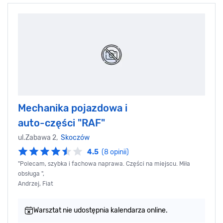
Mechanika pojazdowa i
auto-części "RAF"
ul.Zabawa 2,
Skoczów
4.5
(8 opinii)
"Polecam, szybka i fachowa naprawa. Części na miejscu. Miła
obsługa ",
Andrzej, Fiat
Warsztat nie udostępnia kalendarza online.