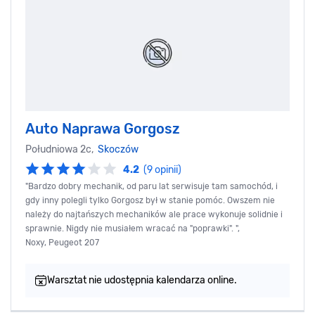
Auto Naprawa Gorgosz
Południowa 2c,
Skoczów
4.2
(9 opinii)
"Bardzo dobry mechanik, od paru lat serwisuje tam samochód, i
gdy inny polegli tylko Gorgosz był w stanie pomóc. Owszem nie
należy do najtańszych mechaników ale prace wykonuje solidnie i
sprawnie. Nigdy nie musiałem wracać na "poprawki". ",
Noxy, Peugeot 207
Warsztat nie udostępnia kalendarza online.