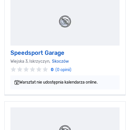
Speedsport Garage
Wiejska 3, Iskrzyczyn,
Skoczów
0
(0 opinii)
Warsztat nie udostępnia kalendarza online.