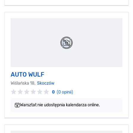
AUTO WULF
Wiślańska 18,
Skoczów
0
(0 opinii)
Warsztat nie udostępnia kalendarza online.