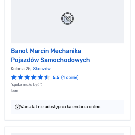
Banot Marcin Mechanika
Pojazdów Samochodowych
Kolonia 25,
Skoczów
5.5
(4 opinie)
"spoko może być ",
leon
Warsztat nie udostępnia kalendarza online.