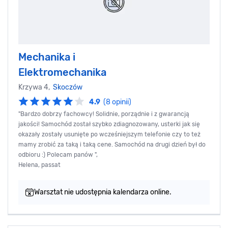
Mechanika i
Elektromechanika
Krzywa 4,
Skoczów
4.9
(8 opinii)
"Bardzo dobrzy fachowcy! Solidnie, porządnie i z gwarancją
jakości! Samochód został szybko zdiagnozowany, usterki jak się
okazały zostały usunięte po wcześniejszym telefonie czy to też
mamy zrobić za taką i taką cene. Samochód na drugi dzień był do
odbioru :) Polecam panów ",
Helena, passat
Warsztat nie udostępnia kalendarza online.