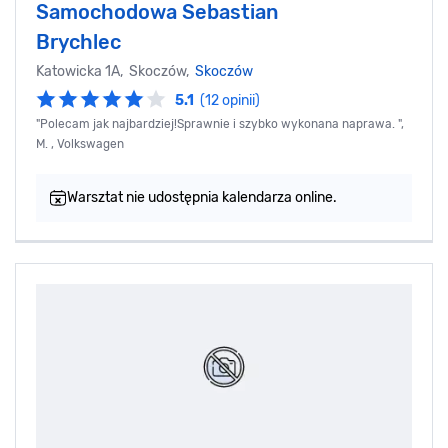
Samochodowa Sebastian
Brychlec
Katowicka 1A, Skoczów,
Skoczów
5.1
(12 opinii)
"Polecam jak najbardziej!Sprawnie i szybko wykonana naprawa. ",
M. , Volkswagen
Warsztat nie udostępnia kalendarza online.