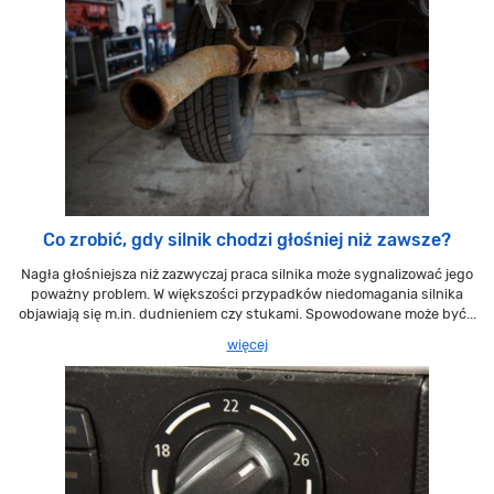
Co zrobić, gdy silnik chodzi głośniej niż zawsze?
Nagła głośniejsza niż zazwyczaj praca silnika może sygnalizować jego
poważny problem. W większości przypadków niedomagania silnika
objawiają się m.in. dudnieniem czy stukami. Spowodowane może być...
więcej