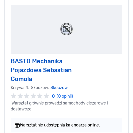
BASTO Mechanika
Pojazdowa Sebastian
Gomola
Krzywa 4, Skoczów,
Skoczów
0
(0 opinii)
Warsztat głównie prowadzi samochody ciezarowe i
dostawcze
Warsztat nie udostępnia kalendarza online.