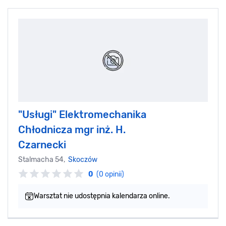
"Usługi" Elektromechanika
Chłodnicza mgr inż. H.
Czarnecki
Stalmacha 54,
Skoczów
0
(0 opinii)
Warsztat nie udostępnia kalendarza online.