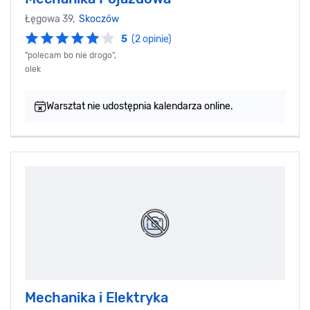
Łęgowa 39,
Skoczów
5
(2 opinie)
"polecam bo nie drogo",
olek
Warsztat nie udostępnia kalendarza online.
Mechanika i Elektryka