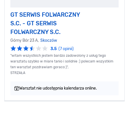
GT SERWIS FOLWARCZNY
S.C. - GT SERWIS
FOLWARCZNY S.C.
Górny Bór 23 A,
Skoczów
3.5
(7 opinii)
"witam wszystkich jestem bardzo zadowolony z usług tego
warsztatu szybko w miare tanio i solidnie :) polecam wszystkim
ten warsztat pozdrawiam goraco:)",
STRZAŁA
Warsztat nie udostępnia kalendarza online.