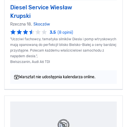
Diesel Service Wiesław
Krupski
Rzeczna 18,
Skoczów
3.5
(8 opinii)
"Uczciwi fachowcy, tematyka silników Diesla i pomp wtryskowych
mają opanowaną do perfekcji! blisko Bielsko-Białej a ceny bardziej
przystępne. Polecam każdemu właścicielowi samochodu z
napędem diesla.",
Bielszczanin, Audi A6 TDI
Warsztat nie udostępnia kalendarza online.