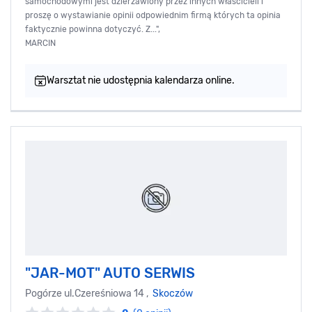
samochodowymi jest dzierżawiony przez innych właścicieli i
proszę o wystawianie opinii odpowiednim firmą których ta opinia
faktycznie powinna dotyczyć. Z...",
MARCIN
Warsztat nie udostępnia kalendarza online.
"JAR-MOT" AUTO SERWIS
Pogórze ul.Czereśniowa 14 ,
Skoczów