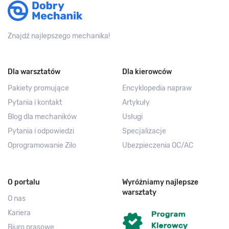
Znajdź najlepszego mechanika!
Dla warsztatów
Dla kierowców
Pakiety promujące
Encyklopedia napraw
Pytania i kontakt
Artykuły
Blog dla mechaników
Usługi
Pytania i odpowiedzi
Specjalizacje
Oprogramowanie Zilo
Ubezpieczenia OC/AC
O portalu
Wyróżniamy najlepsze
warsztaty
O nas
Kariera
Biuro prasowe