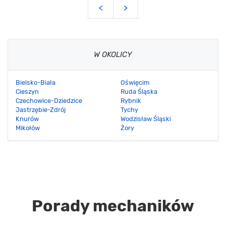
<
>
W OKOLICY
Bielsko-Biała
Oświęcim
Cieszyn
Ruda Śląska
Czechowice-Dziedzice
Rybnik
Jastrzębie-Zdrój
Tychy
Knurów
Wodzisław Śląski
Mikołów
Żory
Porady mechaników