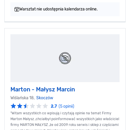
Warsztat nie udostępnia kalendarza online.
Marton - Małysz Marcin
Wiślańska 18,
Skoczów
2.7
(5 opinii)
"Witam wszystkich co wpisują i czytają opinie na temat Firmy
Marton Małysz ,chciałbył poinformować wszystkich jako właściciel
firmy MARTON MAŁYSZ ,że od 2009 roku serwis i sklep z częściami