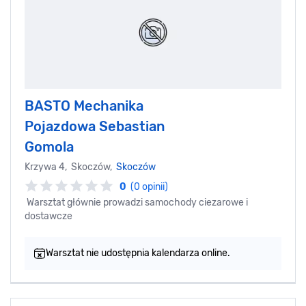
BASTO Mechanika
Pojazdowa Sebastian
Gomola
Krzywa 4, Skoczów,
Skoczów
0
(0 opinii)
Warsztat głównie prowadzi samochody ciezarowe i
dostawcze
Warsztat nie udostępnia kalendarza online.