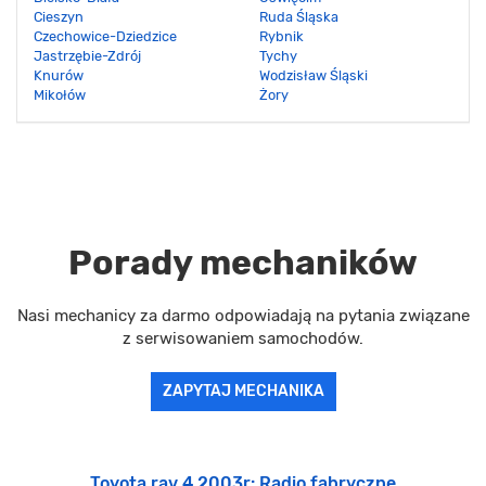
Cieszyn
Ruda Śląska
Czechowice-Dziedzice
Rybnik
Jastrzębie-Zdrój
Tychy
Knurów
Wodzisław Śląski
Mikołów
Żory
Porady mechaników
Nasi mechanicy za darmo odpowiadają na pytania związane
z serwisowaniem samochodów.
ZAPYTAJ MECHANIKA
Toyota rav 4 2003r: Radio fabryczne