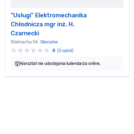
"Usługi" Elektromechanika
Chłodnicza mgr inż. H.
Czarnecki
Stalmacha 54,
Skoczów
0
(0 opinii)
Warsztat nie udostępnia kalendarza online.