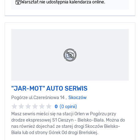
Warsztat nie udostępnia kalendarza online.
"JAR-MOT" AUTO SERWIS
Pogórze ul.Czereśniowa 14 ,
Skoczów
0
(0 opinii)
Masz sewris mieści się na stacji Orlen w Pogórzu przy
drodze ekspresowej S1 Cieszyn - Bielsko-Biała. Można do
nas również dojechać ze starej drogi Skoczów Bielsko-
Biała lub od strony Górek Od drogi Breńskiej.