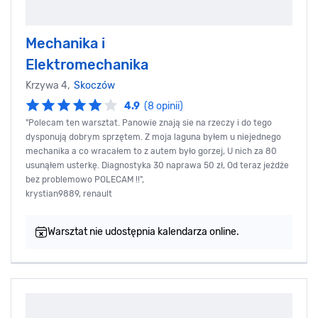
Mechanika i
Elektromechanika
Krzywa 4,
Skoczów
4.9
(8 opinii)
"Polecam ten warsztat. Panowie znają sie na rzeczy i do tego
dysponują dobrym sprzętem. Z moja laguna byłem u niejednego
mechanika a co wracałem to z autem było gorzej, U nich za 80
usunąłem usterkę. Diagnostyka 30 naprawa 50 zł, Od teraz jeżdże
bez problemowo POLECAM !!",
krystian9889, renault
Warsztat nie udostępnia kalendarza online.