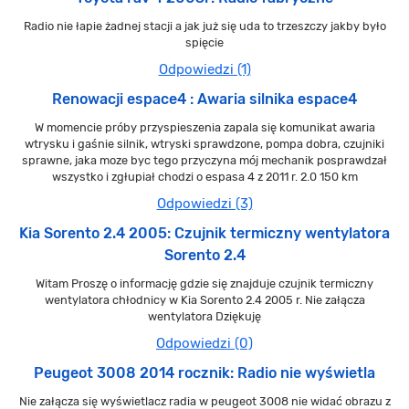
Radio nie łapie żadnej stacji a jak już się uda to trzeszczy jakby było
spięcie
Odpowiedzi (1)
Renowacji espace4 : Awaria silnika espace4
W momencie próby przyspieszenia zapala się komunikat awaria
wtrysku i gaśnie silnik, wtryski sprawdzone, pompa dobra, czujniki
sprawne, jaka moze byc tego przyczyna mój mechanik posprawdzał
wszystko i zgłupiał chodzi o espasa 4 z 2011 r. 2.0 150 km
Odpowiedzi (3)
Kia Sorento 2.4 2005: Czujnik termiczny wentylatora
Sorento 2.4
Witam Proszę o informację gdzie się znajduje czujnik termiczny
wentylatora chłodnicy w Kia Sorento 2.4 2005 r. Nie załącza
wentylatora Dziękuję
Odpowiedzi (0)
Peugeot 3008 2014 rocznik: Radio nie wyświetla
Nie załącza się wyświetlacz radia w peugeot 3008 nie widać obrazu z