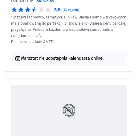
Rzeczna 18,
Skoczów
3.5
(8 opinii)
"Uczciwi fachowcy, tematyka silników Diesla i pomp wtryskowych
mają opanowaną do perfekcji! blisko Bielsko-Białej a ceny bardziej
przystępne. Polecam każdemu właścicielowi samochodu z
napędem diesla.",
Bielszczanin, Audi A6 TDI
Warsztat nie udostępnia kalendarza online.