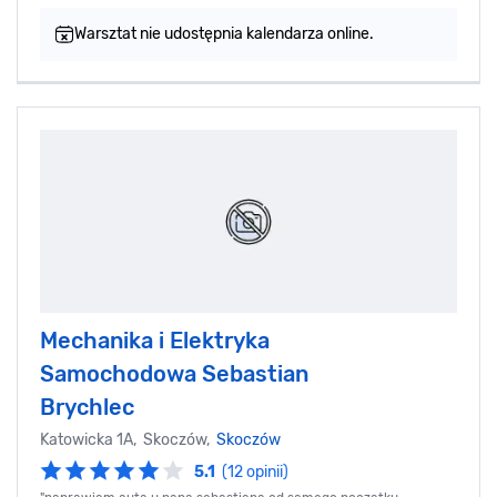
Warsztat nie udostępnia kalendarza online.
Mechanika i Elektryka
Samochodowa Sebastian
Brychlec
Katowicka 1A, Skoczów,
Skoczów
5.1
(12 opinii)