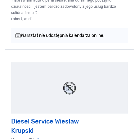
"naprawiam auta u pana sebastiana od samego początku
działalności i jestem bardzo zadowolony z jego usług bardzo
solidna firma .",
robert, audi
Warsztat nie udostępnia kalendarza online.
Diesel Service Wiesław
Krupski