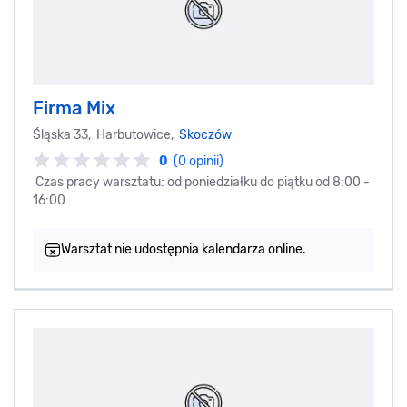
Firma Mix
Śląska 33, Harbutowice,
Skoczów
0
(0 opinii)
Czas pracy warsztatu: od poniedziałku do piątku od 8:00 -
16:00
Warsztat nie udostępnia kalendarza online.