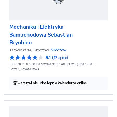
Mechanika i Elektryka
Samochodowa Sebastian
Brychlec
Katowicka 1A, Skoczów,
Skoczów
5.1
(12 opinii)
"Bardzo miła obsługa szybka naprawa i przystępna cena ",
Paweł , Toyota Rav4
Warsztat nie udostępnia kalendarza online.