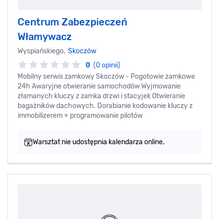
Centrum Zabezpieczeń
Włamywacz
Wyspiańskiego,
Skoczów
0
(0 opinii)
Mobilny serwis zamkowy Skoczów - Pogotowie zamkowe
24h Awaryjne otwieranie samochodów Wyjmowanie
złamanych kluczy z zamka drzwi i stacyjek Otwieranie
bagażników dachowych. Dorabianie kodowanie kluczy z
immobilizerem + programowanie pilotów
Warsztat nie udostępnia kalendarza online.