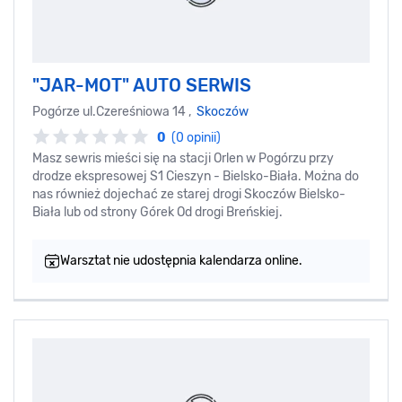
"JAR-MOT" AUTO SERWIS
Pogórze ul.Czereśniowa 14 ,
Skoczów
0
(0 opinii)
Masz sewris mieści się na stacji Orlen w Pogórzu przy
drodze ekspresowej S1 Cieszyn - Bielsko-Biała. Można do
nas również dojechać ze starej drogi Skoczów Bielsko-
Biała lub od strony Górek Od drogi Breńskiej.
Warsztat nie udostępnia kalendarza online.