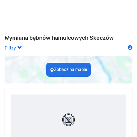
Wymiana bębnów hamulcowych Skoczów
Filtry
Zobacz na mapie