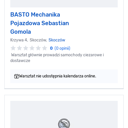
BASTO Mechanika
Pojazdowa Sebastian
Gomola
Krzywa 4, Skoczów,
Skoczów
0
(0 opinii)
Warsztat głównie prowadzi samochody ciezarowe i
dostawcze
Warsztat nie udostępnia kalendarza online.