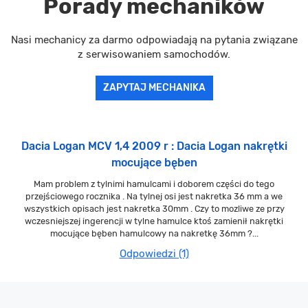
Porady mechaników
Nasi mechanicy za darmo odpowiadają na pytania związane
z serwisowaniem samochodów.
ZAPYTAJ MECHANIKA
Dacia Logan MCV 1,4 2009 r : Dacia Logan nakrętki
mocujące bęben
Mam problem z tylnimi hamulcami i doborem części do tego
przejściowego rocznika . Na tylnej osi jest nakretka 36 mm a we
wszystkich opisach jest nakretka 30mm . Czy to mozliwe ze przy
wczesniejszej ingerencji w tylne hamulce ktoś zamienił nakrętki
mocujące bęben hamulcowy na nakretkę 36mm ?...
Odpowiedzi (1)