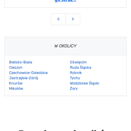
<
>
W OKOLICY
Bielsko-Biała
Oświęcim
Cieszyn
Ruda Śląska
Czechowice-Dziedzice
Rybnik
Jastrzębie-Zdrój
Tychy
Knurów
Wodzisław Śląski
Mikołów
Żory