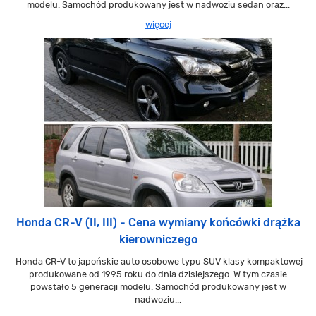
modelu. Samochód produkowany jest w nadwoziu sedan oraz...
więcej
Honda CR-V (II, III) - Cena wymiany końcówki drążka
kierowniczego
Honda CR-V to japońskie auto osobowe typu SUV klasy kompaktowej
produkowane od 1995 roku do dnia dzisiejszego. W tym czasie
powstało 5 generacji modelu. Samochód produkowany jest w
nadwoziu...