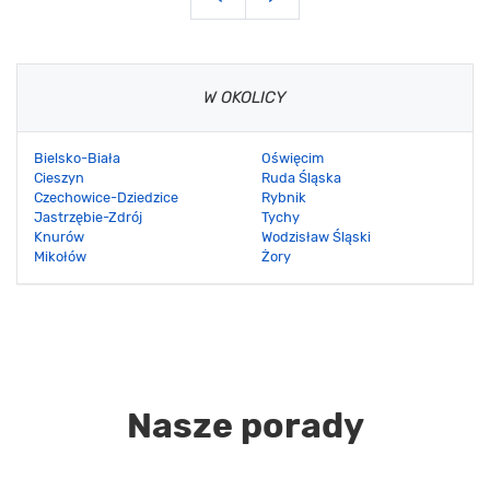
W OKOLICY
Bielsko-Biała
Oświęcim
Cieszyn
Ruda Śląska
Czechowice-Dziedzice
Rybnik
Jastrzębie-Zdrój
Tychy
Knurów
Wodzisław Śląski
Mikołów
Żory
Nasze porady