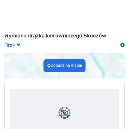
Wymiana drążka kierowniczego Skoczów
Filtry
Zobacz na mapie