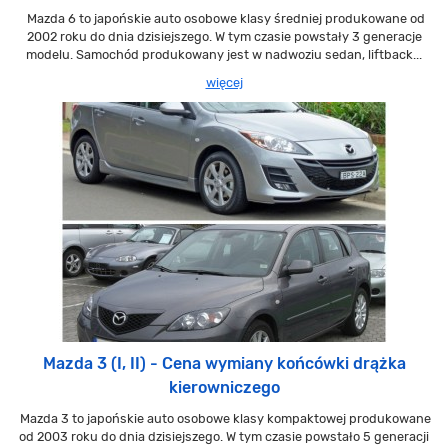
Mazda 6 to japońskie auto osobowe klasy średniej produkowane od
2002 roku do dnia dzisiejszego. W tym czasie powstały 3 generacje
modelu. Samochód produkowany jest w nadwoziu sedan, liftback...
więcej
Mazda 3 (I, II) - Cena wymiany końcówki drążka
kierowniczego
Mazda 3 to japońskie auto osobowe klasy kompaktowej produkowane
od 2003 roku do dnia dzisiejszego. W tym czasie powstało 5 generacji