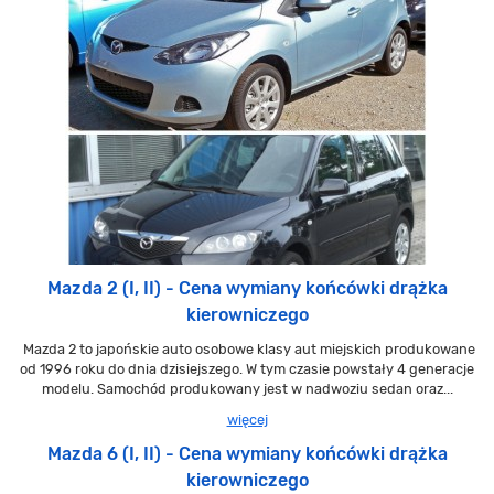
Mazda 2 (I, II) - Cena wymiany końcówki drążka
kierowniczego
Mazda 2 to japońskie auto osobowe klasy aut miejskich produkowane
od 1996 roku do dnia dzisiejszego. W tym czasie powstały 4 generacje
modelu. Samochód produkowany jest w nadwoziu sedan oraz...
więcej
Mazda 6 (I, II) - Cena wymiany końcówki drążka
kierowniczego