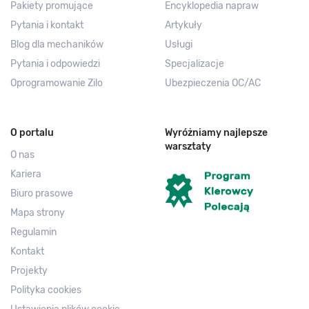
Pakiety promujące
Encyklopedia napraw
Pytania i kontakt
Artykuły
Blog dla mechaników
Usługi
Pytania i odpowiedzi
Specjalizacje
Oprogramowanie Zilo
Ubezpieczenia OC/AC
O portalu
Wyróżniamy najlepsze
warsztaty
O nas
Kariera
Biuro prasowe
Mapa strony
Regulamin
Kontakt
Projekty
Polityka cookies