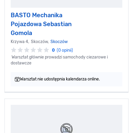
BASTO Mechanika
Pojazdowa Sebastian
Gomola
Krzywa 4, Skoczów,
Skoczów
0
(0 opinii)
Warsztat głównie prowadzi samochody ciezarowe i
dostawcze
Warsztat nie udostępnia kalendarza online.