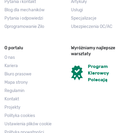
Pytania i kontakt
Artykuły
Blog dla mechaników
Usługi
Pytania i odpowiedzi
Specjalizacje
Oprogramowanie Zilo
Ubezpieczenia OC/AC
O portalu
Wyróżniamy najlepsze
warsztaty
O nas
Kariera
Biuro prasowe
Mapa strony
Regulamin
Kontakt
Projekty
Polityka cookies
Ustawienia plików cookie
Polityka prywatności