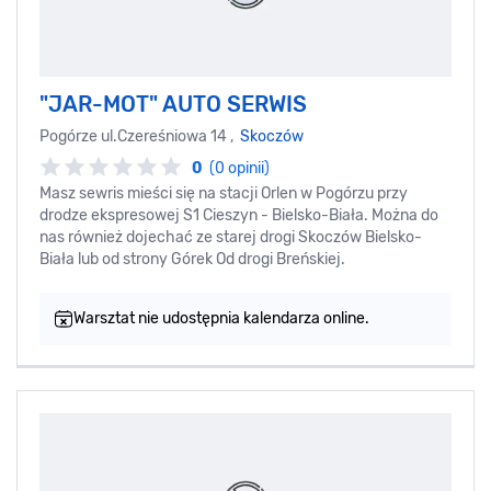
"JAR-MOT" AUTO SERWIS
Pogórze ul.Czereśniowa 14 ,
Skoczów
0
(0 opinii)
Masz sewris mieści się na stacji Orlen w Pogórzu przy
drodze ekspresowej S1 Cieszyn - Bielsko-Biała. Można do
nas również dojechać ze starej drogi Skoczów Bielsko-
Biała lub od strony Górek Od drogi Breńskiej.
Warsztat nie udostępnia kalendarza online.