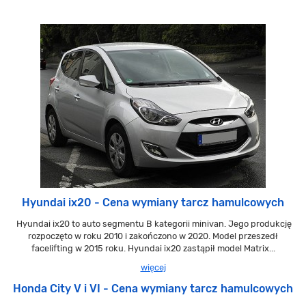
Hyundai ix20 - Cena wymiany tarcz hamulcowych
Hyundai ix20 to auto segmentu B kategorii minivan. Jego produkcję
rozpoczęto w roku 2010 i zakończono w 2020. Model przeszedł
facelifting w 2015 roku. Hyundai ix20 zastąpił model Matrix...
więcej
Honda City V i VI - Cena wymiany tarcz hamulcowych