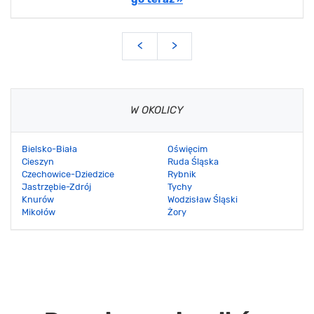
<
>
W OKOLICY
Bielsko-Biała
Oświęcim
Cieszyn
Ruda Śląska
Czechowice-Dziedzice
Rybnik
Jastrzębie-Zdrój
Tychy
Knurów
Wodzisław Śląski
Mikołów
Żory