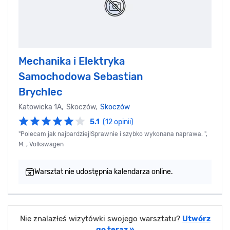
Mechanika i Elektryka
Samochodowa Sebastian
Brychlec
Katowicka 1A, Skoczów,
Skoczów
5.1
(12 opinii)
"Polecam jak najbardziej!Sprawnie i szybko wykonana naprawa. ",
M. , Volkswagen
Warsztat nie udostępnia kalendarza online.
Nie znalazłeś wizytówki swojego warsztatu?
Utwórz
go teraz »