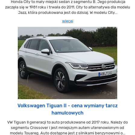
Honda City to mały miejski sedan z segmentu B. Jego produkcja
zaczęła się w 1981 roku i trwała do 2011. City to alternatywa dla modelu
Jazz, która produkowana jest do dzisiaj. W modelu City...
więcej
Volkswagen Tiguan II - cena wymiany tarcz
hamulcowych
VW Tiguan II generacji to auto produkowane od 2017 roku. Należy do
segmentu Crossover i jest mniejszym autem uterenowionym od
modelu Touareg. Auto dostępne jest z silnikami benzynowymi o...