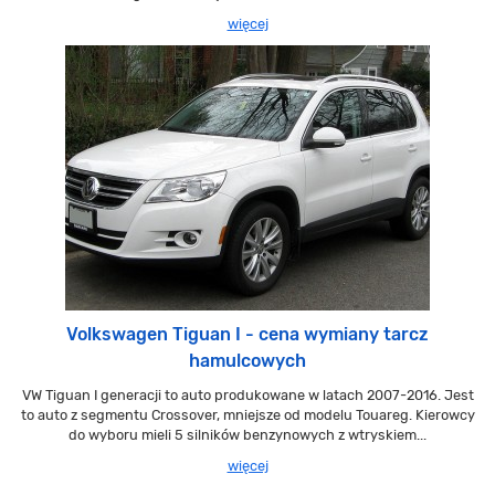
więcej
Volkswagen Tiguan I - cena wymiany tarcz
hamulcowych
VW Tiguan I generacji to auto produkowane w latach 2007-2016. Jest
to auto z segmentu Crossover, mniejsze od modelu Touareg. Kierowcy
do wyboru mieli 5 silników benzynowych z wtryskiem...
więcej