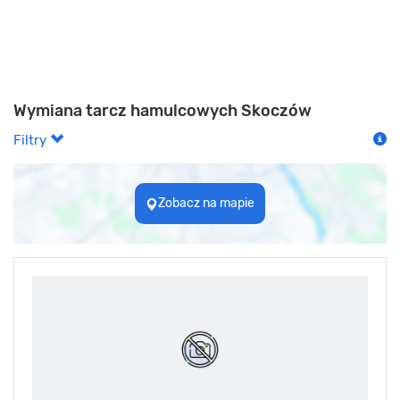
Wymiana tarcz hamulcowych Skoczów
Filtry
Zobacz na mapie