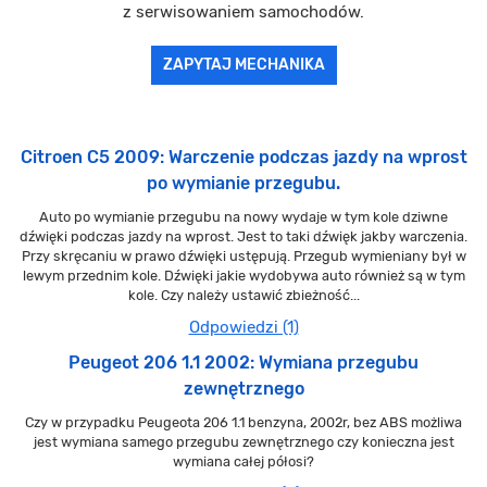
z serwisowaniem samochodów.
ZAPYTAJ MECHANIKA
Citroen C5 2009: Warczenie podczas jazdy na wprost
po wymianie przegubu.
Auto po wymianie przegubu na nowy wydaje w tym kole dziwne
dźwięki podczas jazdy na wprost. Jest to taki dźwięk jakby warczenia.
Przy skręcaniu w prawo dźwięki ustępują. Przegub wymieniany był w
lewym przednim kole. Dźwięki jakie wydobywa auto również są w tym
kole. Czy należy ustawić zbieżność...
Odpowiedzi (1)
Peugeot 206 1.1 2002: Wymiana przegubu
zewnętrznego
Czy w przypadku Peugeota 206 1.1 benzyna, 2002r, bez ABS możliwa
jest wymiana samego przegubu zewnętrznego czy konieczna jest
wymiana całej półosi?