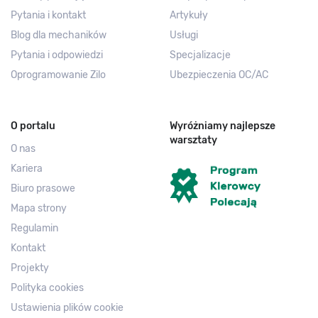
Pytania i kontakt
Artykuły
Blog dla mechaników
Usługi
Pytania i odpowiedzi
Specjalizacje
Oprogramowanie Zilo
Ubezpieczenia OC/AC
O portalu
Wyróżniamy najlepsze
warsztaty
O nas
Kariera
Biuro prasowe
Mapa strony
Regulamin
Kontakt
Projekty
Polityka cookies
Ustawienia plików cookie