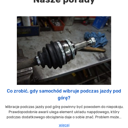
Co zrobić, gdy samochód wibruje podczas jazdy pod
górę?
Wibracje podczas jazdy pod górę powinny być powodem do niepokoju.
Prawdopodobnie awarii ulega element układu napędowego, który
podczas dodatkowego obciążenia daje o sobie znać. Problem może...
więcej