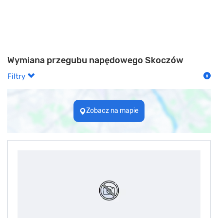
Wymiana przegubu napędowego Skoczów
Filtry
Zobacz na mapie