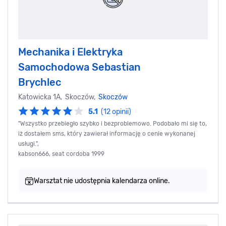
Mechanika i Elektryka
Samochodowa Sebastian
Brychlec
Katowicka 1A, Skoczów,
Skoczów
5.1
(12 opinii)
"Wszystko przebiegło szybko i bezproblemowo. Podobało mi się to,
iż dostałem sms, który zawierał informację o cenie wykonanej
usługi.",
kabson666, seat cordoba 1999
Warsztat nie udostępnia kalendarza online.