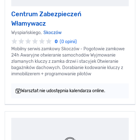
Centrum Zabezpieczeń
Włamywacz
Wyspiańskiego,
Skoczów
0
(0 opinii)
Mobilny serwis zamkowy Skoczów - Pogotowie zamkowe
24h Awaryjne otwieranie samochodów Wyjmowanie
złamanych kluczy z zamka drzwi i stacyjek Otwieranie
bagażników dachowych. Dorabianie kodowanie kluczy z
immobilizerem + programowanie pilotów
Warsztat nie udostępnia kalendarza online.