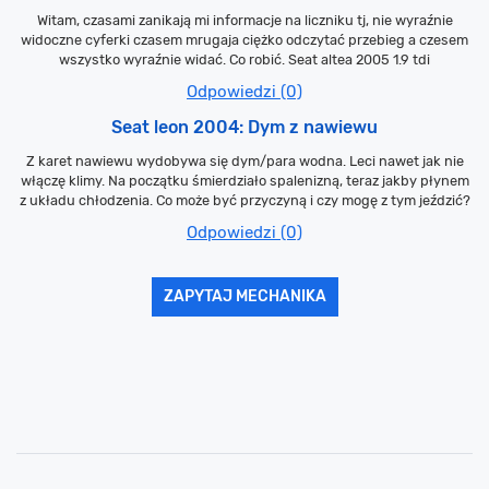
Witam, czasami zanikają mi informacje na liczniku tj, nie wyraźnie
widoczne cyferki czasem mrugaja ciężko odczytać przebieg a czesem
wszystko wyraźnie widać. Co robić. Seat altea 2005 1.9 tdi
Odpowiedzi (0)
Seat leon 2004: Dym z nawiewu
Z karet nawiewu wydobywa się dym/para wodna. Leci nawet jak nie
włączę klimy. Na początku śmierdziało spalenizną, teraz jakby płynem
z układu chłodzenia. Co może być przyczyną i czy mogę z tym jeździć?
Odpowiedzi (0)
ZAPYTAJ MECHANIKA