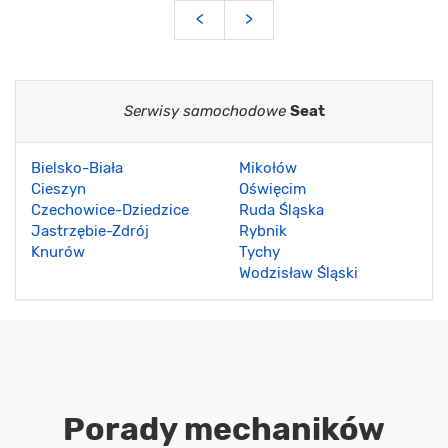
<
>
Serwisy samochodowe
Seat
Bielsko-Biała
Mikołów
Cieszyn
Oświęcim
Czechowice-Dziedzice
Ruda Śląska
Jastrzębie-Zdrój
Rybnik
Knurów
Tychy
Wodzisław Śląski
Porady mechaników