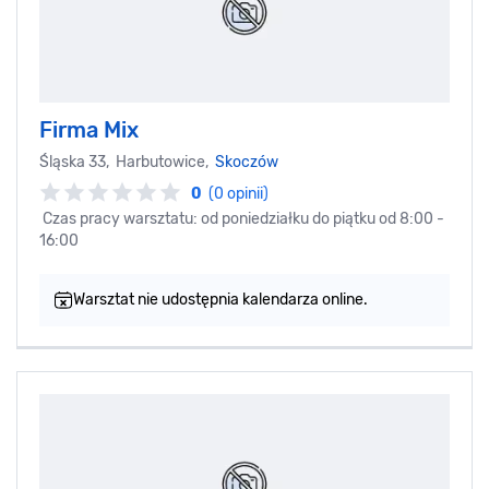
Firma Mix
Śląska 33, Harbutowice,
Skoczów
0
(0 opinii)
Czas pracy warsztatu: od poniedziałku do piątku od 8:00 -
16:00
Warsztat nie udostępnia kalendarza online.