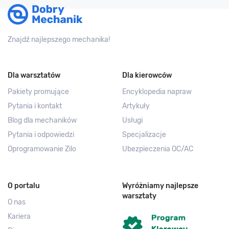
Znajdź najlepszego mechanika!
Dla warsztatów
Dla kierowców
Pakiety promujące
Encyklopedia napraw
Pytania i kontakt
Artykuły
Blog dla mechaników
Usługi
Pytania i odpowiedzi
Specjalizacje
Oprogramowanie Zilo
Ubezpieczenia OC/AC
O portalu
Wyróżniamy najlepsze
warsztaty
O nas
Kariera