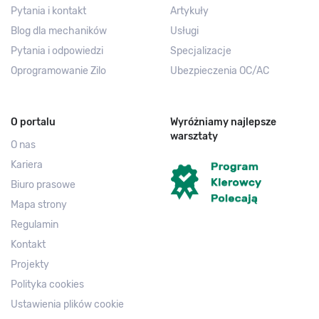
Pytania i kontakt
Artykuły
Blog dla mechaników
Usługi
Pytania i odpowiedzi
Specjalizacje
Oprogramowanie Zilo
Ubezpieczenia OC/AC
O portalu
Wyróżniamy najlepsze
warsztaty
O nas
Kariera
Biuro prasowe
Mapa strony
Regulamin
Kontakt
Projekty
Polityka cookies
Ustawienia plików cookie