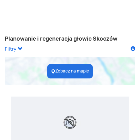
Planowanie i regeneracja głowic Skoczów
Filtry
Zobacz na mapie