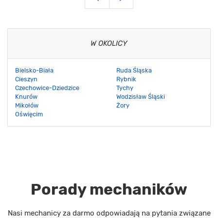
W OKOLICY
Bielsko-Biała
Ruda Śląska
Cieszyn
Rybnik
Czechowice-Dziedzice
Tychy
Knurów
Wodzisław Śląski
Mikołów
Żory
Oświęcim
Porady mechaników
Nasi mechanicy za darmo odpowiadają na pytania związane