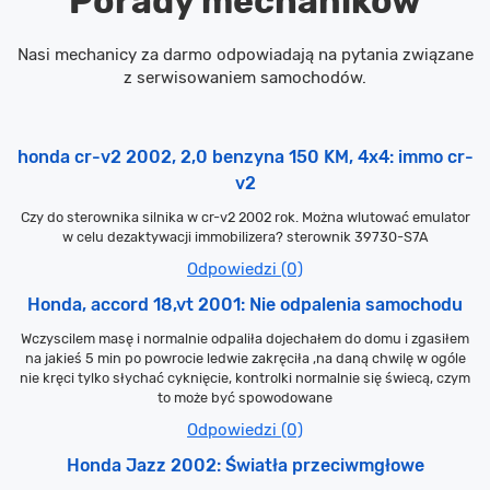
Porady mechaników
Nasi mechanicy za darmo odpowiadają na pytania związane
z serwisowaniem samochodów.
honda cr-v2 2002, 2,0 benzyna 150 KM, 4x4: immo cr-
v2
Czy do sterownika silnika w cr-v2 2002 rok. Można wlutować emulator
w celu dezaktywacji immobilizera? sterownik 39730-S7A
Odpowiedzi (0)
Honda, accord 18,vt 2001: Nie odpalenia samochodu
Wczyscilem masę i normalnie odpaliła dojechałem do domu i zgasiłem
na jakieś 5 min po powrocie ledwie zakręciła ,na daną chwilę w ogóle
nie kręci tylko słychać cyknięcie, kontrolki normalnie się świecą, czym
to może być spowodowane
Odpowiedzi (0)
Honda Jazz 2002: Światła przeciwmgłowe