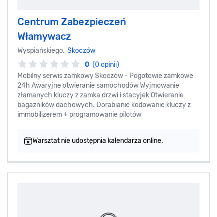
Centrum Zabezpieczeń
Włamywacz
Wyspiańskiego,
Skoczów
0
(0 opinii)
Mobilny serwis zamkowy Skoczów - Pogotowie zamkowe
24h Awaryjne otwieranie samochodów Wyjmowanie
złamanych kluczy z zamka drzwi i stacyjek Otwieranie
bagażników dachowych. Dorabianie kodowanie kluczy z
immobilizerem + programowanie pilotów
Warsztat nie udostępnia kalendarza online.