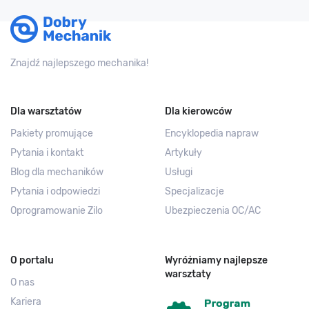
Znajdź najlepszego mechanika!
Dla warsztatów
Dla kierowców
Pakiety promujące
Encyklopedia napraw
Pytania i kontakt
Artykuły
Blog dla mechaników
Usługi
Pytania i odpowiedzi
Specjalizacje
Oprogramowanie Zilo
Ubezpieczenia OC/AC
O portalu
Wyróżniamy najlepsze
warsztaty
O nas
Kariera