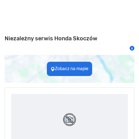
Niezależny serwis Honda Skoczów
Zobacz na mapie