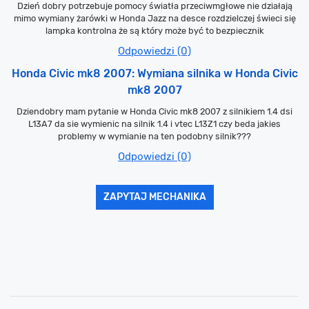
Dzień dobry potrzebuje pomocy światła przeciwmgłowe nie działają
mimo wymiany żarówki w Honda Jazz na desce rozdzielczej świeci się
lampka kontrolna że są który może być to bezpiecznik
Odpowiedzi (0)
Honda Civic mk8 2007: Wymiana silnika w Honda Civic
mk8 2007
Dziendobry mam pytanie w Honda Civic mk8 2007 z silnikiem 1.4 dsi
L13A7 da sie wymienic na silnik 1.4 i vtec L13Z1 czy beda jakies
problemy w wymianie na ten podobny silnik???
Odpowiedzi (0)
ZAPYTAJ MECHANIKA