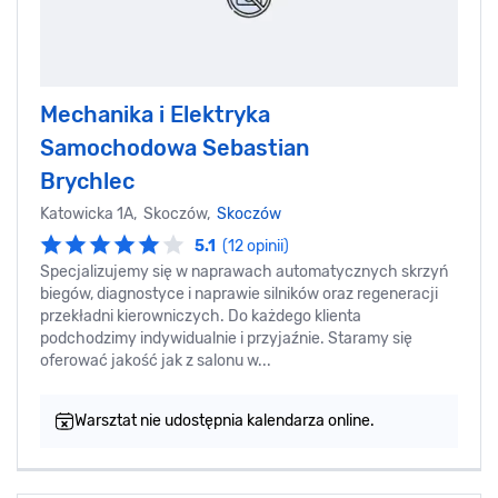
Mechanika i Elektryka
Samochodowa Sebastian
Brychlec
Katowicka 1A, Skoczów,
Skoczów
5.1
(12 opinii)
Specjalizujemy się w naprawach automatycznych skrzyń
biegów, diagnostyce i naprawie silników oraz regeneracji
przekładni kierowniczych. Do każdego klienta
podchodzimy indywidualnie i przyjaźnie. Staramy się
oferować jakość jak z salonu w...
Warsztat nie udostępnia kalendarza online.