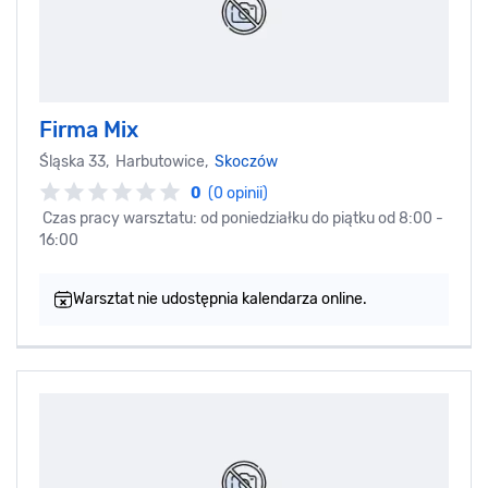
Firma Mix
Śląska 33, Harbutowice,
Skoczów
0
(0 opinii)
Czas pracy warsztatu: od poniedziałku do piątku od 8:00 -
16:00
Warsztat nie udostępnia kalendarza online.