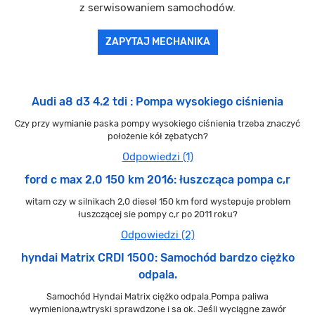
z serwisowaniem samochodów.
ZAPYTAJ MECHANIKA
Audi a8 d3 4.2 tdi : Pompa wysokiego ciśnienia
Czy przy wymianie paska pompy wysokiego ciśnienia trzeba znaczyć
położenie kół zębatych?
Odpowiedzi (1)
ford c max 2,0 150 km 2016: łuszcząca pompa c,r
witam czy w silnikach 2,0 diesel 150 km ford wystepuje problem
łuszczącej sie pompy c,r po 2011 roku?
Odpowiedzi (2)
hyndai Matrix CRDI 1500: Samochód bardzo ciężko
odpala.
Samochód Hyndai Matrix ciężko odpala.Pompa paliwa
wymieniona,wtryski sprawdzone i sa ok. Jeśli wyciągne zawór