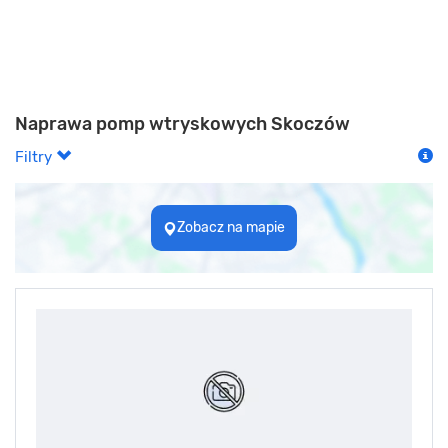
Naprawa pomp wtryskowych Skoczów
Filtry
Zobacz na mapie