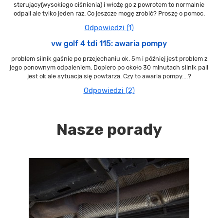
sterujący(wysokiego ciśnienia) i włożę go z powrotem to normalnie
odpali ale tylko jeden raz. Co jeszcze mogę zrobić? Proszę o pomoc.
Odpowiedzi (1)
vw golf 4 tdi 115: awaria pompy
problem silnik gaśnie po przejechaniu ok. 5m i później jest problem z
jego ponownym odpaleniem. Dopiero po około 30 minutach silnik pali
jest ok ale sytuacja się powtarza. Czy to awaria pompy....?
Odpowiedzi (2)
Nasze porady