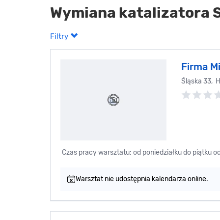
Wymiana katalizatora
Filtry
Firma M
Śląska 33, 
Czas pracy warsztatu: od poniedziałku do piątku o
Warsztat nie udostępnia kalendarza online.