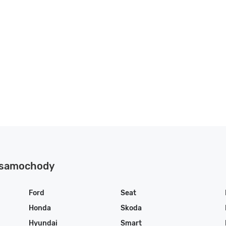
 samochody
Ford
Seat
Honda
Skoda
Hyundai
Smart