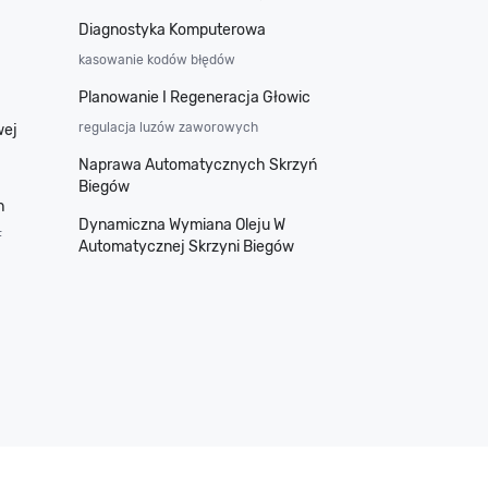
Diagnostyka Komputerowa
kasowanie kodów błędów
Planowanie I Regeneracja Głowic
regulacja luzów zaworowych
wej
Naprawa Automatycznych Skrzyń
Biegów
h
Dynamiczna Wymiana Oleju W
F
Automatycznej Skrzyni Biegów