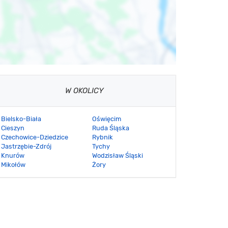
W OKOLICY
Bielsko-Biała
Oświęcim
Cieszyn
Ruda Śląska
Czechowice-Dziedzice
Rybnik
Jastrzębie-Zdrój
Tychy
Knurów
Wodzisław Śląski
Mikołów
Żory