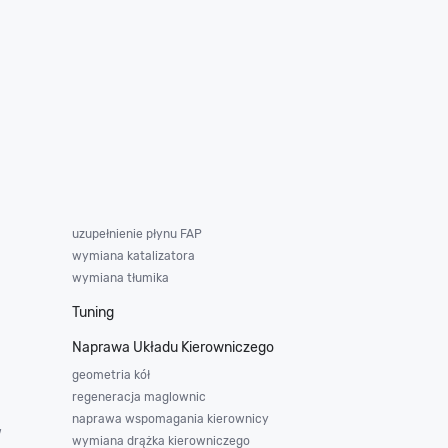
uzupełnienie płynu FAP
wymiana katalizatora
wymiana tłumika
Tuning
Naprawa Układu Kierowniczego
geometria kół
regeneracja maglownic
naprawa wspomagania kierownicy
w
wymiana drążka kierowniczego