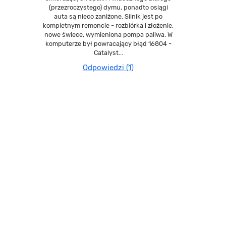
(przezroczystego) dymu, ponadto osiągi
auta są nieco zaniżone. Silnik jest po
kompletnym remoncie - rozbiórka i złożenie,
nowe świece, wymieniona pompa paliwa. W
komputerze był powracający błąd 16804 -
Catalyst...
Odpowiedzi (1)