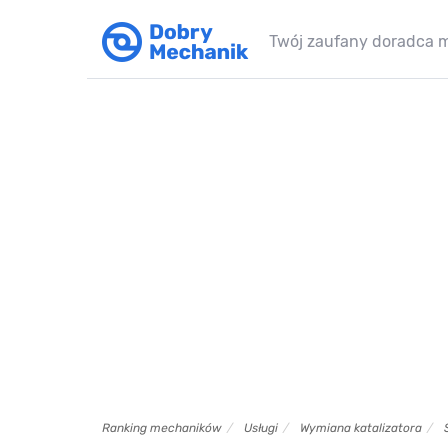
Twój zaufany doradca 
Ranking mechaników
Usługi
Wymiana katalizatora