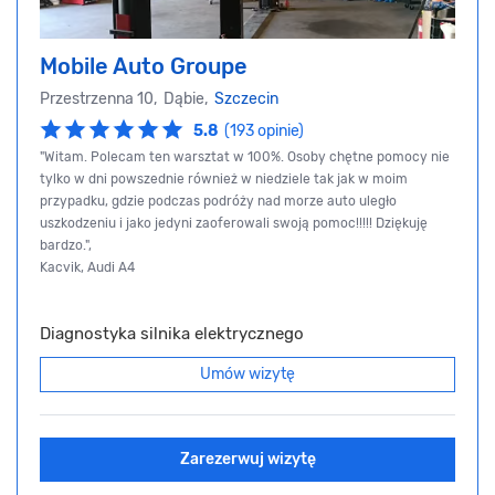
Mobile Auto Groupe
Przestrzenna 10, Dąbie,
Szczecin
5.8
(193 opinie)
"Witam. Polecam ten warsztat w 100%. Osoby chętne pomocy nie
tylko w dni powszednie również w niedziele tak jak w moim
przypadku, gdzie podczas podróży nad morze auto uległo
uszkodzeniu i jako jedyni zaoferowali swoją pomoc!!!!! Dziękuję
bardzo.",
Kacvik, Audi A4
Diagnostyka silnika elektrycznego
Umów wizytę
Zarezerwuj wizytę