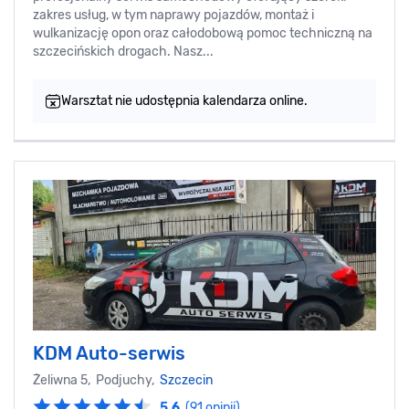
zakres usług, w tym naprawy pojazdów, montaż i
wulkanizację opon oraz całodobową pomoc techniczną na
szczecińskich drogach. Nasz...
Warsztat nie udostępnia kalendarza online.
KDM Auto-serwis
Żeliwna 5, Podjuchy,
Szczecin
5.6
(91 opinii)