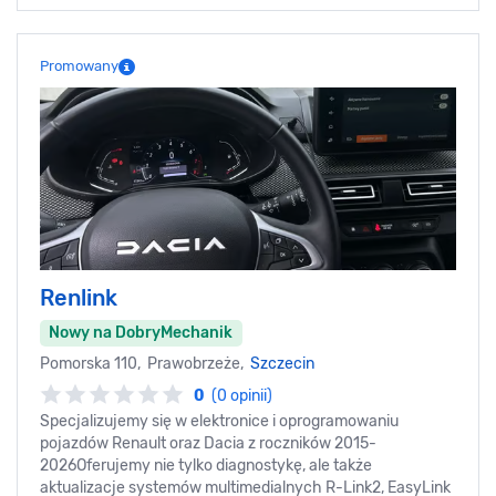
Promowany
Renlink
Nowy na DobryMechanik
Pomorska 110, Prawobrzeże,
Szczecin
0
(0 opinii)
Specjalizujemy się w elektronice i oprogramowaniu
pojazdów Renault oraz Dacia z roczników 2015-
2026Oferujemy nie tylko diagnostykę, ale także
aktualizacje systemów multimedialnych R-Link2, EasyLink