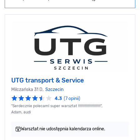
UTG transport & Service
Milczańska 31 D,
Szczecin
4.3
(7 opinii)
"Serdecznie polecam! super warsztat !!!!!!!!!!!!!!!!!!!!!!!!",
Adam, audi
Warsztat nie udostępnia kalendarza online.