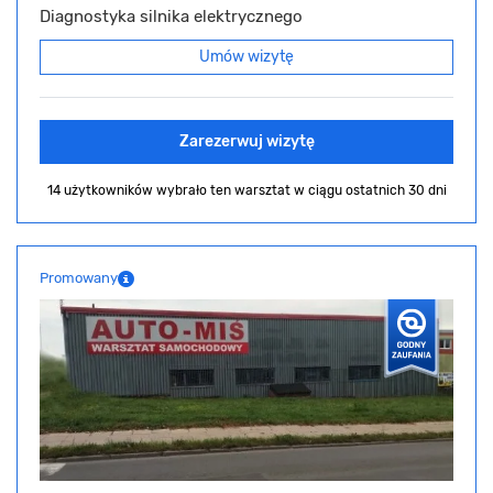
Diagnostyka silnika elektrycznego
Umów wizytę
Zarezerwuj wizytę
14 użytkowników wybrało ten warsztat
w ciągu ostatnich 30 dni
Promowany