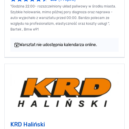
"Godzina 22:00- rozszczelniony układ paliwowy w środku miasta.
Szybkie holowanie, mimo późnej pory diagnoza oraz naprawa -
auto wyjechało z warsztatu przed 00:00. Bardzo polecam ze
względu na profesionalizm, elastyczność oraz koszty usług! ",
Bartek , Bmw e91
Warsztat nie udostępnia kalendarza online.
KRD Haliński