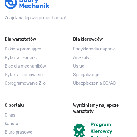
Znajdź najlepszego mechanika!
Dla warsztatów
Dla kierowców
Pakiety promujące
Encyklopedia napraw
Pytania i kontakt
Artykuły
Blog dla mechaników
Usługi
Pytania i odpowiedzi
Specjalizacje
Oprogramowanie Zilo
Ubezpieczenia OC/AC
O portalu
Wyróżniamy najlepsze
warsztaty
O nas
Kariera
Biuro prasowe