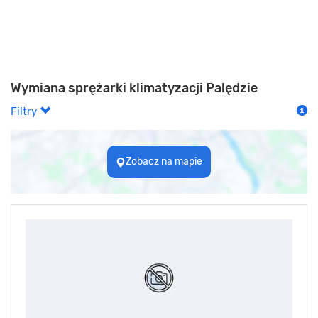
Wymiana sprężarki klimatyzacji Palędzie
Filtry
Zobacz na mapie