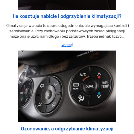
Ile kosztuje nabicie i odgrzybienie klimatyzacji?
Klimatyzacja w aucie to spore udogodnienie, ale wymagające kontroli i
serwisowania. Przy zachowaniu podstawowych zasad pielęgnacji
może ona służyć nam długo i bez zarzutów. Trzeba jednak liczyć...
więcej
Ozonowanie, a odgrzybianie klimatyzacji