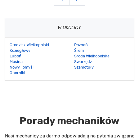
W OKOLICY
Grodzisk Wielkopolski
Poznań
Koziegłowy
Śrem
Luboń
Środa Wielkopolska
Mosina
Swarzędz
Nowy Tomyśl
Szamotuły
Oborniki
Porady mechaników
Nasi mechanicy za darmo odpowiadają na pytania związane