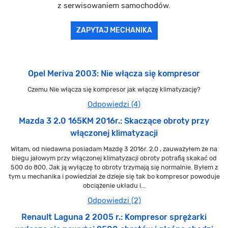
z serwisowaniem samochodów.
ZAPYTAJ MECHANIKA
Opel Meriva 2003: Nie włącza się kompresor
Czemu Nie włącza się kompresor jak włączę klimatyzację?
Odpowiedzi (4)
Mazda 3 2.0 165KM 2016r.: Skaczące obroty przy
włączonej klimatyzacji
Witam, od niedawna posiadam Mazdę 3 2016r. 2.0 , zauważyłem że na
biegu jałowym przy włączonej klimatyzacji obroty potrafią skakać od
500 do 800. Jak ją wyłączę to obroty trzymają się normalnie. Byłem z
tym u mechanika i powiedział że dzieje się tak bo kompresor powoduje
obciążenie układu i...
Odpowiedzi (2)
Renault Laguna 2 2005 r.: Kompresor sprężarki