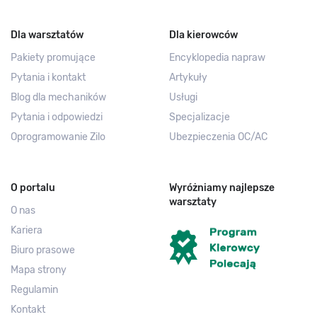
Dla warsztatów
Dla kierowców
Pakiety promujące
Encyklopedia napraw
Pytania i kontakt
Artykuły
Blog dla mechaników
Usługi
Pytania i odpowiedzi
Specjalizacje
Oprogramowanie Zilo
Ubezpieczenia OC/AC
O portalu
Wyróżniamy najlepsze
warsztaty
O nas
Kariera
Biuro prasowe
Mapa strony
Regulamin
Kontakt