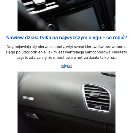
Nawiew działa tylko na najwyższym biegu – co robić?
Gdy pojawiają się pierwsze upały, większość kierowców bez wahania
sięga po udogodnienie, jakim jest wentylacja samochodowa. Niestety,
często zdarza się, że dmuchawa wnętrza działa tylko na...
więcej