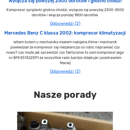
wyłącza się powyżej 2500 obrotów i głośno chodzi
Kompresor sprężarki głośno chodzi, wyłącza się powyżej 2300-2500
obrotów i włącza poniżej 1800 obrotów.
Odpowiedzi (2)
Mercedes Benz C klassa 2002: kompresor klimatyzacji
witam byłem u mechanika miałem nabijana Klime i mechanik
powiedział że kompresor się niezałancza co robic naprawiać czy
nowy? czy może jak sprawdzić czy faktycznie to sam kompresor jego
nr:8FK351322391 za wszystkie rady bardzo dziękuje i pozdrawiam
Maciej
Odpowiedzi (2)
Nasze porady