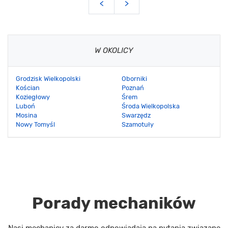
<
>
W OKOLICY
Grodzisk Wielkopolski
Oborniki
Kościan
Poznań
Koziegłowy
Śrem
Luboń
Środa Wielkopolska
Mosina
Swarzędz
Nowy Tomyśl
Szamotuły
Porady mechaników