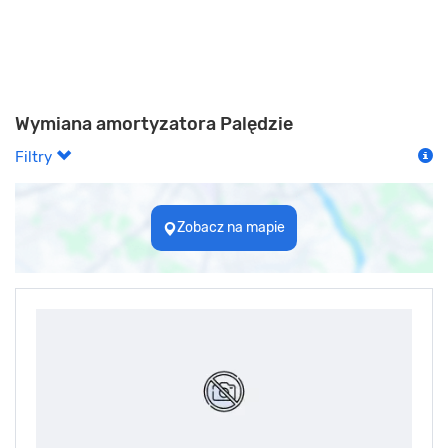
Wymiana amortyzatora Palędzie
Filtry
Zobacz na mapie