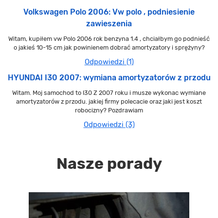
Volkswagen Polo 2006: Vw polo , podniesienie
zawieszenia
Witam, kupiłem vw Polo 2006 rok benzyna 1.4 , chciałbym go podnieść
o jakieś 10-15 cm jak powinienem dobrać amortyzatory i sprężyny?
Odpowiedzi (1)
HYUNDAI I30 2007: wymiana amortyzatorów z przodu
Witam. Moj samochod to I30 Z 2007 roku i musze wykonac wymiane
amortyzatorów z przodu. jakiej firmy polecacie oraz jaki jest koszt
robocizny? Pozdrawiam
Odpowiedzi (3)
Nasze porady