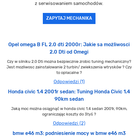
z serwisowaniem samochodów.
ZAPYTAJ MECHANIKA
Opel omega B FL 2.0 dti 2000r: Jakie sa możliwosci
2.0 Dti od Omegi
Czy w silniku 2.0 Dti mozna bezpiecznie zrobic tuning mechaniczny?
Jest mozliwosc zainstalowanie 2 turbin/ zwiekszenia wtrysków ? Czy
to opłacalne ?
Odpowiedzi (1)
Honda civic 1.4 2001r sedan: Tuning Honda Civic 1.4
90km sedan
Jaką moc można osiągnąć w honda civic 1.4 sedan 2001r, 90km,
ograniczając koszty do 3tyś ?
Odpowiedzi (2)
bmw e46 m3: podniesienie mocy w bmw e46 m3