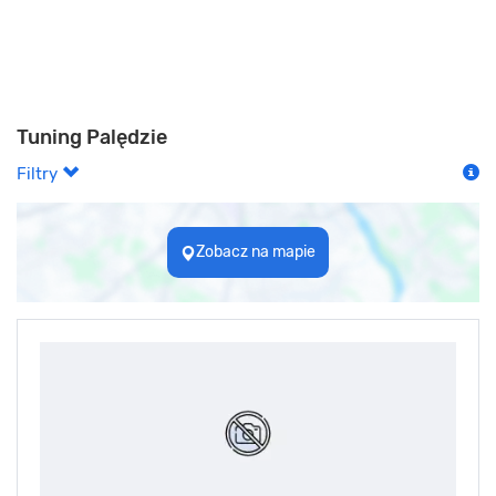
Tuning Palędzie
Filtry
Zobacz na mapie