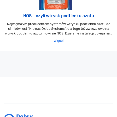
NOS - czyli wtrysk podtlenku azotu
Największym producentem systemów wtrysku podtlenku azotu do
silników jest "Nitrous Oxide Systems", dla tego też zwyczajowo na
wtrysk podtlenku azotu mówi się NOS. Działanie instalacji polega na...
więcej