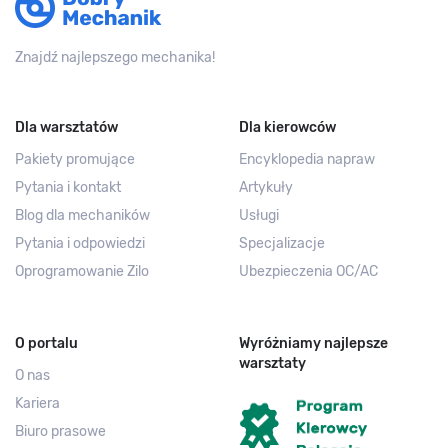
Znajdź najlepszego mechanika!
Dla warsztatów
Dla kierowców
Pakiety promujące
Encyklopedia napraw
Pytania i kontakt
Artykuły
Blog dla mechaników
Usługi
Pytania i odpowiedzi
Specjalizacje
Oprogramowanie Zilo
Ubezpieczenia OC/AC
O portalu
Wyróżniamy najlepsze
warsztaty
O nas
Kariera
Biuro prasowe