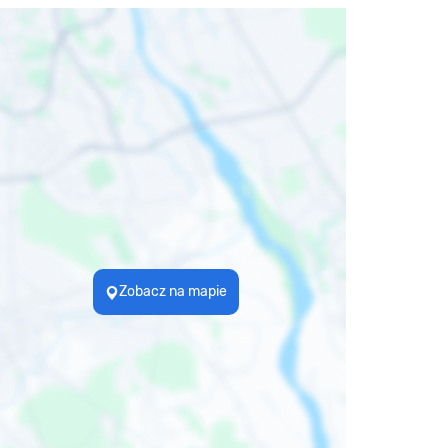
Zobacz na mapie