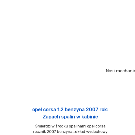
Nasi mechani
opel corsa 1.2 benzyna 2007 rok:
Zapach spalin w kabinie
Śmierdzi w środku spalinami opel corsa
rocznik 2007 benzyna...układ wydechowy