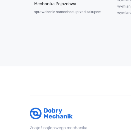
Mechanika Pojazdowa
wymiana
sprawdzenie samochodu przed zakupem
wymiana
Znajdź najlepszego mechanika!