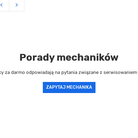
<
>
Porady mechaników
cy za darmo odpowiadają na pytania związane z serwisowanie
ZAPYTAJ MECHANIKA