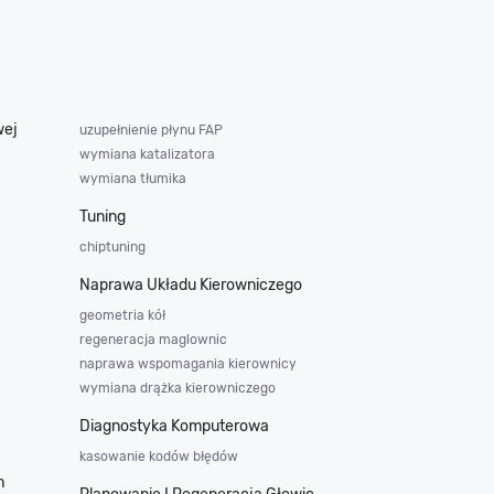
wej
uzupełnienie płynu FAP
wymiana katalizatora
wymiana tłumika
Tuning
chiptuning
Naprawa Układu Kierowniczego
geometria kół
regeneracja maglownic
naprawa wspomagania kierownicy
wymiana drążka kierowniczego
Diagnostyka Komputerowa
kasowanie kodów błędów
h