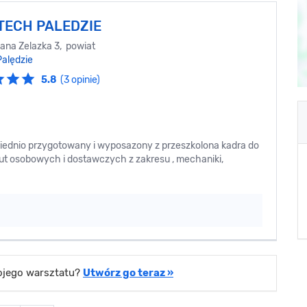
 TECH PALEDZIE
iana Zelazka 3, powiat
Palędzie
5.8
(3 opinie)
dnio przygotowany i wyposazony z przeszkolona kadra do
 osobowych i dostawczych z zakresu , mechaniki,
wojego warsztatu?
Utwórz go teraz »