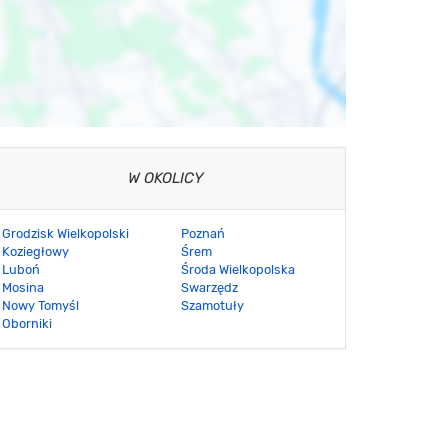
W OKOLICY
Grodzisk Wielkopolski
Poznań
Koziegłowy
Śrem
Luboń
Środa Wielkopolska
Mosina
Swarzędz
Nowy Tomyśl
Szamotuły
Oborniki