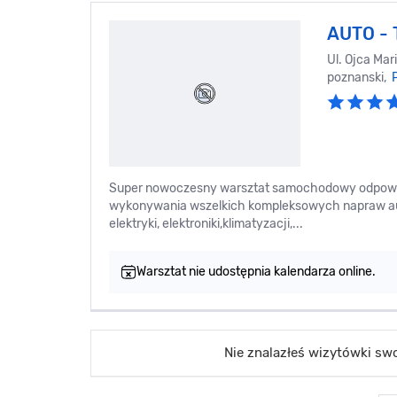
AUTO -
Ul. Ojca Mar
poznanski,
Super nowoczesny warsztat samochodowy odpowie
wykonywania wszelkich kompleksowych napraw aut
elektryki, elektroniki,klimatyzacji,...
Warsztat nie udostępnia kalendarza online.
Nie znalazłeś wizytówki s