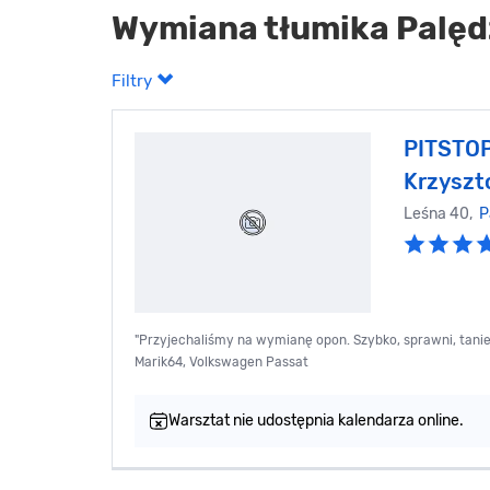
Wymiana tłumika Palęd
Filtry
PITSTOP
Krzyszto
Leśna 40,
P
"Przyjechaliśmy na wymianę opon. Szybko, sprawni, tanie
Marik64, Volkswagen Passat
Warsztat nie udostępnia kalendarza online.