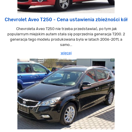
Chevrolet Aveo T250 - Cena ustawienia zbieżności kół
Chevroleta Aveo T250 nie trzeba przedstawiać, po tym jak
popularnym miejskim autem stała się poprzednia generacja T200. 2
generacja tego modelu produkowana była w latach 2006-2011, a
samo...
więcej