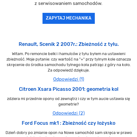
z serwisowaniem samochodów.
ZAPYTAJ MECHANIKA
Renault, Scenik 2 2007r.: Zbieżność z tyłu.
Witam. Po remoncie belki i hamulców z tyłu byłem na ustawieni
zbieżność. Moje pytanie: czy wartość na "+" przy tylnym kole oznacza
skręcenie do środka samochodu tylnego koła patrząc z góry na koło.
Za odpowiedź dziękuje.
Odpowiedzi (1)
Citroen Xsara Picasso 2001: geometria kol
zdziera mi przednie opony od zewnątrz i czy w tym aucie ustawia się
geometrie?
Odpowiedzi (2)
Ford Focus mk1 : Zbieżność czy łożysko
Dzień dobry po zmianie opon na Nowe samochód sam skręca w prawo