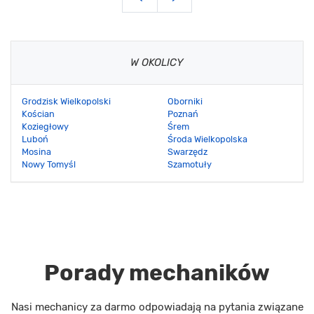
W OKOLICY
Grodzisk Wielkopolski
Oborniki
Kościan
Poznań
Koziegłowy
Śrem
Luboń
Środa Wielkopolska
Mosina
Swarzędz
Nowy Tomyśl
Szamotuły
Porady mechaników
Nasi mechanicy za darmo odpowiadają na pytania związane