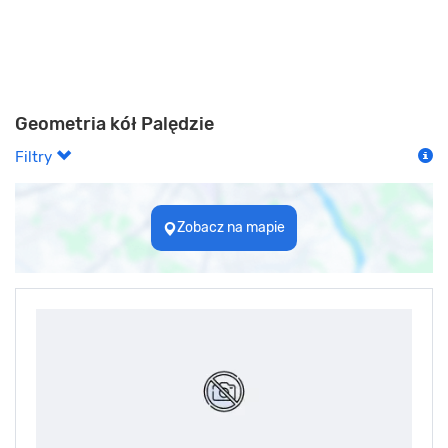
Geometria kół Palędzie
Filtry
Zobacz na mapie