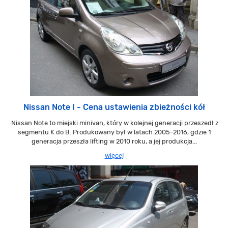
Nissan Note I - Cena ustawienia zbieżności kół
Nissan Note to miejski minivan, który w kolejnej generacji przeszedł z
segmentu K do B. Produkowany był w latach 2005-2016, gdzie 1
generacja przeszła lifting w 2010 roku, a jej produkcja...
więcej