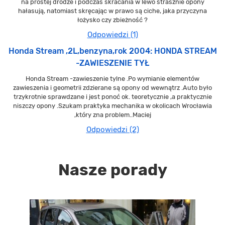
na prostej drodze i podczas skracania w lewo strasznie opony
hałasują, natomiast skręcając w prawo są ciche, jaka przyczyna
łożysko czy zbieżność ?
Odpowiedzi (1)
Honda Stream ,2L,benzyna,rok 2004: HONDA STREAM
-ZAWIESZENIE TYŁ
Honda Stream -zawieszenie tylne .Po wymianie elementów
zawieszenia i geometrii zdzierane są opony od wewnątrz .Auto było
trzykrotnie sprawdzane i jest ponoć ok. teoretycznie ,a praktycznie
niszczy opony .Szukam praktyka mechanika w okolicach Wrocławia
,który zna problem..Maciej
Odpowiedzi (2)
Nasze porady