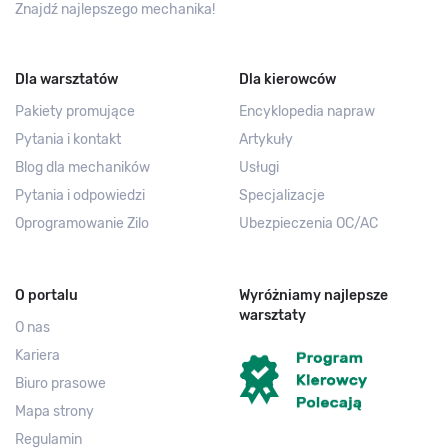
Znajdź najlepszego mechanika!
Dla warsztatów
Dla kierowców
Pakiety promujące
Encyklopedia napraw
Pytania i kontakt
Artykuły
Blog dla mechaników
Usługi
Pytania i odpowiedzi
Specjalizacje
Oprogramowanie Zilo
Ubezpieczenia OC/AC
O portalu
Wyróżniamy najlepsze
warsztaty
O nas
Kariera
Biuro prasowe
Mapa strony
Regulamin