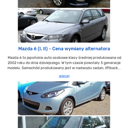
Mazda 6 (I, II) - Cena wymiany alternatora
Mazda 6 to japońskie auto osobowe klasy średniej produkowane od
2002 roku do dnia dzisiejszego. W tym czasie powstały 3 generacje
modelu. Samochód produkowany jest w nadwoziu sedan, liftback...
więcej