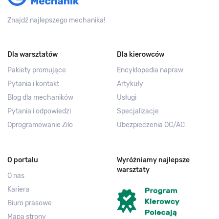
Znajdź najlepszego mechanika!
Dla warsztatów
Dla kierowców
Pakiety promujące
Encyklopedia napraw
Pytania i kontakt
Artykuły
Blog dla mechaników
Usługi
Pytania i odpowiedzi
Specjalizacje
Oprogramowanie Zilo
Ubezpieczenia OC/AC
O portalu
Wyróżniamy najlepsze
warsztaty
O nas
Kariera
Biuro prasowe
Mapa strony