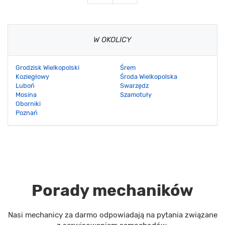
W OKOLICY
Grodzisk Wielkopolski
Śrem
Koziegłowy
Środa Wielkopolska
Luboń
Swarzędz
Mosina
Szamotuły
Oborniki
Poznań
Porady mechaników
Nasi mechanicy za darmo odpowiadają na pytania związane