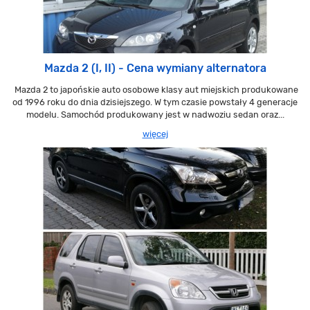
Mazda 2 (I, II) - Cena wymiany alternatora
Mazda 2 to japońskie auto osobowe klasy aut miejskich produkowane
od 1996 roku do dnia dzisiejszego. W tym czasie powstały 4 generacje
modelu. Samochód produkowany jest w nadwoziu sedan oraz...
więcej