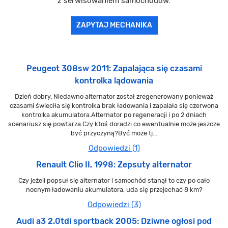
z serwisowaniem samochodów.
ZAPYTAJ MECHANIKA
Peugeot 308sw 2011: Zapalająca się czasami
kontrolka lądowania
Dzień dobry. Niedawno alternator został zregenerowany ponieważ
czasami świeciła się kontrolka brak ładowania i zapalała się czerwona
kontrolka akumulatora.Alternator po regeneracji i po 2 dniach
scenariusz się powtarza.Czy ktoś doradzi co ewentualnie może jeszcze
być przyczyną?Być może tj...
Odpowiedzi (1)
Renault Clio II, 1998: Zepsuty alternator
Czy jeżeli popsuł się alternator i samochód stanął to czy po cało
nocnym ładowaniu akumulatora, uda się przejechać 8 km?
Odpowiedzi (3)
Audi a3 2.0tdi sportback 2005: Dziwne ogłosi pod