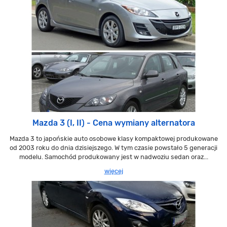
Mazda 3 (I, II) - Cena wymiany alternatora
Mazda 3 to japońskie auto osobowe klasy kompaktowej produkowane
od 2003 roku do dnia dzisiejszego. W tym czasie powstało 5 generacji
modelu. Samochód produkowany jest w nadwoziu sedan oraz...
więcej