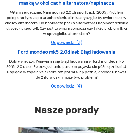
maską w okolicach alternatora/napinacza
Witam serdecznie. Mam audi a3 2.0tdi sportback (2005).Problem
polega na tym ze po uruchomieniu silnika słyszę jakby swierszcze w
okolicy alternatora lub napinacza paska alternatora i napinacz dziwnie
skacze ( przód tyl). Czy jest to wina napinacza czy także problem tkwi
w sprzegielku alternatora?
Odpowiedzi (3)
Ford mondeo mk5 2.0disel: Błąd ładowania
Dobry wieczór. Pojawia mi się błąd ładowania w ford mondeo mk5
2018r 2.0 disel. Po przejechaniu paru km pojawia się później znika itd.
Napięcie w zapalnixe skacze raz jest 14 5 np pozniej dochodzi nawet
do 2 itd w czym może być problem?
Odpowiedzi (4)
Nasze porady