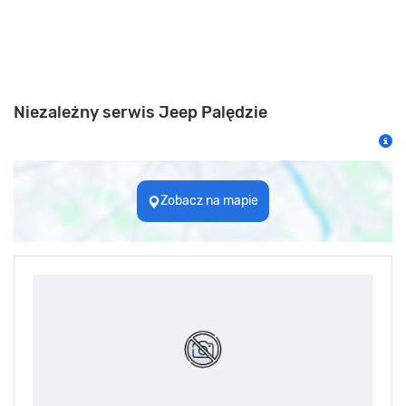
Niezależny serwis Jeep Palędzie
Zobacz na mapie