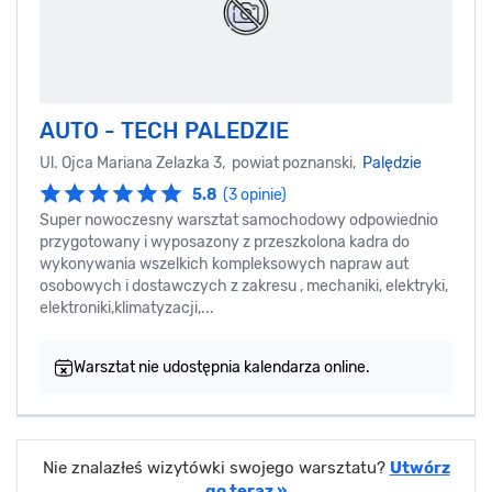
AUTO - TECH PALEDZIE
Ul. Ojca Mariana Zelazka 3, powiat poznanski,
Palędzie
5.8
(3 opinie)
Super nowoczesny warsztat samochodowy odpowiednio
przygotowany i wyposazony z przeszkolona kadra do
wykonywania wszelkich kompleksowych napraw aut
osobowych i dostawczych z zakresu , mechaniki, elektryki,
elektroniki,klimatyzacji,...
Warsztat nie udostępnia kalendarza online.
Nie znalazłeś wizytówki swojego warsztatu?
Utwórz
go teraz »