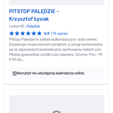
PITSTOP PALĘDZIE -
Krzysztof Łysiak
Leśna 40,
Palędzie
5.9
(74 opinie)
Pitstop Palędzie to zakład wulkanizacyjny i auto serwis.
Dysponuje nowoczesnym sprzętem, a usługi wykonywane
są na najwyższym poziomie przy zachowaniu niskich cen.
Pitstop gwarantuje szybki czas naprawy. Czynne: Pon - Pt:
9:00 do...
Warsztat nie udostępnia kalendarza online.