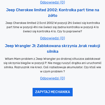
Odpowiedzi (0)
Jeep Cherokee limited 2002: Kontrolka part time na
żółto
Jeep Cherokee limited 2.5crd 2002 W pozycji 2hi świeci się kontrolka
part time w pozycji 4hi nie świeci się żadna kontrolka w pozycji 4 lo
świeci się kontrolka 4 lo. Czy to poprawne?
Odpowiedzi (0)
Jeep Wrangler Jl: Zablokowana skrzynia ,brak reakcji
silnika
Witam Mam problem z Jeep Wrangler po drobnej stłuczce zablokował
się skrzynia biegów w pozycji P. Nie mogę ruszyć drążka ani uruchomić
silnika. Rozrusznik nie kreci. Coś rozładowuje akumulator. Czy ktoś wie
w czym problem ?
Odpowiedzi (0)
ZAPYTAJ MECHANIKA